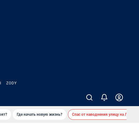
Ы
ZODY
оят?
Где начать новую жизнь?
Спас от наводнения улицу на Лесобаз