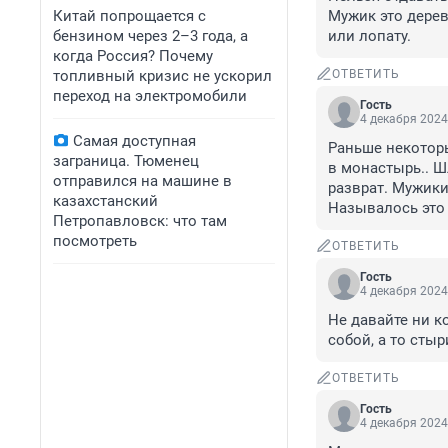
Китай попрощается с
Мужик это дерев
бензином через 2–3 года, а
или лопату.
когда Россия? Почему
топливный кризис не ускорил
ОТВЕТИТЬ
переход на электромобили
Гость
4 декабря 2024
Самая доступная
Раньше некоторы
заграница. Тюменец
в монастырь.. Ш
отправился на машине в
разврат. Мужики
казахстанский
Называлось это 
Петропавловск: что там
посмотреть
ОТВЕТИТЬ
Гость
4 декабря 2024
Не давайте ни ко
собой, а то стыр
ОТВЕТИТЬ
Гость
4 декабря 2024