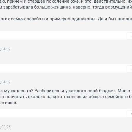
ю, причем и старшее поколение оже. и это, действительно, их 
м зарабатывала больше женщина, наверно, тогда возмущений
ногих семьях заработки примерно одинаковы. Да и быт вполне
, 04:39
, 04:39
к мучаетесь-то? Разберитесь и у каждого свой бюджет. Мне в 
ло посчитать сколько на кого тратится из общего семейного б
се наше.
, 03:26