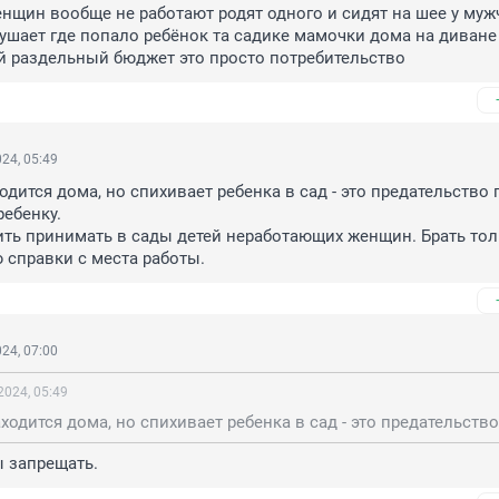
нщин вообще не работают родят одного и сидят на шее у муж
ушает где попало ребёнок та садике мамочки дома на диване 
й раздельный бюджет это просто потребительство
24, 05:49
одится дома, но спихивает ребенка в сад - это предательство п
ебенку.

ть принимать в сады детей неработающих женщин. Брать толь
справки с места работы.
24, 07:00
2024, 05:49
 запрещать.