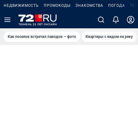
НЕДВИЖИМОСТЬ
ПРОМОКОДЫ
ЗНАКОМСТВА
ПОГОДА
ТЕ
Как поселок встретил паводок — фото
Квартиры с видом на реку