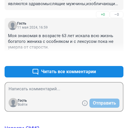
являются здравомыслящие мужчины,изобличающие 
их стрёмное,шкурное поведение.
+0
–0
Гость
11 мая 2024, 16:59
Моя знакомая в возрасте 63 лет искала всю жизнь 
богатого жениха с особняком и с лексусом пока не 
умерла от старости.
+0
–0
Читать все комментарии
Гость
Отправить
Войти