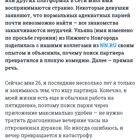
или других платформах в Сети многими
воспринимаются странно. Некоторые девушки
заявляют, что нормальных адекватных парней
почти невозможно найти — все знакомства
заканчиваются неудачей. Ульяна (имя изменено
по просьбе героини) из Нижнего Новгорода
поделилась с нашими коллегами из
NN.RU
своим
опытом и объяснила, почему поиск партнера
превратился в плохую комедию. Далее — прямая
речь.
Сейчас мне 26, и последние несколько лет я только
и занимаюсь тем, что ищу партнера. Конечно, в
моей жизни есть еще и обычная работа на
пятидневке, поэтому поиск парня через
приложение максимально удобен — не нужно
тратить драгоценные вечерние часы на
откровенных дураков. Но иногда ошибаюсь, и
вечер превращается в катастрофу.