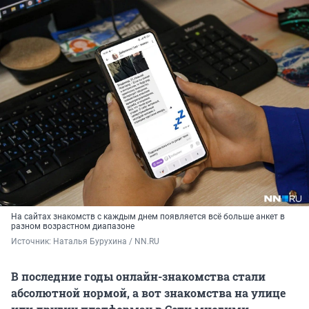
На сайтах знакомств с каждым днем появляется всё больше анкет в
разном возрастном диапазоне
Источник: 
Наталья Бурухина / NN.RU 
В последние годы онлайн-знакомства стали
абсолютной нормой, а вот знакомства на улице