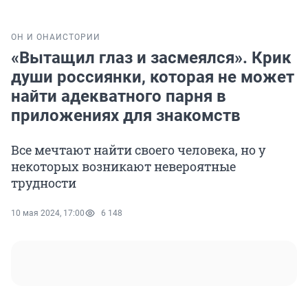
ОН И ОНА
ИСТОРИИ
«Вытащил глаз и засмеялся». Крик
души россиянки, которая не может
найти адекватного парня в
приложениях для знакомств
Все мечтают найти своего человека, но у
некоторых возникают невероятные
трудности
10 мая 2024, 17:00
6 148