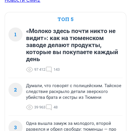
Новости СМИ2
ТОП 5
«Молоко здесь почти никто не
1
видит»: как на тюменском
заводе делают продукты,
которые вы покупаете каждый
день
97 412
143
Думали, что говорят с полицейским. Тайское
2
следствие раскрыло детали зверского
убийства брата и сестры из Тюмени
39 963
48
Одна вышла замуж за молодого, второй
3
развелся и обрел свободу: тюменцы — про