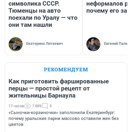
символика СССР.
неформалов ра
Тюменцы на авто
почему его за
поехали по Уралу — что
они там нашли
Екатерина Литкевич
Евгений Пальян
РЕКОМЕНДУЕМ
Как приготовить фаршированные
перцы — простой рецепт от
жительницы Барнаула
17 часов
7 889
5
«Сыночки-корзиночки» заполонили Екатеринбург:
почему уральские парни массово оставили жен без
цветов