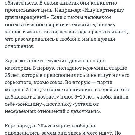
обязательств. В своих анкетах они конкретно
прописывают цель. Например: «Ищу партнершу
для извращений». Если с таким человеком
попытаться поговорить и выяснить, почему
запрос именно такой, все как один рассказывают,
что разочаровались в любви и им не нужны
отношения.
Здесь же анкеты мужчин делятся на две
категории. В первую попадают мужчины старше
25 лет, которые преисполнились и не ищут ничего
серьезного, кроме секса. Во вторую — парни
младше 25 лет, которые специально в своей анкете
добавляют к возрасту плюс 5–10 лет, чтобы найти
себе «женщину», поскольку «устали от
несерьезных отношений с девочками».
Еще порядка 20% «самцов» вообще не
определились, зачем они здесь и чего ищут. Но