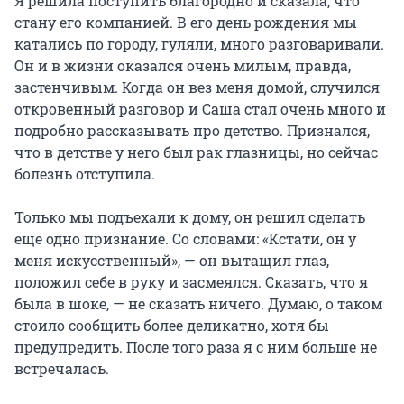
Я решила поступить благородно и сказала, что
стану его компанией. В его день рождения мы
катались по городу, гуляли, много разговаривали.
Он и в жизни оказался очень милым, правда,
застенчивым. Когда он вез меня домой, случился
откровенный разговор и Саша стал очень много и
подробно рассказывать про детство. Признался,
что в детстве у него был рак глазницы, но сейчас
болезнь отступила.
Только мы подъехали к дому, он решил сделать
еще одно признание. Со словами: «Кстати, он у
меня искусственный», — он вытащил глаз,
положил себе в руку и засмеялся. Сказать, что я
была в шоке, — не сказать ничего. Думаю, о таком
стоило сообщить более деликатно, хотя бы
предупредить. После того раза я с ним больше не
встречалась.