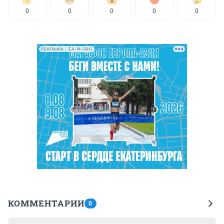
0
0
0
0
0
РЕКЛАМА • EA-M.ORG
КОММЕНТАРИИ
0