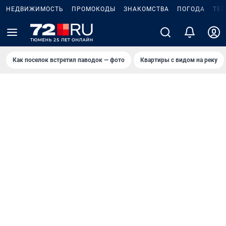
НЕДВИЖИМОСТЬ
ПРОМОКОДЫ
ЗНАКОМСТВА
ПОГОДА
ТЕ
Как поселок встретил паводок — фото
Квартиры с видом на реку