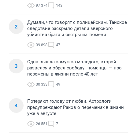
97 374
143
Думали, что говорят с полицейским. Тайское
2
следствие раскрыло детали зверского
убийства брата и сестры из Тюмени
39 898
47
Одна вышла замуж за молодого, второй
3
развелся и обрел свободу: тюменцы — про
перемены в жизни после 40 лет
30 333
49
Потеряют голову от любви. Астрологи
4
предупреждают Раков о переменах в жизни
уже в августе
26 551
7