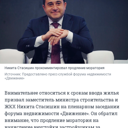
Никита Стасишин прокомментировал продление моратория
Источник: 
Предоставлено пресс-службой форума недвижимости 
«Движение»
Внимательнее относиться к срокам ввода жилья
призвал заместитель министра строительства и
ЖКХ Никита Стасишин на пленарном заседании
форума недвижимости «Движение». Он обратил
внимание, что продление моратория на
начисление неустойки застройщикам за