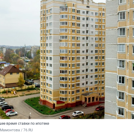
шее время ставки по ипотеке
 Мамонтова / 76.RU