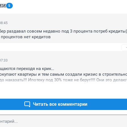
ИИ
5
08:45
бер раздавал совсем недавно под 3 процента потреб кредиты) 
 процентов нет кредитов
07:33
щаются переходя на крик…

окупают квартиры и тем самым создали кризис в строительно
адо наказать!!! Ипотеку под 30% тоже не берут!!!! Они это делают
Читать все комментарии