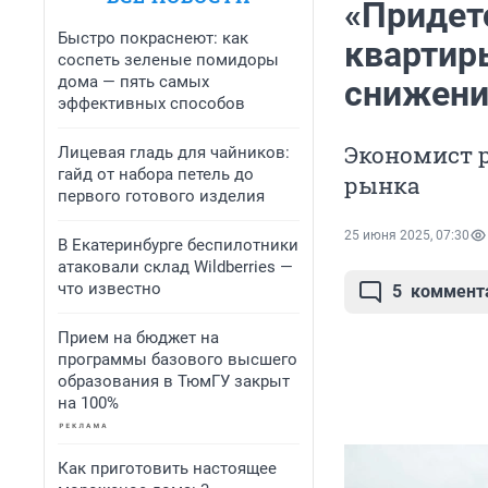
«Придет
Быстро покраснеют: как
квартиры
соспеть зеленые помидоры
дома — пять самых
снижени
эффективных способов
Экономист р
Лицевая гладь для чайников:
гайд от набора петель до
рынка
первого готового изделия
25 июня 2025, 07:30
В Екатеринбурге беспилотники
атаковали склад Wildberries —
что известно
5
коммент
Прием на бюджет на
программы базового высшего
образования в ТюмГУ закрыт
на 100%
Как приготовить настоящее