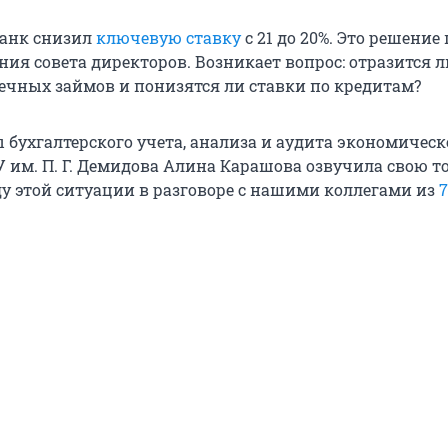
банк снизил
ключевую ставку
с 21 до 20%. Это решени
ния совета директоров. Возникает вопрос: отразится л
ечных займов и понизятся ли ставки по кредитам?
 бухгалтерского учета, анализа и аудита экономическ
У им.
П. Г. Демидова
Алина Карашова озвучила свою т
ду этой ситуации в разговоре с нашими коллегами из
7