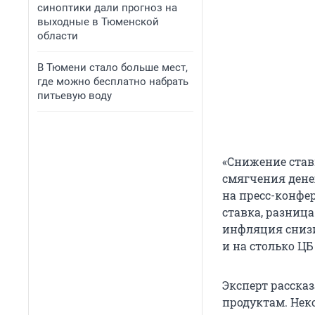
синоптики дали прогноз на
выходные в Тюменской
области
В Тюмени стало больше мест,
где можно бесплатно набрать
питьевую воду
«Снижение став
смягчения дене
на пресс-конфе
ставка, разниц
инфляция снизи
и на столько Ц
Эксперт рассказ
продуктам. Нек