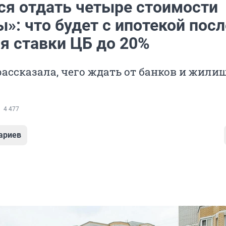
ся отдать четыре стоимости
»: что будет с ипотекой посл
я ставки ЦБ до 20%
ассказала, чего ждать от банков и жили
4 477
ариев