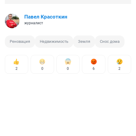
Павел Красоткин
журналист
Реновация
Недвижимость
Земля
Снос дома
2
0
0
6
2