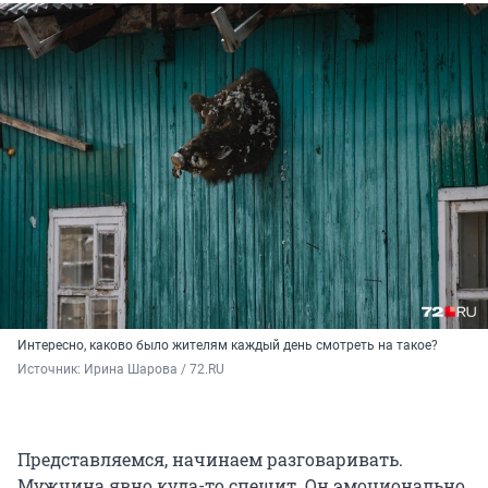
Интересно, каково было жителям каждый день смотреть на такое?
Источник: 
Ирина Шарова / 72.RU 
Представляемся, начинаем разговаривать.
Мужчина явно куда-то спешит. Он эмоционально