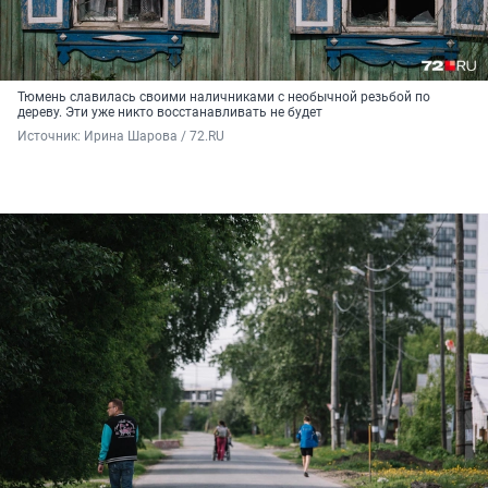
Тюмень славилась своими наличниками с необычной резьбой по
дереву. Эти уже никто восстанавливать не будет
Источник: 
Ирина Шарова / 72.RU 