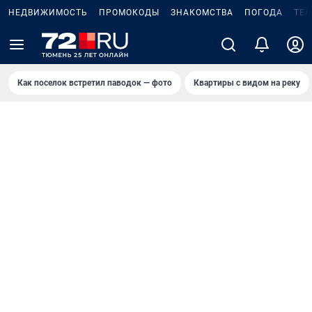
НЕДВИЖИМОСТЬ
ПРОМОКОДЫ
ЗНАКОМСТВА
ПОГОДА
ТЕ
Как поселок встретил паводок — фото
Квартиры с видом на реку