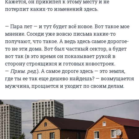
Кажется, он прикипел к этому месту и не
потерпит каких-то изменений здесь.
— Пара лет — и тут будет всё новое. Вот такое мое
мнение. Соседи уже вовсю письма какие-то
получают, что такое. А ведь здесь самое дорогое-
то не эти дома. Вот был частный сектор, а будет
вот так (в это время он показывает рукой в
сторону строящихся и готовых новостроек.
—
Прим. ред.
). А самое дороге здесь — это земля,
где ты ее так еще дешево найдешь? — возмущается
мужчина, прощается и уходит по своим делам.