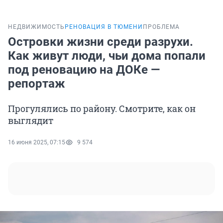
НЕДВИЖИМОСТЬ
РЕНОВАЦИЯ В ТЮМЕНИ
ПРОБЛЕМА
Островки жизни среди разрухи.
Как живут люди, чьи дома попали
под реновацию на ДОКе —
репортаж
Прогулялись по району. Смотрите, как он
выглядит
16 июня 2025, 07:15
9 574