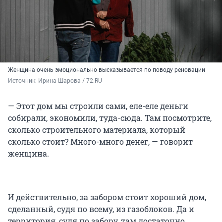
Женщина очень эмоционально высказывается по поводу реновации
Источник: 
Ирина Шарова / 72.RU 
— Этот дом мы строили сами, еле-еле деньги
собирали, экономили, туда-сюда. Там посмотрите,
сколько строительного материала, который
сколько стоит? Много-много денег, — говорит
женщина.
И действительно, за забором стоит хороший дом,
сделанный, судя по всему, из газоблоков. Да и
территория, судя по забору, там достаточно