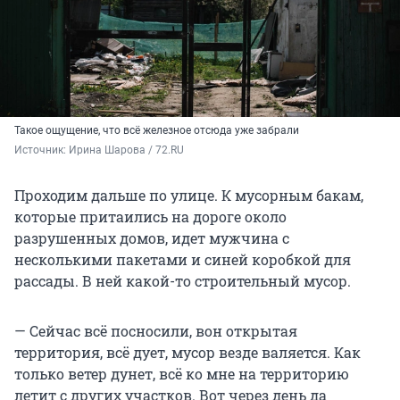
Такое ощущение, что всё железное отсюда уже забрали
Источник: 
Ирина Шарова / 72.RU 
Проходим дальше по улице. К мусорным бакам,
которые притаились на дороге около
разрушенных домов, идет мужчина с
несколькими пакетами и синей коробкой для
рассады. В ней какой-то строительный мусор.
— Сейчас всё посносили, вон открытая
территория, всё дует, мусор везде валяется. Как
только ветер дунет, всё ко мне на территорию
летит с других участков. Вот через день да