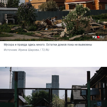
Мусора и правда здесь много. Остатки домов пока не вывезены
Источник: 
Ирина Шарова / 72.RU 