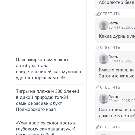
Абсолютно безл
ОТВЕТИТЬ
Гость
30 мая 2025, 0
Какие дурные л
ОТВЕТИТЬ
Гость
Пассажирка тюменского
30 мая 2025, 0
автобуса стала
Вместо спальни -
свидетельницей, как мужчина
Затопите жилые
удовлетворял сам себя
ОТВЕТИТЬ
Тигры на пляже и 300 оленей
в дикой природе: топ-24
Гость
30 мая 2025, 0
самых красивых бухт
Приморского края
Сантехника и эле
даже не 5-летней
«Усиливается склонность к
ОТВЕТИТЬ
глубокому самоанализу». К