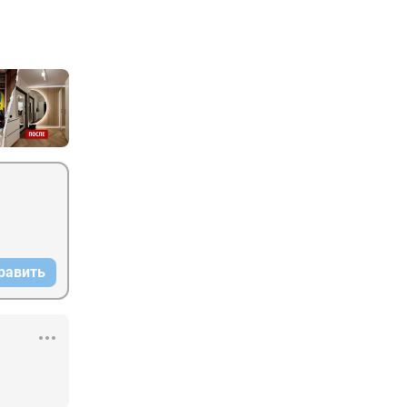
равить