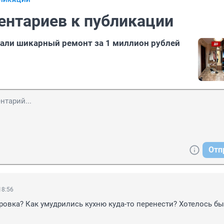
БЛИКАЦИИ
ентариев к публикации
али шикарный ремонт за 1 миллион рублей
Отп
18:56
ровка? Как умудрились кухню куда-то перенести? Хотелось бы 