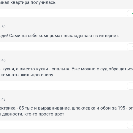
икая квартира получилась
8:50
юди! Сами на себя компромат выкладывают в интернет.
8:46
 кухня, а вместо кухни - спальня. Уже можно с суд обращаться.
 комнаты жильцов снизу.
8:43
ктрика - 85 тыс и выравнивание, шпаклевка и обои за 195 - эт
 давности, кто-то просто врет