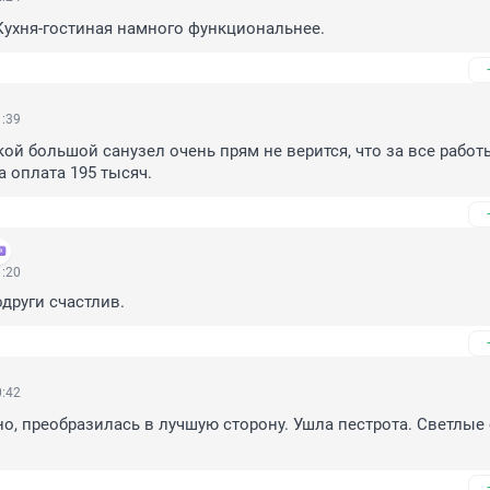
Кухня-гостиная намного функциональнее.
1:39
кой большой санузел очень прям не верится, что за все работы
а оплата 195 тысяч.
1:20
други счастлив.
0:42
но, преобразилась в лучшую сторону. Ушла пестрота. Светлые 