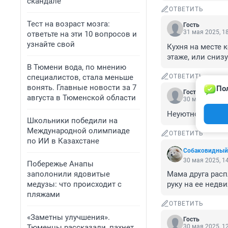
скандале
ОТВЕТИТЬ
Тест на возраст мозга:
Гость
31 мая 2025, 1
ответьте на эти 10 вопросов и
узнайте свой
Кухня на месте 
этаже, или сни
В Тюмени вода, по мнению
специалистов, стала меньше
ОТВЕТИТЬ
вонять. Главные новости за 7
По
Гость
августа в Тюменской области
30 мая 2025, 1
Неуютно. Всё в б
Школьники победили на
Международной олимпиаде
ОТВЕТИТЬ
по ИИ в Казахстане
Собаковидный
30 мая 2025, 1
Побережье Анапы
заполонили ядовитые
Мама друга расп
медузы: что происходит с
руку на ее недви
пляжами
ОТВЕТИТЬ
«Заметны улучшения».
Гость
Тюменцы рассказали, пахнет
30 мая 2025, 1