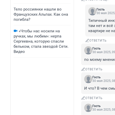
Тело россиянки нашли во
Гость
30 мая 2025,
Французских Альпах. Как она
погибла?
Типичный инку
там нет и всё 
квартире не н
«Чтобы нас носили на
ручках, мы любим»: нерпа
ОТВЕТИТЬ
Сергеевна, которую спасли
бельком, стала звездой Сети.
Гость
Видео
30 мая 2025, 0
по моему мнени
ОТВЕТИТЬ
Гость
30 мая 2025, 0
И что? В чем см
ОТВЕТИТЬ
Гость
30 мая 2025, 0