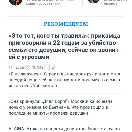
деньги соцразвития
бизнесе
РЕКОМЕНДУЕМ
«Это тот, кого ты травила»: прикамца
приговорили к 22 годам за убийство
семьи его девушки, сейчас он звонит
ей с угрозами
11 часов
10 342
21
«Я не жалуюсь». Строитель лишился рук и ног и стал
звездой соцсетей: как он живет и почему его семью
искал весь Узбекистан
«Она крикнула: „Дядя Боря!“» Москвичка исчезла
ночью у океана во Вьетнаме. Что произошло в
последние минуты пропажи девушки
AI-AINA: Атака на соцсети депутатов, бюджета вузов