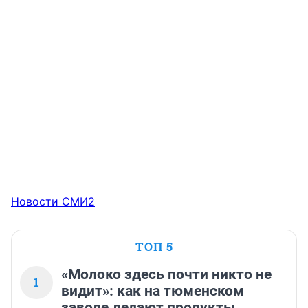
Новости СМИ2
ТОП 5
«Молоко здесь почти никто не
1
видит»: как на тюменском
заводе делают продукты,