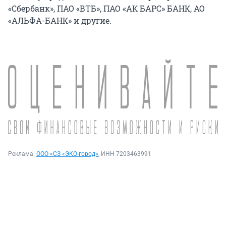
«Сбербанк», ПАО «ВТБ», ПАО «АК БАРС» БАНК, АО
«АЛЬФА-БАНК» и другие.
Реклама.
ООО «СЗ «ЭКО-город»
, ИНН 7203463991