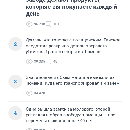
которые вы покупаете каждый
день
96 708
131
Думали, что говорят с полицейским. Тайское
2
следствие раскрыло детали зверского
убийства брата и сестры из Тюмени
39 035
45
Значительный объем металла вывезли из
3
Тюмени. Куда его транспортировали и зачем
34 470
Одна вышла замуж за молодого, второй
4
развелся и обрел свободу: тюменцы — про
перемены в жизни после 40 лет