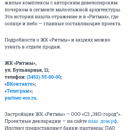
жилые комплексы с авторским девелоперским
почерком в сегменте малоэтажной архитектуры.
Эта история нашла отражение и в «Ритмах», где
солнце и небо — главные составляющие проекта.
Подробности о ЖК «Ритмы» и акциях можно
узнать в отделе продаж.
ЖК «Ритмы»,
ул. Бульварная, 11;
телефон:
(3452) 55-00-00
;
«
ВКонтакте
»;
«
Телеграм
»;
partner-eco.ru
.
Застройщик ЖК «Ритмы» — ООО «СЗ „ЭКО-город“».
Проектные декларации — на сайте
наш. дом.рф
.
Ипотеку предоставляют банки-партнеры: ПАО