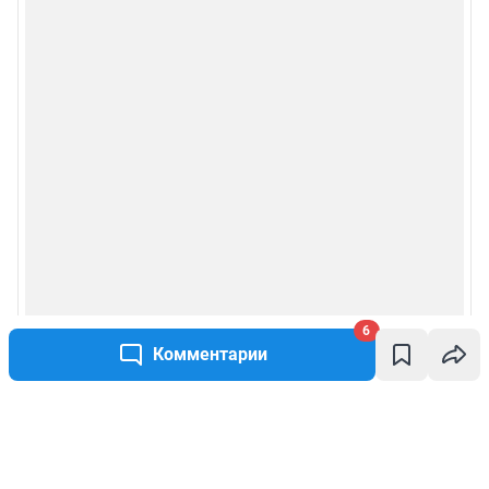
6
Комментарии
Написать комментарий