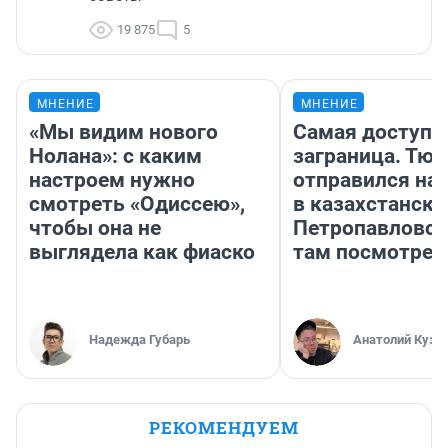
19 875
5
МНЕНИЕ
МНЕНИЕ
«Мы видим нового
Самая доступн
Нолана»: с каким
заграница. Тю
настроем нужно
отправился на
смотреть «Одиссею»,
в казахстански
чтобы она не
Петропавловск
выглядела как фиаско
там посмотрет
Надежда Губарь
Анатолий Кузн
РЕКОМЕНДУЕМ