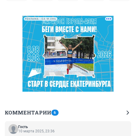
РЕКЛАМА • EA-M.ORG
КОММЕНТАРИИ
6
Гость
10 марта 2025, 23:36