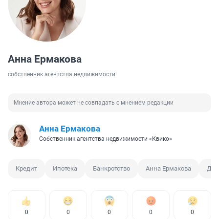
Анна Ермакова
собственник агентства недвижимости
Мнение автора может не совпадать с мнением редакции
Анна Ермакова
Собственник агентства недвижимости «Квико»
Кредит
Ипотека
Банкротство
Анна Ермакова
Дол
0
0
0
0
0