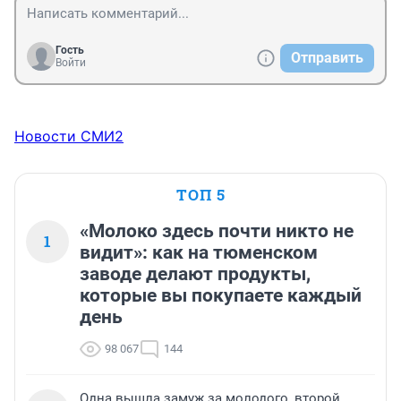
Гость
Отправить
Войти
Новости СМИ2
ТОП 5
«Молоко здесь почти никто не
1
видит»: как на тюменском
заводе делают продукты,
которые вы покупаете каждый
день
98 067
144
Одна вышла замуж за молодого, второй