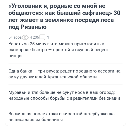
«Уголовник я, родные со мной не
общаются»: как бывший «афганец» 30
лет живет в землянке посреди леса
под Рязанью
5 часов
4 206
1
Успеть за 25 минут: что можно приготовить в
сковороде быстро — простой и вкусный рецепт
пиццы
Одна банка — три вкуса: рецепт овощного ассорти на
зиму для жителей Архангельской области
Муравьи и тля больше не сунут носа в ваш огород:
народные способы борьбы с вредителями без химии
Выжившая после атаки с кислотой петербурженка
выписалась из больницы