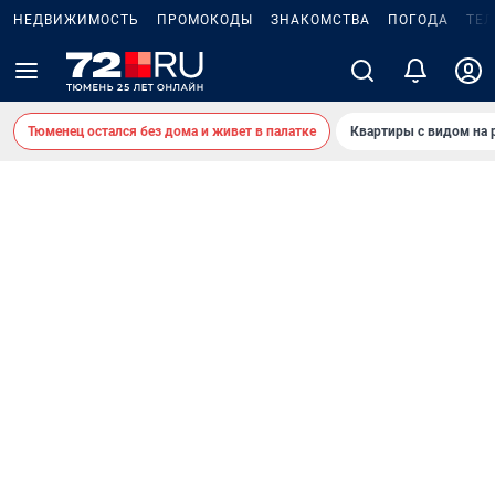
НЕДВИЖИМОСТЬ
ПРОМОКОДЫ
ЗНАКОМСТВА
ПОГОДА
ТЕ
Тюменец остался без дома и живет в палатке
Квартиры с видом на 