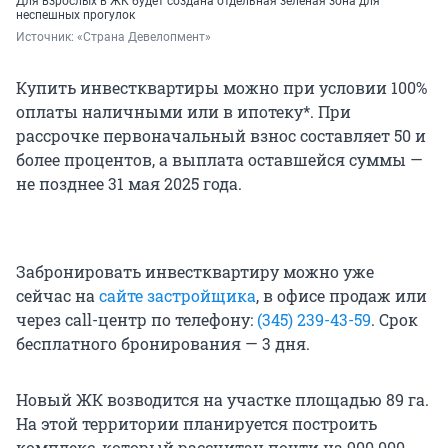
Для взрослых в ЖК будет создана отдельная зеленая зона для
неспешных прогулок
Источник: 
«Страна Девелопмент»
Купить инвестквартиры можно при условии 100%
оплаты наличными или в ипотеку*. При
рассрочке первоначальный взнос составляет 50 и
более процентов, а выплата оставшейся суммы —
не позднее 31 мая 2025 года.
Забронировать инвестквартиру можно уже
сейчас на
сайте застройщика
, в офисе продаж или
через call-центр по телефону:
(345) 239-43-59
. Срок
бесплатного бронирования — 3 дня.
Новый ЖК возводится на участке площадью
89 га
.
На этой территории планируется построить
комплекс, который рассчитан почти на
900 000