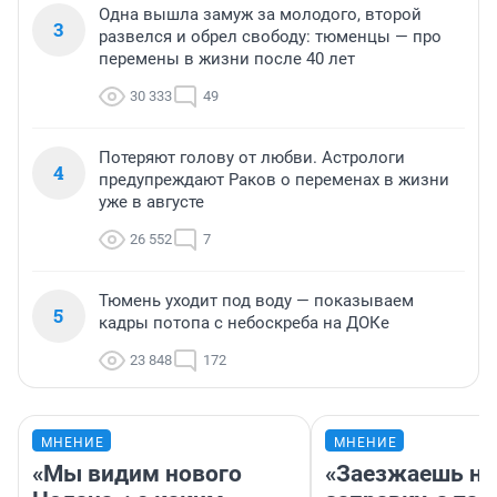
Одна вышла замуж за молодого, второй
3
развелся и обрел свободу: тюменцы — про
перемены в жизни после 40 лет
30 333
49
Потеряют голову от любви. Астрологи
4
предупреждают Раков о переменах в жизни
уже в августе
26 552
7
Тюмень уходит под воду — показываем
5
кадры потопа с небоскреба на ДОКе
23 848
172
МНЕНИЕ
МНЕНИЕ
«Мы видим нового
«Заезжаешь на