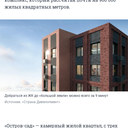
жилых квадратных метров.
Добраться из ЖК до «большой земли» можно всего за
9 минут
Источник: 
«Страна Девелопмент»
«Остров-сад» — камерный жилой квартал, с трех