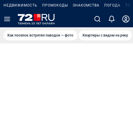
НЕДВИЖИМОСТЬ
ПРОМОКОДЫ
ЗНАКОМСТВА
ПОГОДА
ТЕ
Как поселок встретил паводок — фото
Квартиры с видом на реку