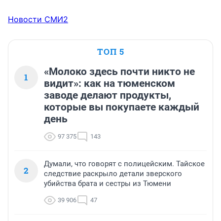
Новости СМИ2
ТОП 5
«Молоко здесь почти никто не
1
видит»: как на тюменском
заводе делают продукты,
которые вы покупаете каждый
день
97 375
143
Думали, что говорят с полицейским. Тайское
2
следствие раскрыло детали зверского
убийства брата и сестры из Тюмени
39 906
47