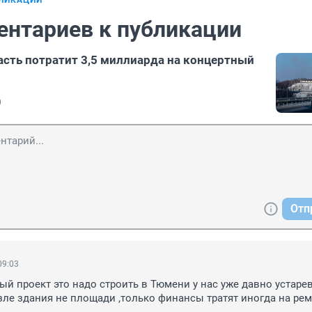
БЛИКАЦИИ
ентариев к публикации
сть потратит 3,5 миллиарда на концертный
0
Отп
09:03
ый проект это надо строить в Тюмени у нас уже давно устарев
ле здания не площади ,только финансы тратят иногда на ре