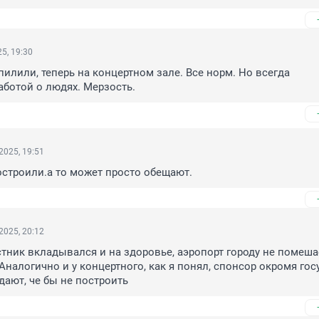
5, 19:30
пилили, теперь на концертном зале. Все норм. Но всегда 
ботой о людях. Мерзость.
2025, 19:51
строили.а то может просто обещают.
2025, 20:12
стник вкладывался и на здоровье, аэропорт городу не помешае
Аналогично и у концертного, как я понял, спонсор окромя госу
 дают, че бы не построить