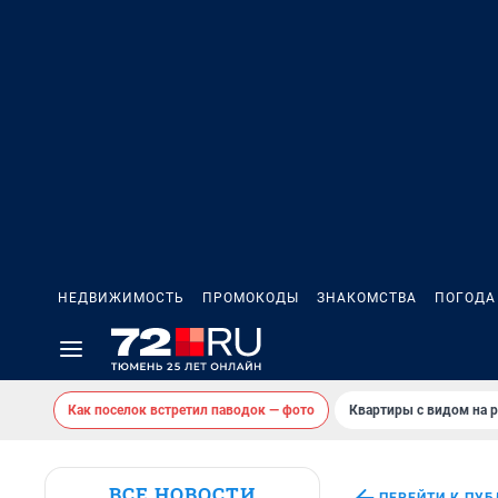
НЕДВИЖИМОСТЬ
ПРОМОКОДЫ
ЗНАКОМСТВА
ПОГОДА
Как поселок встретил паводок — фото
Квартиры с видом на р
ВСЕ НОВОСТИ