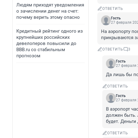
Людям приходят уведомления
ОТВЕТИТЬ
о зачислении денег на счет:
почему верить этому опасно
Гость
27 февраля 202
Кредитный рейтинг одного из
На аэропорту по
крупнейших российских
прикрываются за
девелоперов повысили до
BBB.ru со стабильным
ОТВЕТИТЬ
3
прогнозом
Гость
27 февраля 
Да лишь бы по
ОТВЕТИТЬ
Гость
27 февраля 
В аэропорт ча
должен быть. 
будет. Деньги
ОТВЕТИТЬ