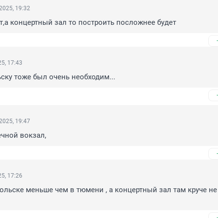
2025, 19:32
т,а концертный зал то построить посложнее будет
5, 17:43
ску тоже был очень необходим...
2025, 19:47
чной вокзал,
5, 17:26
ольске меньше чем в тюмени , а концертный зал там круче не 