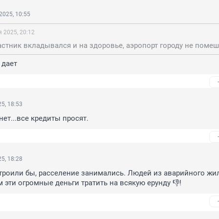
2025, 10:55
 2025, 20:12
 дает
5, 18:53
нет...все кредиты просят.
5, 18:28
роили бы, расселение занимались. Людей из аварийного жил
м эти огромные деньги тратить на всякую ерунду 👎!