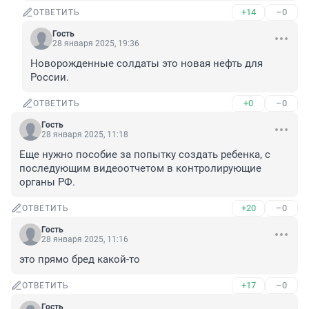
+14
–0
ОТВЕТИТЬ
Гость
28 января 2025, 19:36
Новорожденные солдаты это новая нефть для 
России.
+0
–0
ОТВЕТИТЬ
Гость
28 января 2025, 11:18
Еще нужно пособие за попытку создать ребенка, с 
последующим видеоотчетом в контролирующие 
органы РФ.
+20
–0
ОТВЕТИТЬ
Гость
28 января 2025, 11:16
это прямо бред какой-то
+17
–0
ОТВЕТИТЬ
Гость