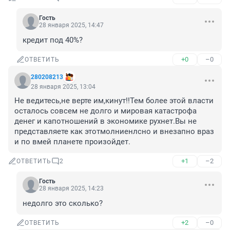
Гость
28 января 2025, 14:47
кредит под 40%?
+0
–0
ОТВЕТИТЬ
280208213
28 января 2025, 13:04
Не ведитесь,не верте им,кинут!!Тем более этой власти 
осталось совсем не долго и мировая катастрофа 
денег и капотношений в экономике рухнет.Вы не 
представляете как этотмолниенлсно и внезапно враз 
и по вмей планете произойдет.
+1
–2
ОТВЕТИТЬ
2
Гость
28 января 2025, 14:23
недолго это сколько?
+2
–0
ОТВЕТИТЬ