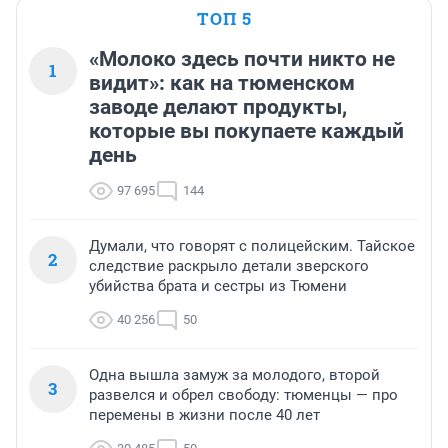
ТОП 5
«Молоко здесь почти никто не
1
видит»: как на тюменском
заводе делают продукты,
которые вы покупаете каждый
день
97 695
144
Думали, что говорят с полицейским. Тайское
2
следствие раскрыло детали зверского
убийства брата и сестры из Тюмени
40 256
50
Одна вышла замуж за молодого, второй
3
развелся и обрел свободу: тюменцы — про
перемены в жизни после 40 лет