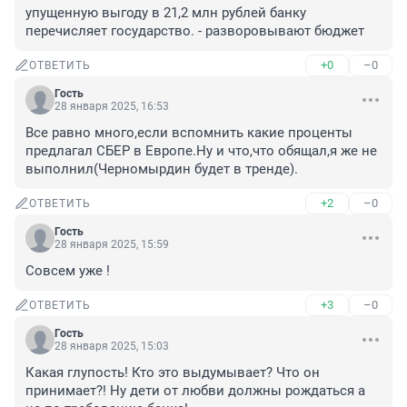
упущенную выгоду в 21,2 млн рублей банку 
перечисляет государство. - разворовывают бюджет
+0
–0
ОТВЕТИТЬ
Гость
28 января 2025, 16:53
Все равно много,если вспомнить какие проценты 
предлагал СБЕР в Европе.Ну и что,что обящал,я же не 
выполнил(Черномырдин будет в тренде).
+2
–0
ОТВЕТИТЬ
Гость
28 января 2025, 15:59
Совсем уже !
+3
–0
ОТВЕТИТЬ
Гость
28 января 2025, 15:03
Какая глупость! Кто это выдумывает? Что он 
принимает?! Ну дети от любви должны рождаться а 