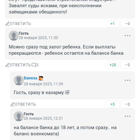
Завалят суды исками, при неисполнении 
заёмщиками обещанного!
+1
–0
ОТВЕТИТЬ
Гость
28 января 2025, 11:30
Можно сразу под залог ребенка. Если выплаты 
прекращаются - ребенок остается на балансе банка
+28
–0
ОТВЕТИТЬ
3
Вaнюхa
28 января 2025, 11:59
Гость, сразу в казарму 🤣
+5
–0
ОТВЕТИТЬ
Гость
28 января 2025, 12:31
на балансе банка до 18 лет, а потом сразу.. на 
баланс военкомата)