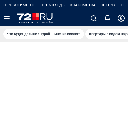
НЕДВИЖИМОСТЬ
ПРОМОКОДЫ
ЗНАКОМСТВА
ПОГОДА
ТЕ
Что будет дальше с Турой — мнение биолога
Квартиры с видом на р