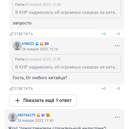
Гость
28 января 2025, 12:38
В КНР задумались об огромных скидках на китайские авто для женщин из РФ, если ребёнок будет зачат от китайца...
запросто
+3
–0
ОТВЕТИТЬ
698622
28 января 2025, 15:16
Гость
28 января 2025, 12:38
В КНР задумались об огромных скидках на китайские авто для женщин из РФ, если ребёнок будет зачат от китайца...
Гость, От любого китайца?
+0
–0
ОТВЕТИТЬ
Показать ещё 1 ответ
280766279
28 января 2025, 11:49
Жгут "представители строительной индустрии"!
