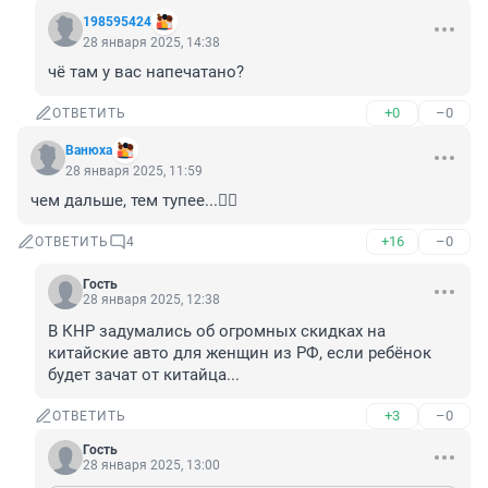
198595424
28 января 2025, 14:38
чё там у вас напечатано?
+0
–0
ОТВЕТИТЬ
Вaнюхa
28 января 2025, 11:59
чем дальше, тем тупее...🤦‍♂️
+16
–0
ОТВЕТИТЬ
4
Гость
28 января 2025, 12:38
В КНР задумались об огромных скидках на 
китайские авто для женщин из РФ, если ребёнок 
будет зачат от китайца...
+3
–0
ОТВЕТИТЬ
Гость
28 января 2025, 13:00