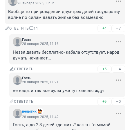
28 января 2025, 11:12
Вообще то при рождении двух-трех детей государству 
волне по силам давать жилье без возмездно
+4
–7
ОТВЕТИТЬ
11
Гость
28 января 2025, 11:16
Неззя давать бесплатно- кабала отсутствует, народ 
думать начинает...
+5
–4
ОТВЕТИТЬ
Гость
28 января 2025, 11:21
не нада, и так все аулы уже тут халявы ждут
+9
–0
ОТВЕТИТЬ
ненытик
28 января 2025, 11:42
Гость, а до 2-3 детей где жить? как ты "с мамой 