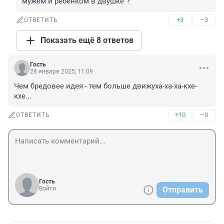
мужем и ребенком в двушке"?
+3
–3
ОТВЕТИТЬ
Показать ещё 8 ответов
Гость
28 января 2025, 11:09
Чем бредовее идея - тем больше движуха-ха-ха-кхе-
кхе...
+10
–0
ОТВЕТИТЬ
Гость
Войти
Отправить