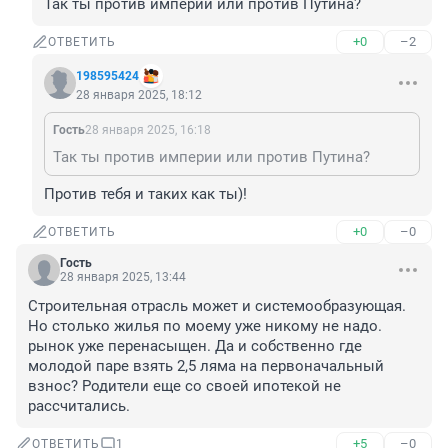
Так ты против империи или против Путина?
+0
–2
ОТВЕТИТЬ
198595424
28 января 2025, 18:12
Гость
28 января 2025, 16:18
Так ты против империи или против Путина?
Против тебя и таких как ты)!
+0
–0
ОТВЕТИТЬ
Гость
28 января 2025, 13:44
Строительная отрасль может и системообразующая. 
Но столько жилья по моему уже никому не надо. 
рынок уже перенасыщен. Да и собственно где 
молодой паре взять 2,5 ляма на первоначальный 
взнос? Родители еще со своей ипотекой не 
рассчитались.
+5
–0
ОТВЕТИТЬ
1