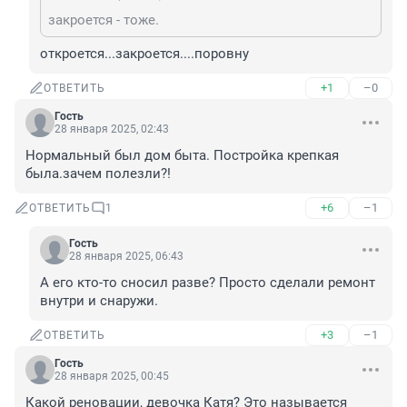
закроется - тоже.
откроется...закроется....поровну
+1
–0
ОТВЕТИТЬ
Гость
28 января 2025, 02:43
Нормальный был дом быта. Постройка крепкая 
была.зачем полезли?!
+6
–1
ОТВЕТИТЬ
1
Гость
28 января 2025, 06:43
А его кто-то сносил разве? Просто сделали ремонт 
внутри и снаружи.
+3
–1
ОТВЕТИТЬ
Гость
28 января 2025, 00:45
Какой реновации, девочка Катя? Это называется 