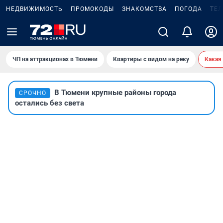
НЕДВИЖИМОСТЬ
ПРОМОКОДЫ
ЗНАКОМСТВА
ПОГОДА
ТЕ
ЧП на аттракционах в Тюмени
Квартиры с видом на реку
Какая
В Тюмени крупные районы города
СРОЧНО
остались без света