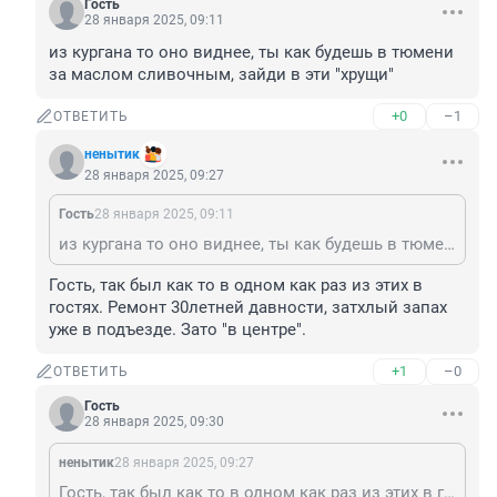
Гость
28 января 2025, 09:11
из кургана то оно виднее, ты как будешь в тюмени 
за маслом сливочным, зайди в эти "хрущи"
+0
–1
ОТВЕТИТЬ
ненытик
28 января 2025, 09:27
Гость
28 января 2025, 09:11
из кургана то оно виднее, ты как будешь в тюмени за маслом сливочным, зайди в эти "хрущи"
Гость, так был как то в одном как раз из этих в 
гостях. Ремонт 30летней давности, затхлый запах 
уже в подъезде. Зато "в центре".
+1
–0
ОТВЕТИТЬ
Гость
28 января 2025, 09:30
ненытик
28 января 2025, 09:27
Гость, так был как то в одном как раз из этих в гостях. Ремонт 30летней давности, затхлый запах уже в подъезде. Зато "в центре".