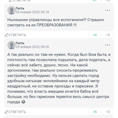
+1
–0
ОТВЕТИТЬ
Гость
28 января 2025, 09:18
Нынешние управленцы все испоганили!!! Страшно 
смотреть на их ПРЕОБРАЗОВАНИЯ !!!
+3
–0
ОТВЕТИТЬ
Гость
28 января 2025, 08:26
А так реально он там не нужен. Когда был Бом быта, и 
плотность там позволяла подъехать, дела поделать, а 
сейчас всё забито, душно, тесно. Ни какой 
эргономики, там реально сносить-прореживать 
застройку необходимо. Ну нельзя сделать город 
удобным натыкав человейники на каждый метр 
квадратный, не оставив проезды и парковки. Я 
понимаю, что власть имущим хочется бабла всё 
больше, но без гармонии теряется весь смысл центра 
города 😂
+5
–0
ОТВЕТИТЬ