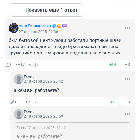
Показать ещё 1 ответ
саня Геннадьевич
27 января 2025, 22:30
был бытовой центр люди работали портные швеи 
делают очередное гнездо бумагомарателей типа 
тружеников до геморроя в подвальные офисы их
+14
–3
ОТВЕТИТЬ
5
Гость
27 января 2025, 22:42
а кем вы работаете?
+2
–3
ОТВЕТИТЬ
Гость
27 января 2025, 23:59
Гость
27 января 2025, 22:42
а кем вы работаете?