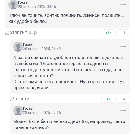
Гость
28 января 2025, 00:16
Ключ выточить, зонтик починить, джинсы подшить... 
как удобно было...
+14
–1
ОТВЕТИТЬ
2
Гость
28 января 2025, 06:42
А разве сейчас не удобнее стало подшить джинсы 
в любом из 4-6 ателье, которые находятся в 
шаговой доступности от любого жилого года, а не 
тащиться в центр?

С ключами почти аналогично. Ну а про зонтик - тут 
прям озадачили.
+2
–4
ОТВЕТИТЬ
Гость
28 января 2025, 07:56
Может быть было не выгодно? Вы, например, часто 
чините зонтики?