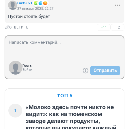
Гость021
27 января 2025, 22:27
Пустой стоять будет
+11
–2
ОТВЕТИТЬ
Гость
Войти
Отправить
ТОП 5
«Молоко здесь почти никто не
1
видит»: как на тюменском
заводе делают продукты,
которые вы покупаете каждый