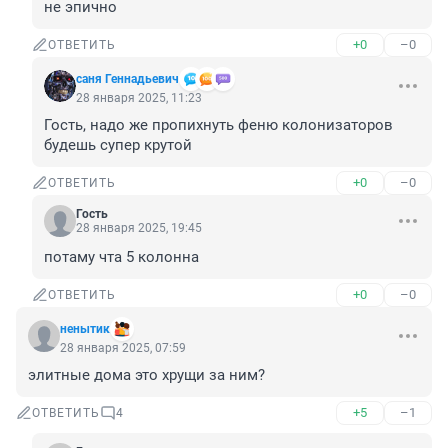
не эпично
+0
–0
ОТВЕТИТЬ
саня Геннадьевич
28 января 2025, 11:23
Гость, надо же пропихнуть феню колонизаторов 
будешь супер крутой
+0
–0
ОТВЕТИТЬ
Гость
28 января 2025, 19:45
потаму чта 5 колонна
+0
–0
ОТВЕТИТЬ
ненытик
28 января 2025, 07:59
элитные дома это хрущи за ним?
+5
–1
ОТВЕТИТЬ
4