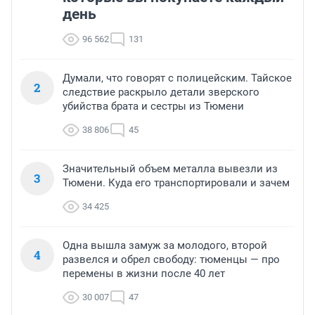
день
96 562
131
Думали, что говорят с полицейским. Тайское
2
следствие раскрыло детали зверского
убийства брата и сестры из Тюмени
38 806
45
Значительный объем металла вывезли из
3
Тюмени. Куда его транспортировали и зачем
34 425
Одна вышла замуж за молодого, второй
4
развелся и обрел свободу: тюменцы — про
перемены в жизни после 40 лет
30 007
47