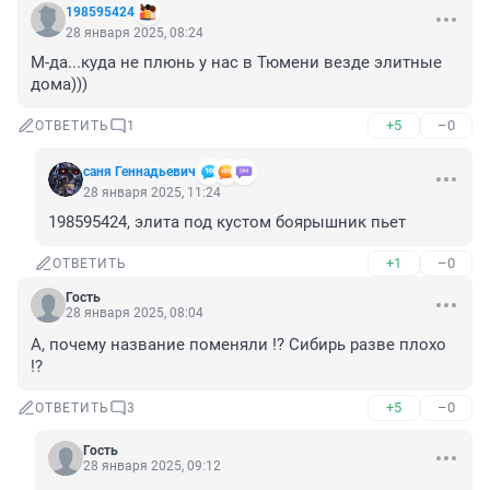
198595424
28 января 2025, 08:24
М-да...куда не плюнь у нас в Тюмени везде элитные 
дома)))
+5
–0
ОТВЕТИТЬ
1
саня Геннадьевич
28 января 2025, 11:24
198595424, элита под кустом боярышник пьет
+1
–0
ОТВЕТИТЬ
Гость
28 января 2025, 08:04
А, почему название поменяли !? Сибирь разве плохо 
!?
+5
–0
ОТВЕТИТЬ
3
Гость
28 января 2025, 09:12