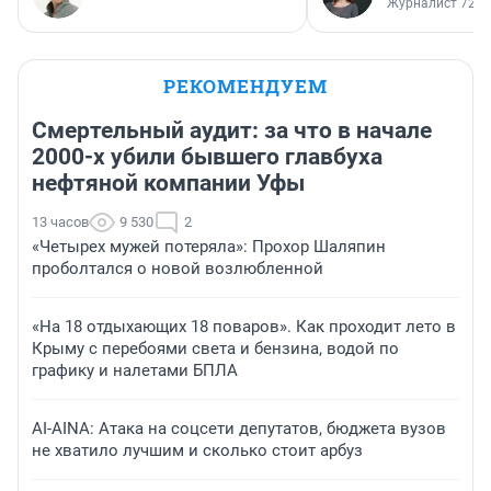
Журналист 72.R
РЕКОМЕНДУЕМ
Смертельный аудит: за что в начале
2000-х убили бывшего главбуха
нефтяной компании Уфы
13 часов
9 530
2
«Четырех мужей потеряла»: Прохор Шаляпин
проболтался о новой возлюбленной
«На 18 отдыхающих 18 поваров». Как проходит лето в
Крыму с перебоями света и бензина, водой по
графику и налетами БПЛА
AI-AINA: Атака на соцсети депутатов, бюджета вузов
не хватило лучшим и сколько стоит арбуз