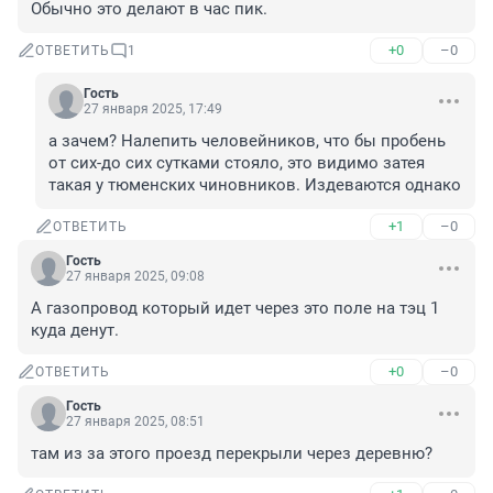
Обычно это делают в час пик.
+0
–0
ОТВЕТИТЬ
1
Гость
27 января 2025, 17:49
а зачем? Налепить человейников, что бы пробень 
от сих-до сих сутками стояло, это видимо затея 
такая у тюменских чиновников. Издеваются однако
+1
–0
ОТВЕТИТЬ
Гость
27 января 2025, 09:08
А газопровод который идет через это поле на тэц 1 
куда денут.
+0
–0
ОТВЕТИТЬ
Гость
27 января 2025, 08:51
там из за этого проезд перекрыли через деревню?