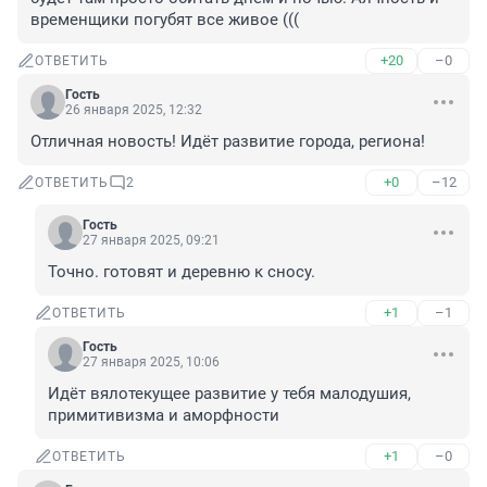
временщики погубят все живое (((
+20
–0
ОТВЕТИТЬ
Гость
26 января 2025, 12:32
Отличная новость! Идёт развитие города, региона!
+0
–12
ОТВЕТИТЬ
2
Гость
27 января 2025, 09:21
Точно. готовят и деревню к сносу.
+1
–1
ОТВЕТИТЬ
Гость
27 января 2025, 10:06
Идёт вялотекущее развитие у тебя малодушия, 
примитивизма и аморфности
+1
–0
ОТВЕТИТЬ