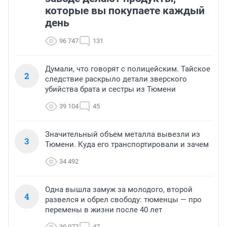
которые вы покупаете каждый
день
96 747
131
Думали, что говорят с полицейским. Тайское
2
следствие раскрыло детали зверского
убийства брата и сестры из Тюмени
39 104
45
Значительный объем металла вывезли из
3
Тюмени. Куда его транспортировали и зачем
34 492
Одна вышла замуж за молодого, второй
4
развелся и обрел свободу: тюменцы — про
перемены в жизни после 40 лет
30 077
47