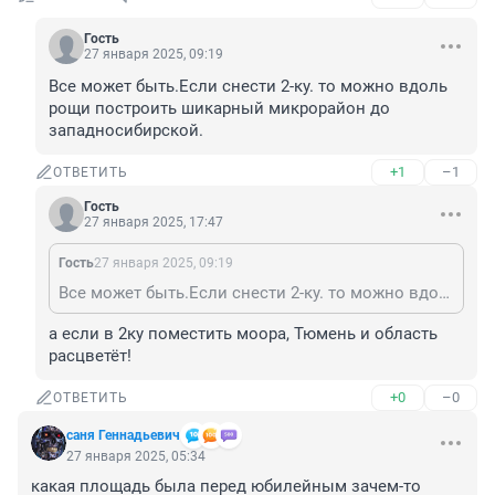
Гость
27 января 2025, 09:19
Все может быть.Если снести 2-ку. то можно вдоль 
рощи построить шикарный микрорайон до 
западносибирской.
+1
–1
ОТВЕТИТЬ
Гость
27 января 2025, 17:47
Гость
27 января 2025, 09:19
Все может быть.Если снести 2-ку. то можно вдоль рощи построить шикарный микрорайон до западносибирской.
а если в 2ку поместить моора, Тюмень и область 
расцветёт!
+0
–0
ОТВЕТИТЬ
саня Геннадьевич
27 января 2025, 05:34
какая площадь была перед юбилейным зачем-то 