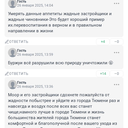
Гость
26 января 2025, 14:04
Умерять данные аппетиты жадные застройщики и 
жадные чиновники-Это будет хороший пример 
их.перевоспитания в верном и в правильном 
направлении в жизни
+4
–0
ОТВЕТИТЬ
Гость
26 января 2025, 13:59
Буржуи всё разрушили всю природу уничтожили 🤬
+14
–0
ОТВЕТИТЬ
Гость
26 января 2025, 13:36
Моор и его застройщики сдохнете пожалуйста от 
жадности побыстрее и уйдите из города Тюмени раз и 
навсегда и воздух после всех вас станет 
чище,намного лучше в городе Тюмени и жизнь 
большинства жителей города Тюмени станет 
комфортной и благополучной после вашего ухода из 