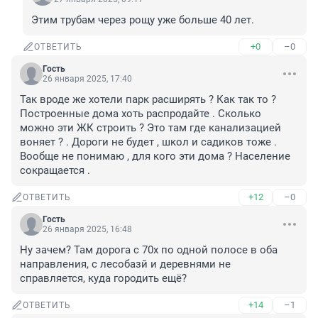
Этим трубам через рощу уже больше 40 лет.
+0
–0
ОТВЕТИТЬ
Гость
26 января 2025, 17:40
Так вроде же хотели парк расширять ? Как так то ? 
Построенные дома хоть распродайте . Сколько 
можно эти ЖК строить ? Это там где канализацией 
воняет ? . Дороги не будет , школ и садиков тоже . 
Вообще не понимаю , для кого эти дома ? Население 
сокращается .
+12
–0
ОТВЕТИТЬ
Гость
26 января 2025, 16:48
Ну зачем? Там дорога с 70х по одной полосе в оба 
направления, с лесобазй и деревнями не 
справляется, куда городить ещё?
+14
–1
ОТВЕТИТЬ