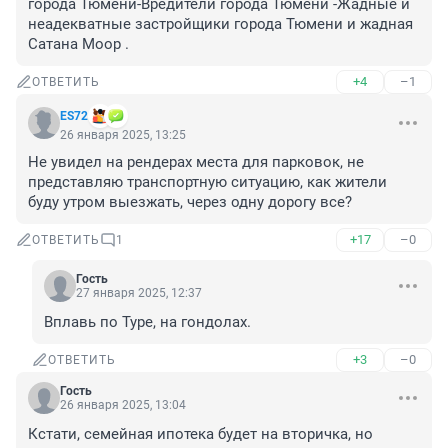
города Тюмени-Вредители города Тюмени -Жадные и 
неадекватные застройщики города Тюмени и жадная 
Сатана Моор .
+4
–1
ОТВЕТИТЬ
ES72
26 января 2025, 13:25
Не увидел на рендерах места для парковок, не 
представляю транспортную ситуацию, как жители 
буду утром выезжать, через одну дорогу все?
+17
–0
ОТВЕТИТЬ
1
Гость
27 января 2025, 12:37
Вплавь по Туре, на гондолах.
+3
–0
ОТВЕТИТЬ
Гость
26 января 2025, 13:04
Кстати, семейная ипотека будет на вторичка, но 