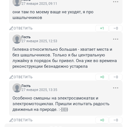
27 января 2025, 09:11
они там по моему ваще не уходят, я про 
шашлычников
+1
–0
ОТВЕТИТЬ
Гость
27 января 2025, 12:53
Гилевка относительно большая - хватает места и 
без шашлычников. Только я бы центральную 
лужайку в порядок бы привел. Она уже во времена 
реконструкции безнадежно устарела
+0
–0
ОТВЕТИТЬ
Гость
27 января 2025, 13:35
Особенно смешны на электросамокатах и 
электромотоциклах. Пришли испытать радость 
движенья на природе. :-)))))
+0
–0
ОТВЕТИТЬ