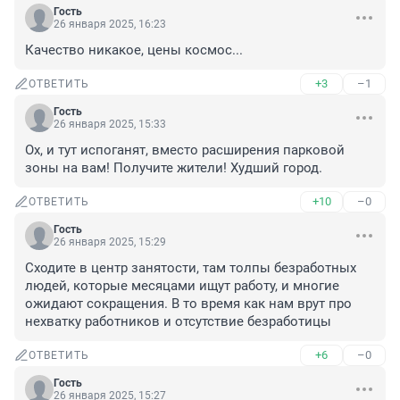
Гость
26 января 2025, 16:23
Качество никакое, цены космос...
+3
–1
ОТВЕТИТЬ
Гость
26 января 2025, 15:33
Ох, и тут испоганят, вместо расширения парковой 
зоны на вам! Получите жители! Худший город.
+10
–0
ОТВЕТИТЬ
Гость
26 января 2025, 15:29
Сходите в центр занятости, там толпы безработных 
людей, которые месяцами ищут работу, и многие 
ожидают сокращения. В то время как нам врут про 
нехватку работников и отсутствие безработицы
+6
–0
ОТВЕТИТЬ
Гость
26 января 2025, 15:27