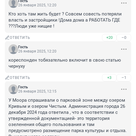
Гость
26 января 2025, 12:20
Кто хоть там жить будет ? Совсем совесть потеряли 
власть и застройщики !Дома дома а РАБОТАТЬ ГДЕ 
???Люди уже нищие !
+20
–0
ОТВЕТИТЬ
Гость
26 января 2025, 12:20
кореспонден тобязательно включит в свою статью 
чернуху
+3
–1
ОТВЕТИТЬ
Гость
26 января 2025, 12:15
У Моора спрашивали о парковой зоне между озером 
Кривым и озером Чистым. Администрация города 26 
декабря 2024 года ответила , что в соответствии с 
утвержденной документацией- это территория 
озеленения общего пользования и там 
предусмотрено размещение парка культуры и отдыха. 