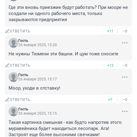
Где эти вновь приезжие будут работать? При мооре не 
создали ни одного рабочего места, только 
закрываются предприятия
+11
–0
ОТВЕТИТЬ
Гость
26 января 2025, 15:20
Не нужны Тюмени эти башни. И цум тоже сносите
+12
–0
ОТВЕТИТЬ
Гость
26 января 2025, 15:17
Моор, уходи в отставку!
+7
–0
ОТВЕТИТЬ
Гость
26 января 2025, 15:15
Такая картинка смешная - как будто напротив этого 
муравейника будет находиться лесопарк. Ага! 
Застроят еще более высокими свечками!