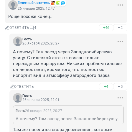
Газетный читатель
26 января 2025, 12:47
Роще похоже конец...
+46
–2
ОТВЕТИТЬ
4
Гость
26 января 2025, 20:27
А почему? Там заезд через Западносибирскую 
улицу. С гилевкой этот жк связан только 
переходным маршрутом. Никаких проблем гилевке 
он не доставит, кроме того, что полностью 
испортит вид и атмосферу загородного парка
+4
–5
ОТВЕТИТЬ
Гость
26 января 2025, 22:01
Гость
26 января 2025, 20:27
А почему? Там заезд через Западносибирскую улицу. С гилевкой этот жк связан только переходным маршрутом. Никаких проблем гилевке он не доставит, кроме того, что полностью испортит вид и атмосферу загородного парка
Там же поселится свора деревенщин, которым 