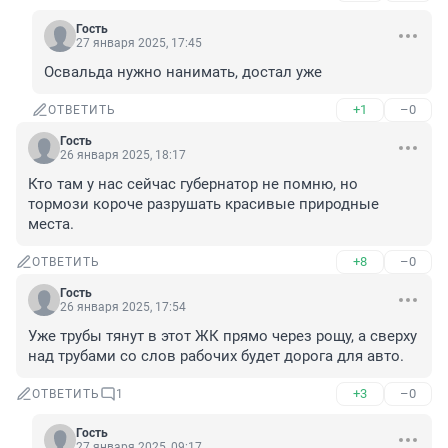
Гость
27 января 2025, 17:45
Освальда нужно нанимать, достал уже
+1
–0
ОТВЕТИТЬ
Гость
26 января 2025, 18:17
Кто там у нас сейчас губернатор не помню, но 
тормози короче разрушать красивые природные 
места.
+8
–0
ОТВЕТИТЬ
Гость
26 января 2025, 17:54
Уже трубы тянут в этот ЖК прямо через рощу, а сверху 
над трубами со слов рабочих будет дорога для авто.
+3
–0
ОТВЕТИТЬ
1
Гость
27 января 2025, 09:17