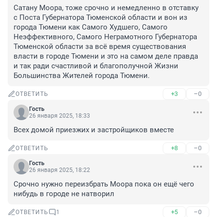
Сатану Моора, тоже срочно и немедленно в отставку 
с Поста Губернатора Тюменской области и вон из 
города Тюмени как Самого Худшего, Самого 
Неэффективного, Самого Неграмотного Губернатора 
Тюменской области за всё время существования 
власти в городе Тюмени и это на самом деле правда 
и так ради счастливой и благополучной Жизни 
Большинства Жителей города Тюмени.
+3
–0
ОТВЕТИТЬ
Гость
26 января 2025, 18:33
Всех домой приезжих и застройщиков вместе
+8
–0
ОТВЕТИТЬ
Гость
26 января 2025, 18:22
Срочно нужно переизбрать Моора пока он ещё чего 
нибудь в городе не натворил
+5
–0
ОТВЕТИТЬ
1