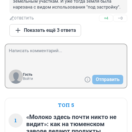
земельным участкам. И уже тогда земля была 
нарезана с видом использования "под застройку".
+4
–0
ОТВЕТИТЬ
Показать ещё 3 ответа
Гость
Войти
Отправить
ТОП 5
«Молоко здесь почти никто не
1
видит»: как на тюменском
заводе делают продукты,