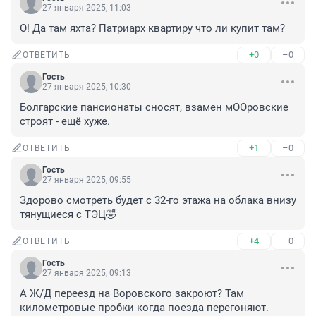
27 января 2025, 11:03
О! Да там яхта? Патриарх квартиру что ли купит там?
+0
–0
ОТВЕТИТЬ
Гость
27 января 2025, 10:30
Болгарские пансионаты сносят, взамен мООровские 
строят - ещё хуже.
+1
–0
ОТВЕТИТЬ
Гость
27 января 2025, 09:55
Здорово смотреть будет с 32-го этажа на облака внизу 
тянущиеся с ТЭЦ🤣
+4
–0
ОТВЕТИТЬ
Гость
27 января 2025, 09:13
А Ж/Д переезд на Воровского закроют? Там 
километровые пробки когда поезда перегоняют. 