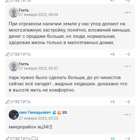
+1
–0
ОТВЕТИТЬ
Гость
27 января 2025, 08:04
При огромном наличии земли у нас упор делают на 
многоэтажную застройку, понятно, вложений меньше, 
денег с продажи больше, но люди, нормальная, 
здоровая жизнь только в малоэтажных домах.
+6
–0
ОТВЕТИТЬ
Гость
27 января 2025, 06:57
парк нужно было сделать больше, до ул.чикистов 
сейчас всё загадят , жадные людишки. доказано что 
в высоте жить не комфортно.
+5
–0
ОТВЕТИТЬ
саня Геннадьевич
27 января 2025, 05:53
микрорайон яц34/2
+0
–0
ОТВЕТИТЬ
2