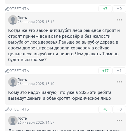
+7
–0
ОТВЕТИТЬ
Гость
26 января 2025, 15:12
Когда же это закончится,губят леса реки,все строят и 
строят причем все возле рек,озёр и без жалости 
вырубают леса,деревья.Раньше за вырубку дерева в 
своем дворе штрафы давали хозяевам,а сейчас 
целые леса вырубают и ничего.Чем дышать Тюмень 
будет высотками?
+17
–1
ОТВЕТИТЬ
Гость
26 января 2025, 15:10
Кому это надо? Вангую, что уже в 2025 эти ребята 
выведут деньги и обанкротят юридическое лицо
+6
–0
ОТВЕТИТЬ
Гость
26 января 2025, 14:57