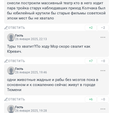
снесли построили массивный театр кто в него ходит 
пара тройка старух наблюдавших приход Колчака был 
бы юбилейный крутили бы старые фильмы советской 
эпохи мест бы не хватало
+2
–2
ОТВЕТИТЬ
Гость
26 января 2025, 22:13
Туры то хватит?По ходу Мор скоро свалит как 
Юревич.
+7
–0
ОТВЕТИТЬ
Гость
26 января 2025, 19:46
одни животные жадные и рабы без мозгов пока в 
основном и к сожалению сейчас живут в городе 
Тюмени
+6
–0
ОТВЕТИТЬ
Гость
26 января 2025, 19:28