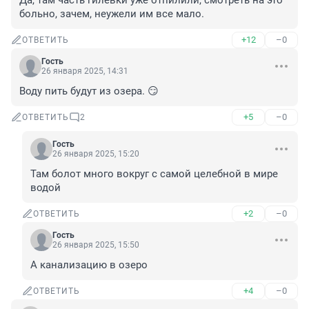
Да, там часть гилевки уже отпилили, смотреть на это 
больно, зачем, неужели им все мало.
+12
–0
ОТВЕТИТЬ
Гость
26 января 2025, 14:31
Воду пить будут из озера. 😏
+5
–0
ОТВЕТИТЬ
2
Гость
26 января 2025, 15:20
Там болот много вокруг с самой целебной в мире 
водой
+2
–0
ОТВЕТИТЬ
Гость
26 января 2025, 15:50
А канализацию в озеро
+4
–0
ОТВЕТИТЬ