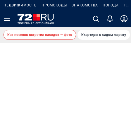
НЕДВИЖИМОСТЬ
ПРОМОКОДЫ
ЗНАКОМСТВА
ПОГОДА
ТЕ
Как поселок встретил паводок — фото
Квартиры с видом на реку