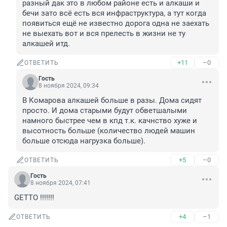
разный дак это в любом районе есть и алкаши и 
бечи зато всё есть вся инфраструктура, а тут когда 
появиться ещё не известно дорога одна не заехать 
не выехать вот и вся прелесть в жизни не ту 
алкашей итд.
+11
–0
ОТВЕТИТЬ
Гость
8 ноября 2024, 09:34
В Комарова алкашей больше в разы. Дома сидят 
просто. И дома старыми будут обветшалыми 
намного быстрее чем в кпд т.к. качнство хуже и 
высотность больше (количество людей машин 
больше отсюда нагрузка больше).
+5
–0
ОТВЕТИТЬ
Гость
8 ноября 2024, 07:41
GETTO !!!!!!!
+4
–1
ОТВЕТИТЬ