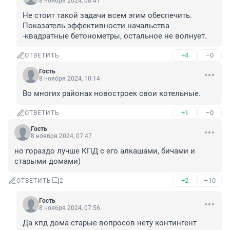
8 ноября 2024, 08:41
Не стоит такой задачи всем этим обеспечить. 
Показатель эффективности начальства 
-квадратные бетонометры, остальное не волнует.
+4
–0
ОТВЕТИТЬ
Гость
8 ноября 2024, 10:14
Во многих районах новостроек свои котельные.
+1
–0
ОТВЕТИТЬ
Гость
8 ноября 2024, 07:47
но гораздо лучше КПД с его алкашами, бичами и 
старыми домами)
+2
–10
ОТВЕТИТЬ
2
Гость
8 ноября 2024, 07:56
Да кпд дома старые вопросов нету контингент 