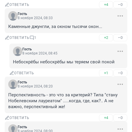
+4
–0
ОТВЕТИТЬ
Гость
8 ноября 2024, 08:33
Каменные джунгли, за окном тысячи окон...
+2
–0
ОТВЕТИТЬ
1
Гость
8 ноября 2024, 08:45
Небоскрёбы небоскрёбы мы теряем свой покой
+1
–0
ОТВЕТИТЬ
Гость
8 ноября 2024, 08:20
Перспективность - это что за критерий? Типа "стану 
Нобелевским лауреатом" .....когда, где, как?.. А не 
важно, перспективный же!
+4
–0
ОТВЕТИТЬ
Гость
8 ноября 2024, 08:00