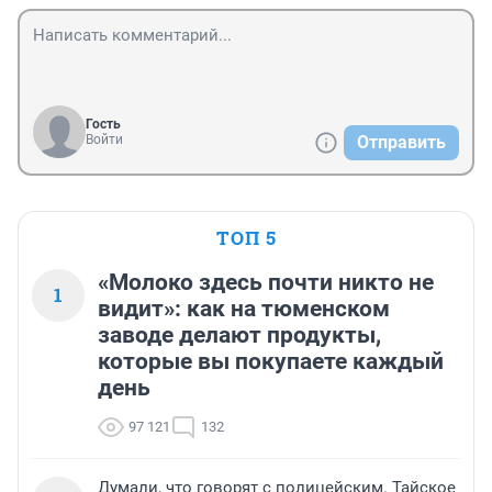
Гость
Войти
Отправить
ТОП 5
«Молоко здесь почти никто не
1
видит»: как на тюменском
заводе делают продукты,
которые вы покупаете каждый
день
97 121
132
Думали, что говорят с полицейским. Тайское