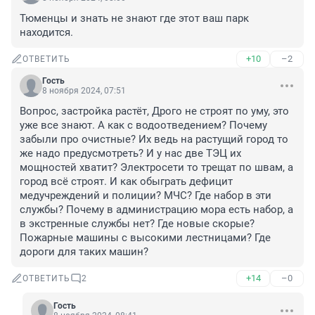
Тюменцы и знать не знают где этот ваш парк 
находится.
+10
–2
ОТВЕТИТЬ
Гость
8 ноября 2024, 07:51
Вопрос, застройка растёт, Дрого не строят по уму, это 
уже все знают. А как с водоотведением? Почему 
забыли про очистные? Их ведь на растущий город то 
же надо предусмотреть? И у нас две ТЭЦ их 
мощностей хватит? Электросети то трещат по швам, а 
город всё строят. И как обыграть дефицит 
медучреждений и полиции? МЧС? Где набор в эти 
службы? Почему в администрацию мора есть набор, а 
в экстренные службы нет? Где новые скорые? 
Пожарные машины с высокими лестницами? Где 
дороги для таких машин?
+14
–0
ОТВЕТИТЬ
2
Гость