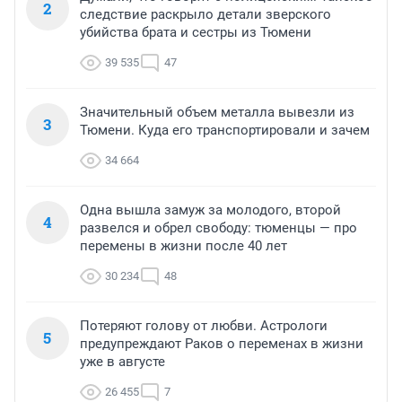
2
следствие раскрыло детали зверского
убийства брата и сестры из Тюмени
39 535
47
Значительный объем металла вывезли из
3
Тюмени. Куда его транспортировали и зачем
34 664
Одна вышла замуж за молодого, второй
4
развелся и обрел свободу: тюменцы — про
перемены в жизни после 40 лет
30 234
48
Потеряют голову от любви. Астрологи
5
предупреждают Раков о переменах в жизни
уже в августе
26 455
7