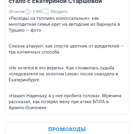
стало с Екатериной Старшовой
20 часов
3 950
Обсудить
«Расходы на топливо колоссальные»: как
многодетная семья едет на автодоме из Барнаула в
Турцию — фото
Слизни атакуют: как спасти цветник от вредителей —
три копеечных способа
«Не хочется в это верить». Как сложилась судьба
«следователя на золотом Lexus» после скандала в
Екатеринбурге
«Нашел Наденьку, а у нее пробита голова». Мужчина
рассказал, как потерял жену при атаке БПЛА в
Архипо-Осиповке
ПРОМОКОДЫ