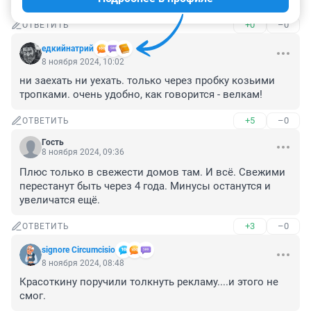
+0
–0
ОТВЕТИТЬ
едкийнатрий
8 ноября 2024, 10:02
ни заехать ни уехать. только через пробку козьими 
тропками. очень удобно, как говорится - велкам!
+5
–0
ОТВЕТИТЬ
Гость
8 ноября 2024, 09:36
Плюс только в свежести домов там. И всё. Свежими 
перестанут быть через 4 года. Минусы останутся и 
увеличатся ещё.
+3
–0
ОТВЕТИТЬ
signore Сircumcisio
8 ноября 2024, 08:48
Красоткину поручили толкнуть рекламу....и этого не 
смог.