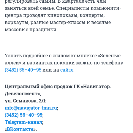
регулировать самим. В квартале есть чем
заняться всей семье. Специалисты комьюнити-
центра проводят кинопоказы, концерты,
воркауты, разные мастер-классы и веселые
массовые праздники.
Узнать подробнее о жилом комплексе «Зеленые
аллеи» и вариантах покупки можно по телефону
(3452) 56–40–95
или на
сайте
.
Центральный офис продаж ГК «Навигатор.
Девелопмент»,
ул. Семакова, 2/1;
info@navigator-tmn.ru
;
(3452) 56–40–95
;
Telegram-канал
;
«
ВКонтакте
».