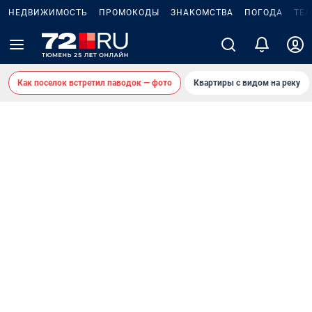
НЕДВИЖИМОСТЬ
ПРОМОКОДЫ
ЗНАКОМСТВА
ПОГОДА
ТЕ
Как поселок встретил паводок — фото
Квартиры с видом на реку