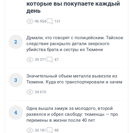
которые вы покупаете каждый
день
96 954
131
Думали, что говорят с полицейским. Тайское
2
следствие раскрыло детали зверского
убийства брата и сестры из Тюмени
39 371
47
Значительный объем металла вывезли из
3
Тюмени. Куда его транспортировали и зачем
34 610
Одна вышла замуж за молодого, второй
4
развелся и обрел свободу: тюменцы — про
перемены в жизни после 40 лет
30 181
48