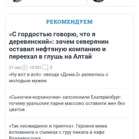
РЕКОМЕНДУЕМ
«С гордостью говорю, что я
деревенский»: зачем северянин
оставил нефтяную компанию и
переехал в глушь на Алтай
21 час
13 031
2
«Ну вот и всё»: звезда «Дома-2» развелась с
молодым мужем
«Сыночки-корзиночки» заполонили Екатеринбург:
почему уральские парни массово оставили жен без
цветов
«Так неожиданно и приятно». Героиня мема
вспомнила о съемках с гуру пикапа в кафе
Владивостока