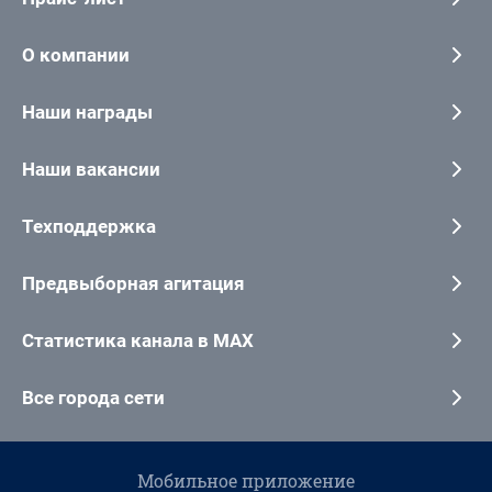
О компании
Наши награды
Наши вакансии
Техподдержка
Предвыборная агитация
Статистика канала в MAX
Все города сети
Мобильное приложение