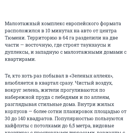
Малоэтажный комплекс европейского формата
расположился в 10 минутах на авто от центра
Тюмени. Территорию в 64 га разделили на две
части — восточную, где строят таунхаусы и
дуплексы, и западную с малоэтажными домами с
квартирами.
Те, кто хоть раз побывал в «Зеленых аллеях»,
влюбляется в квартал сразу. Чистый воздух,
вокруг зелень, жители прогуливаются по
набережной пруда с лебедями и по аллеям,
разглядывая стильные дома. Внутри жилых
корпусов — более сотни планировок площадью от
30 до 140 квадратов. Популярностью пользуются
хайфлэты с потолками до 6,5 метра, видовые
квартиры с просторными террасами, варианты с