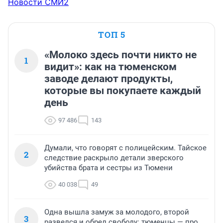
Новости СМИ2
ТОП 5
«Молоко здесь почти никто не
1
видит»: как на тюменском
заводе делают продукты,
которые вы покупаете каждый
день
97 486
143
Думали, что говорят с полицейским. Тайское
2
следствие раскрыло детали зверского
убийства брата и сестры из Тюмени
40 038
49
Одна вышла замуж за молодого, второй
3
развелся и обрел свободу: тюменцы — про