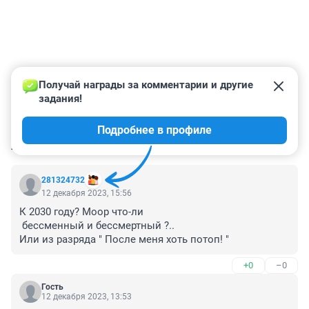
Получай награды за комментарии и другие 
задания!
Подробнее в профиле
КОММЕНТАРИИ
54
281324732
12 декабря 2023, 15:56
К 2030 году? Моор что-ли 

 бессменный и бессмертный ?.. 

Или из разряда " После меня хоть потоп! "
+0
–0
Гость
12 декабря 2023, 13:53