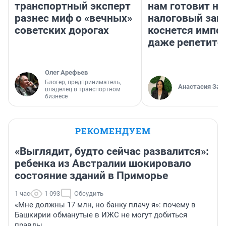
транспортный эксперт
нам готовит н
разнес миф о «вечных»
налоговый зако
советских дорогах
коснется импор
даже репетито
Олег Арефьев
Блогер, предприниматель,
Анастасия Зав
владелец в транспортном
бизнесе
РЕКОМЕНДУЕМ
«Выглядит, будто сейчас развалится»:
ребенка из Австралии шокировало
состояние зданий в Приморье
1 час
1 093
Обсудить
«Мне должны 17 млн, но банку плачу я»: почему в
Башкирии обманутые в ИЖС не могут добиться
правды