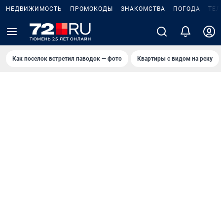
НЕДВИЖИМОСТЬ
ПРОМОКОДЫ
ЗНАКОМСТВА
ПОГОДА
ТЕ
Как поселок встретил паводок — фото
Квартиры с видом на реку