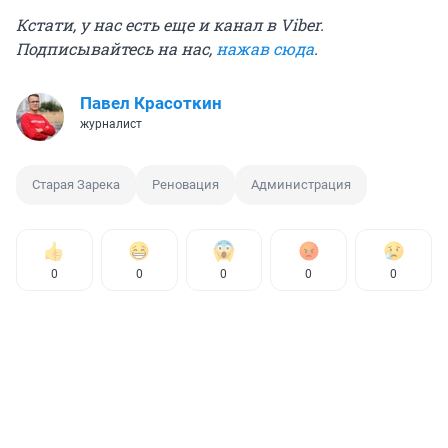
Кстати, у нас есть еще и канал в Viber.
Подписывайтесь на нас,
нажав сюда
.
Павел Красоткин
журналист
Старая Зарека
Реновация
Администрация
0
0
0
0
0