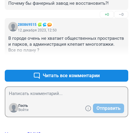
Почему бы фанерный завод не восстановить?!
+0
–0
280869515
12 декабря 2023, 12:50
В городе очень не хватает общественных пространств 
и парков, а администрация клепает многоэтажки.

Все по плану ?
+0
–0
Читать все комментарии
Гость
Отправить
Войти