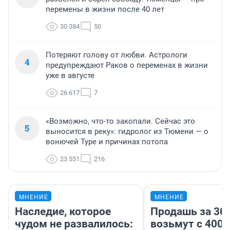
перемены в жизни после 40 лет
30 384
50
Потеряют голову от любви. Астрологи
4
предупреждают Раков о переменах в жизни
уже в августе
26 617
7
«Возможно, что-то закопали. Сейчас это
5
выносится в реку»: гидролог из Тюмени — о
вонючей Туре и причинах потопа
23 551
216
МНЕНИЕ
МНЕНИЕ
Наследие, которое
Продашь за 300
чудом не развалилось:
возьмут с 4000