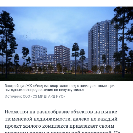
Застройщик ЖК «Уездные кварталы» подготовил для тюменцев
выгодные спецпредложения на покупку жилья
Источник: 
ООО «СЗ МИДГАРД РУС»
Несмотря на разнообразие объектов на рынке
тюменской недвижимости, далеко не каждый
проект жилого комплекса привлекает своим
внешним видом и уникальной концепцией. Но