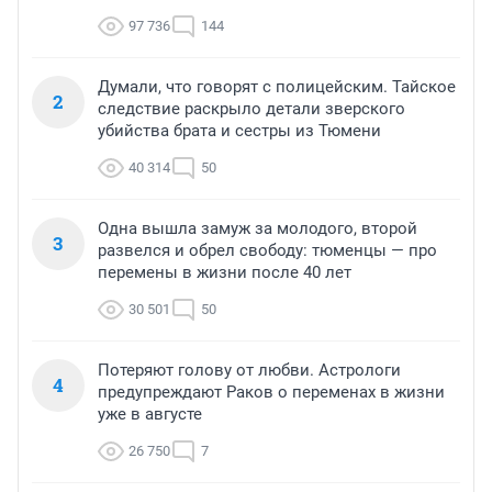
97 736
144
Думали, что говорят с полицейским. Тайское
2
следствие раскрыло детали зверского
убийства брата и сестры из Тюмени
40 314
50
Одна вышла замуж за молодого, второй
3
развелся и обрел свободу: тюменцы — про
перемены в жизни после 40 лет
30 501
50
Потеряют голову от любви. Астрологи
4
предупреждают Раков о переменах в жизни
уже в августе
26 750
7