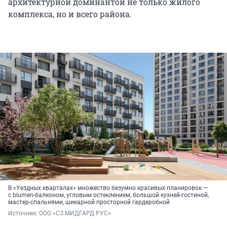
архитектурной доминантой не только жилого
комплекса, но и всего района.
В «Уездных кварталах» множество безумно красивых планировок —
с blumen-балконом, угловым остеклением, большой кухней-гостиной,
мастер-спальнями, шикарной просторной гардеробной
Источник: 
ООО «СЗ МИДГАРД РУС»