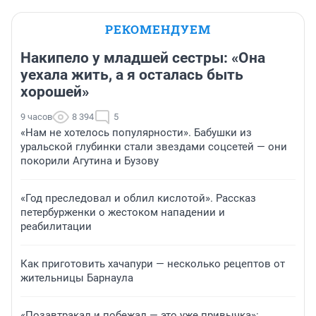
РЕКОМЕНДУЕМ
Накипело у младшей сестры: «Она
уехала жить, а я осталась быть
хорошей»
9 часов
8 394
5
«Нам не хотелось популярности». Бабушки из
уральской глубинки стали звездами соцсетей — они
покорили Агутина и Бузову
«Год преследовал и облил кислотой». Рассказ
петербурженки о жестоком нападении и
реабилитации
Как приготовить хачапури — несколько рецептов от
жительницы Барнаула
«Позавтракал и побежал — это уже привычка»: