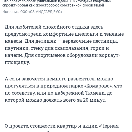
Это проект со своей уникальной идеей. ЖК «Уездные кварталы»
спроектирован как экоостровок с собственной экосистемой
Источник: 
ООО «СЗ МИДГАРД РУС»
Для любителей спокойного отдыха здесь
предусмотрели комфортные шезлонги и теневые
навесы. Для детишек — веревочные лестницы,
паутинки, стену для скалолазания, горки и
качели. Для спортсменов оборудовали воркаут-
площадку.
А если захочется немного развеяться, можно
прогуляться в природном парке «Комарово», что
по соседству, или по набережной Тюмени, до
которой можно доехать всего за 20 минут.
О проекте, стоимости квартир и акции «Черная