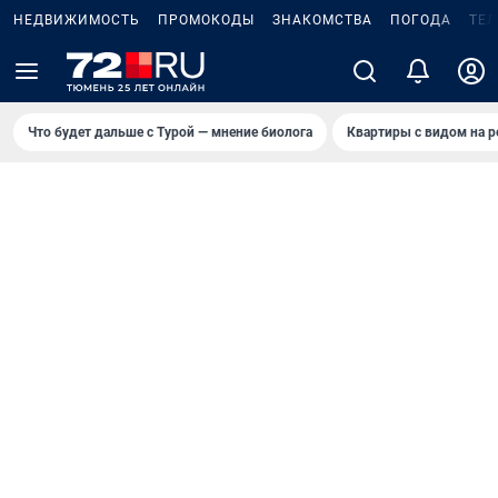
НЕДВИЖИМОСТЬ
ПРОМОКОДЫ
ЗНАКОМСТВА
ПОГОДА
ТЕ
Что будет дальше с Турой — мнение биолога
Квартиры с видом на р