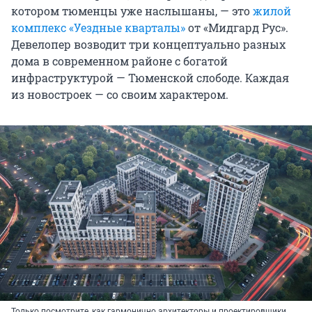
котором тюменцы уже наслышаны, — это
жилой
комплекс «Уездные кварталы»
от «Мидгард Рус».
Девелопер возводит три концептуально разных
дома в современном районе с богатой
инфраструктурой — Тюменской слободе. Каждая
из новостроек — со своим характером.
Только посмотрите, как гармонично архитекторы и проектировщики