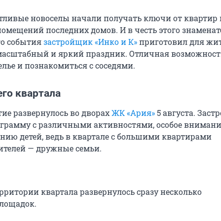
астливые новоселы начали получать ключи от квартир 
омещений последних домов. И в честь этого знаменат
го события
застройщик «Инко и К»
приготовил для жи
масштабный и яркий праздник. Отличная возможност
елье и познакомиться с соседями.
его квартала
тие развернулось во дворах
ЖК «Ария»
5 августа. Зас
грамму с различными активностями, особое внимани
ию детей, ведь в квартале с большими квартирами
телей — дружные семьи.
рритории квартала развернулось сразу несколько
лощадок.