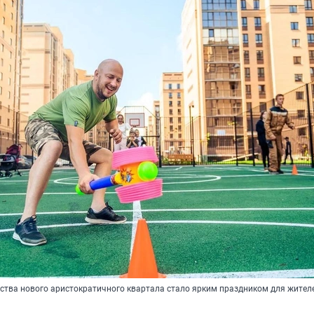
ства нового аристократичного квартала стало ярким праздником для жител