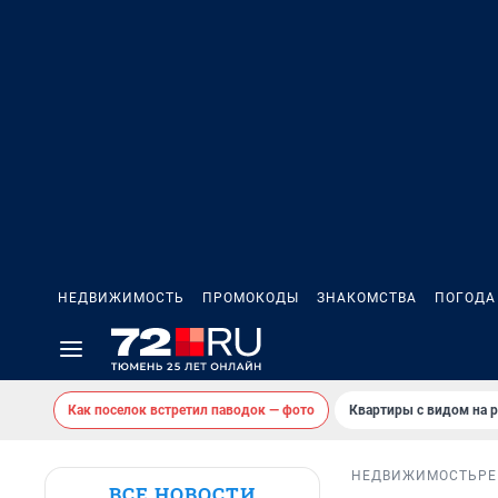
НЕДВИЖИМОСТЬ
ПРОМОКОДЫ
ЗНАКОМСТВА
ПОГОДА
Как поселок встретил паводок — фото
Квартиры с видом на р
НЕДВИЖИМОСТЬ
Р
ВСЕ НОВОСТИ