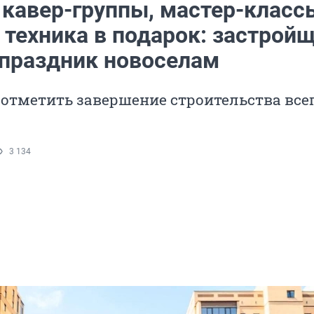
 кавер-группы, мастер-класс
 техника в подарок: застрой
 праздник новоселам
отметить завершение строительства все
3 134