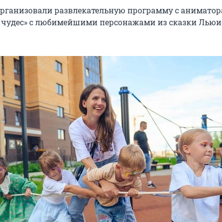
 организовали развлекательную программу с анимато
е чудес» с любимейшими персонажами из сказки Льюи