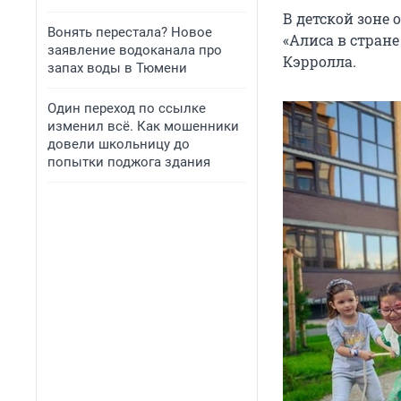
В детской зоне
Вонять перестала? Новое
«Алиса в стран
заявление водоканала про
Кэрролла.
запах воды в Тюмени
Один переход по ссылке
изменил всё. Как мошенники
довели школьницу до
попытки поджога здания