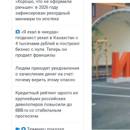
«Хорошо, что не оформили
раньше»: в 2026 году
зафиксирован рекордный
минимум по ипотеке
«Я ехал в никуда»:
геодезист уехал в Казахстан с
4 тысячами рублей и построил
бизнес с нуля. Теперь он
продает франшизы
Людям приходят уведомления
о зачислении денег на счет:
почему верить этому опасно
Кредитный рейтинг одного из
крупнейших российских
девелоперов повысили до
BBB.ru со стабильным
прогнозом
Тюменец показал