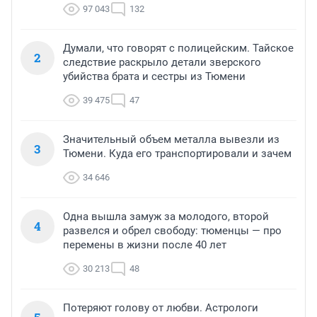
97 043
132
Думали, что говорят с полицейским. Тайское
2
следствие раскрыло детали зверского
убийства брата и сестры из Тюмени
39 475
47
Значительный объем металла вывезли из
3
Тюмени. Куда его транспортировали и зачем
34 646
Одна вышла замуж за молодого, второй
4
развелся и обрел свободу: тюменцы — про
перемены в жизни после 40 лет
30 213
48
Потеряют голову от любви. Астрологи