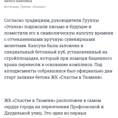
жилого комплекса
Источник: 
Группа «Эталон»
Согласно традициям, руководители Группы
«Эталон» подписали письмо в будущее и
поместили его в символическую капсулу времени
с отчеканенными вручную сувенирными
монетами. Капсула была заложена в
специальный бетонный куб, установленный на
стройплощадке, который при помощи башенного
крана перенесли в основание комплекса. Под
аплодисменты собравшихся был официально дан
старт заливке бетона ЖК «Счастье в Тюмени».
ЖК «Счастье в Тюмени» расположен в самом
сердце города на пересечении Профсоюзной и
Даудельной улиц. Это один из первых