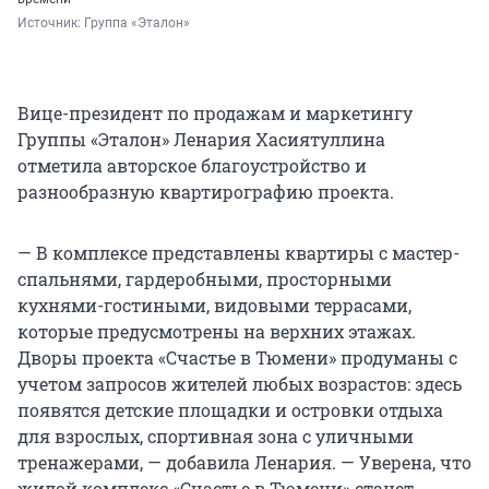
Источник: 
Группа «Эталон»
Вице-президент по продажам и маркетингу
Группы «Эталон» Ленария Хасиятуллина
отметила авторское благоустройство и
разнообразную квартирографию проекта.
— В комплексе представлены квартиры с мастер-
спальнями, гардеробными, просторными
кухнями-гостиными, видовыми террасами,
которые предусмотрены на верхних этажах.
Дворы проекта «Счастье в Тюмени» продуманы с
учетом запросов жителей любых возрастов: здесь
появятся детские площадки и островки отдыха
для взрослых, спортивная зона с уличными
тренажерами, — добавила Ленария. — Уверена, что
жилой комплекс «Счастье в Тюмени» станет