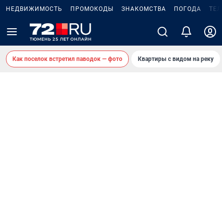
НЕДВИЖИМОСТЬ
ПРОМОКОДЫ
ЗНАКОМСТВА
ПОГОДА
ТЕ
Как поселок встретил паводок — фото
Квартиры с видом на реку