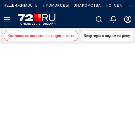
НЕДВИЖИМОСТЬ
ПРОМОКОДЫ
ЗНАКОМСТВА
ПОГОДА
ТЕ
Как поселок встретил паводок — фото
Квартиры с видом на реку