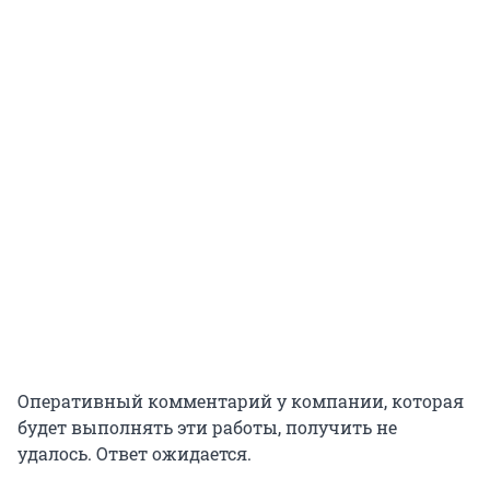
Оперативный комментарий у компании, которая
будет выполнять эти работы, получить не
удалось. Ответ ожидается.