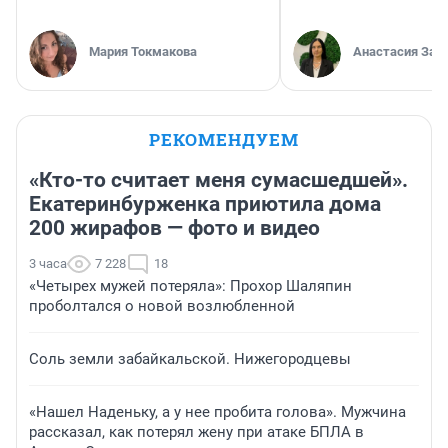
Мария Токмакова
Анастасия Зав
РЕКОМЕНДУЕМ
«Кто-то считает меня сумасшедшей».
Екатеринбурженка приютила дома
200 жирафов — фото и видео
3 часа
7 228
18
«Четырех мужей потеряла»: Прохор Шаляпин
проболтался о новой возлюбленной
Соль земли забайкальской. Нижегородцевы
«Нашел Наденьку, а у нее пробита голова». Мужчина
рассказал, как потерял жену при атаке БПЛА в