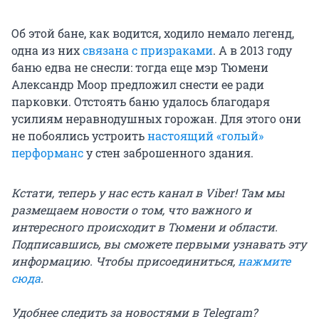
Об этой бане, как водится, ходило немало легенд,
одна из них
связана с призраками
. А в 2013 году
баню едва не снесли: тогда еще мэр Тюмени
Александр Моор предложил снести ее ради
парковки. Отстоять баню удалось благодаря
усилиям неравнодушных горожан. Для этого они
не побоялись устроить
настоящий «голый»
перформанс
у стен заброшенного здания.
Кстати, теперь у нас есть канал в Viber! Там мы
размещаем новости о том, что важного и
интересного происходит в Тюмени и области.
Подписавшись, вы сможете первыми узнавать эту
информацию. Чтобы присоединиться,
нажмите
сюда
.
Удобнее следить за новостями в Telegram?