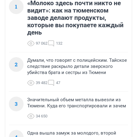
«Молоко здесь почти никто не
1
видит»: как на тюменском
заводе делают продукты,
которые вы покупаете каждый
день
97 062
132
Думали, что говорят с полицейским. Тайское
2
следствие раскрыло детали зверского
убийства брата и сестры из Тюмени
39 482
47
Значительный объем металла вывезли из
3
Тюмени. Куда его транспортировали и зачем
34 650
Одна вышла замуж за молодого, второй