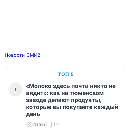
Новости СМИ2
ТОП 5
«Молоко здесь почти никто не
1
видит»: как на тюменском
заводе делают продукты,
которые вы покупаете каждый
день
98 368
144