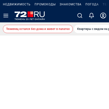
НЕДВИЖИМОСТЬ
ПРОМОКОДЫ
ЗНАКОМСТВА
ПОГОДА
ТЕ
Тюменец остался без дома и живет в палатке
Квартиры с видом на 