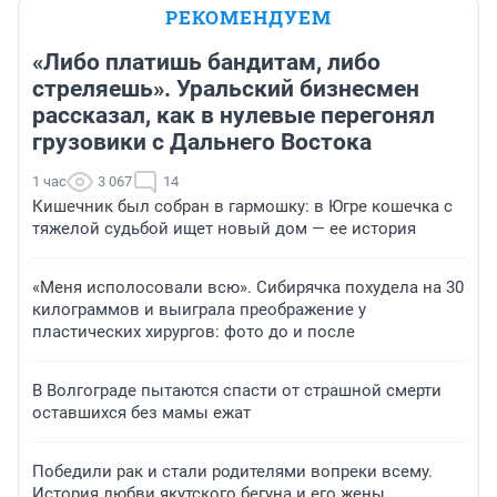
РЕКОМЕНДУЕМ
«Либо платишь бандитам, либо
стреляешь». Уральский бизнесмен
рассказал, как в нулевые перегонял
грузовики с Дальнего Востока
1 час
3 067
14
Кишечник был собран в гармошку: в Югре кошечка с
тяжелой судьбой ищет новый дом — ее история
«Меня исполосовали всю». Сибирячка похудела на 30
килограммов и выиграла преображение у
пластических хирургов: фото до и после
В Волгограде пытаются спасти от страшной смерти
оставшихся без мамы ежат
Победили рак и стали родителями вопреки всему.
История любви якутского бегуна и его жены