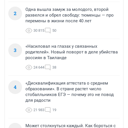
Одна вышла замуж за молодого, второй
2
развелся и обрел свободу: тюменцы — про
перемены в жизни после 40 лет
30 815
50
«Насиловал на глазах у связанных
3
родителей». Новый поворот в деле убийства
россиян в Таиланде
24 644
38
«Дисквалификация аттестата о среднем
4
образовании». В стране растет число
стобалльников ЕГЭ — почему это не повод
для радости
21 983
19
Может столкнуться каждый. Как бороться с