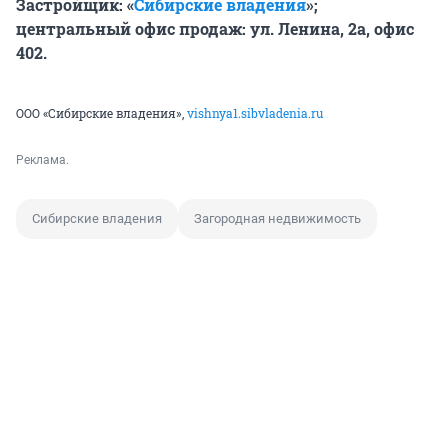
Застройщик: «
Сибирские владения
»;
центральный офис продаж: ул. Ленина, 2а, офис
402.
ООО «Сибирские владения»,
vishnya1.sibvladenia.ru
Реклама.
Сибирские владения
Загородная недвижимость