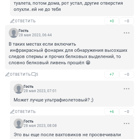
туалета, потом дома, рот устал, другие отверстия 
опухли..ей не до тебя
+0
–0
ОТВЕТИТЬ
Гость
28 мая 2023, 06:44
В таких местах если включить 

 инфракрасный фонарик для обнаружения высохших 
следов спермы и прочих белковых выделений, то 
словно белковый ливень прошёл 😁
+7
–0
ОТВЕТИТЬ
5
Гость
28 мая 2023, 07:01
Может лучше ультрафиолетовый? ;)
+6
–0
ОТВЕТИТЬ
Гость
28 мая 2023, 08:08
Это вы еще после вахтовиков не просвечивали 