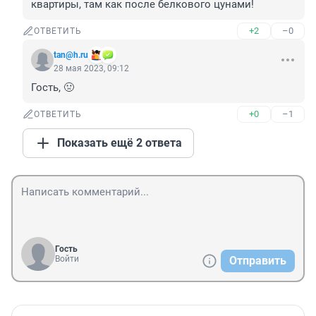
квартиры, там как после белкового цунами!
+2
–0
ОТВЕТИТЬ
tan@h.ru
28 мая 2023, 09:12
Гость, 🤢
+0
–1
ОТВЕТИТЬ
Показать ещё 2 ответа
Гость
Войти
Отправить