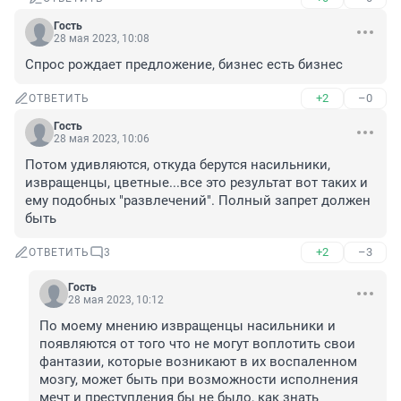
Гость
28 мая 2023, 10:08
Спрос рождает предложение, бизнес есть бизнес
+2
–0
ОТВЕТИТЬ
Гость
28 мая 2023, 10:06
Потом удивляются, откуда берутся насильники, 
извращенцы, цветные...все это результат вот таких и 
ему подобных "развлечений". Полный запрет должен 
быть
+2
–3
ОТВЕТИТЬ
3
Гость
28 мая 2023, 10:12
По моему мнению извращенцы насильники и 
появляются от того что не могут воплотить свои 
фантазии, которые возникают в их воспаленном 
мозгу, может быть при возможности исполнения 
мечт и преступления бы не было, как знать