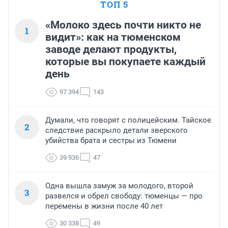
ТОП 5
«Молоко здесь почти никто не
1
видит»: как на тюменском
заводе делают продукты,
которые вы покупаете каждый
день
97 394
143
Думали, что говорят с полицейским. Тайское
2
следствие раскрыло детали зверского
убийства брата и сестры из Тюмени
39 936
47
Одна вышла замуж за молодого, второй
3
развелся и обрел свободу: тюменцы — про
перемены в жизни после 40 лет
30 338
49