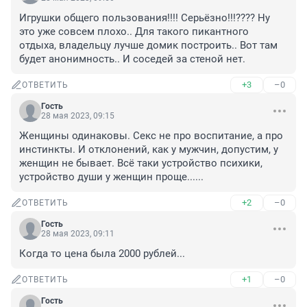
Игрушки общего пользования!!!! Серьёзно!!!???? Ну 
это уже совсем плохо.. Для такого пикантного 
отдыха, владельцу лучше домик построить.. Вот там 
будет анонимность.. И соседей за стеной нет.
+3
–0
ОТВЕТИТЬ
Гость
28 мая 2023, 09:15
Женщины одинаковы. Секс не про воспитание, а про 
инстинкты. И отклонений, как у мужчин, допустим, у 
женщин не бывает. Всё таки устройство психики, 
устройство души у женщин проще......
+2
–0
ОТВЕТИТЬ
Гость
28 мая 2023, 09:11
Когда то цена была 2000 рублей...
+1
–0
ОТВЕТИТЬ
Гость