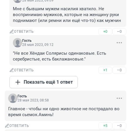
28 мая 2023, 09:09
Мне с бывшим мужем насилия хватило. Не 
воспринимаю мужиков, которые на женщину руки 
поднимают (или ремни или ещё что-то) как мужчин
+0
–0
ОТВЕТИТЬ
Гость
28 мая 2023, 09:12
"Не все Хёндаи Солярисы одинаковые. Есть 
серебристые, есть баклажановые."
+1
–0
ОТВЕТИТЬ
Показать ещё 1 ответ
Гость
28 мая 2023, 08:58
Главное - чтобы ни одно животное не пострадало во 
время сьемок.Аминь!
+5
–0
ОТВЕТИТЬ