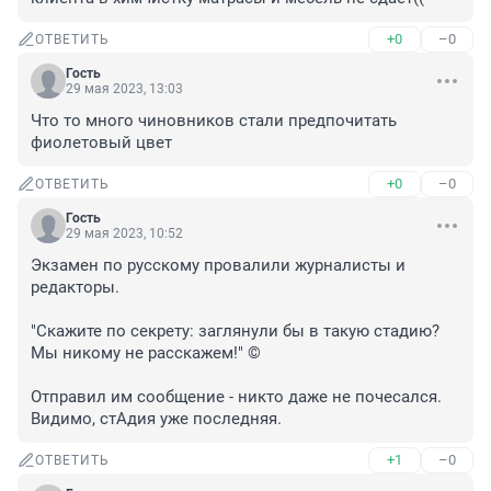
+0
–0
ОТВЕТИТЬ
Гость
29 мая 2023, 13:03
Что то много чиновников стали предпочитать 
фиолетовый цвет
+0
–0
ОТВЕТИТЬ
Гость
29 мая 2023, 10:52
Экзамен по русскому провалили журналисты и 
редакторы.

"Скажите по секрету: заглянули бы в такую стадию? 
Мы никому не расскажем!" ©

Отправил им сообщение - никто даже не почесался. 
Видимо, стАдия уже последняя.
+1
–0
ОТВЕТИТЬ