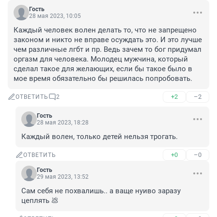
Гость
28 мая 2023, 10:05
Каждый человек волен делать то, что не запрещено 
законом и никто не вправе осуждать это. И это лучше 
чем различные лгбт и пр. Ведь зачем то бог придумал 
оргазм для человека. Молодец мужчина, который 
сделал такое для желающих, если бы такое было в 
мое время обязательно бы решилась попробовать.
+2
–2
ОТВЕТИТЬ
2
Гость
28 мая 2023, 18:28
Каждый волен, только детей нельзя трогать.
+0
–0
ОТВЕТИТЬ
Гость
29 мая 2023, 13:52
Сам себя не похвалишь.. а ваще нуиво заразу 
цеплять 💩