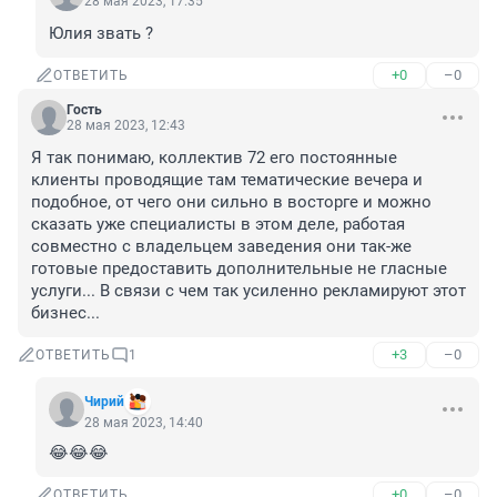
28 мая 2023, 17:35
Юлия звать ?
+0
–0
ОТВЕТИТЬ
Гость
28 мая 2023, 12:43
Я так понимаю, коллектив 72 его постоянные 
клиенты проводящие там тематические вечера и 
подобное, от чего они сильно в восторге и можно 
сказать уже специалисты в этом деле, работая 
совместно с владельцем заведения они так-же 
готовые предоставить дополнительные не гласные 
услуги... В связи с чем так усиленно рекламируют этот 
бизнес...
+3
–0
ОТВЕТИТЬ
1
Чирий
28 мая 2023, 14:40
😂😂😂
+0
–0
ОТВЕТИТЬ