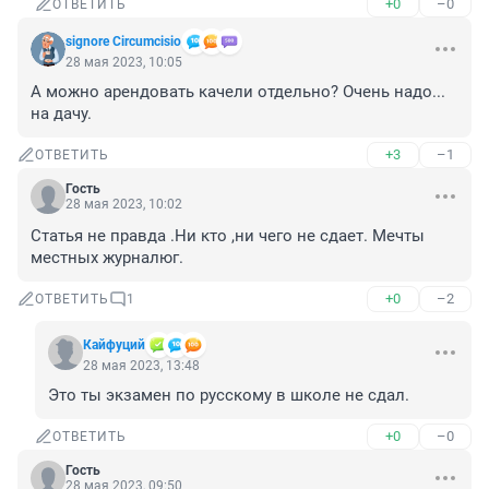
+0
–0
ОТВЕТИТЬ
signore Сircumcisio
28 мая 2023, 10:05
А можно арендовать качели отдельно? Очень надо... 
на дачу.
+3
–1
ОТВЕТИТЬ
Гость
28 мая 2023, 10:02
Статья не правда .Ни кто ,ни чего не сдает. Мечты 
местных журналюг.
+0
–2
ОТВЕТИТЬ
1
Кайфуций
28 мая 2023, 13:48
Это ты экзамен по русскому в школе не сдал.
+0
–0
ОТВЕТИТЬ
Гость
28 мая 2023, 09:50