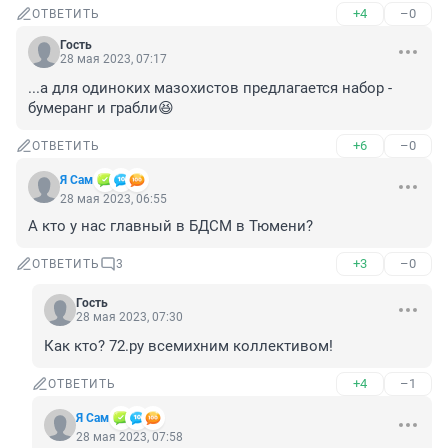
+4
–0
ОТВЕТИТЬ
Гость
28 мая 2023, 07:17
...а для одиноких мазохистов предлагается набор - 
бумеранг и грабли😆
+6
–0
ОТВЕТИТЬ
Я Сам
28 мая 2023, 06:55
А кто у нас главный в БДСМ в Тюмени?
+3
–0
ОТВЕТИТЬ
3
Гость
28 мая 2023, 07:30
Как кто? 72.ру всемихним коллективом!
+4
–1
ОТВЕТИТЬ
Я Сам
28 мая 2023, 07:58