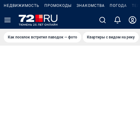
НЕДВИЖИМОСТЬ
ПРОМОКОДЫ
ЗНАКОМСТВА
ПОГОДА
ТЕ
Как поселок встретил паводок — фото
Квартиры с видом на реку