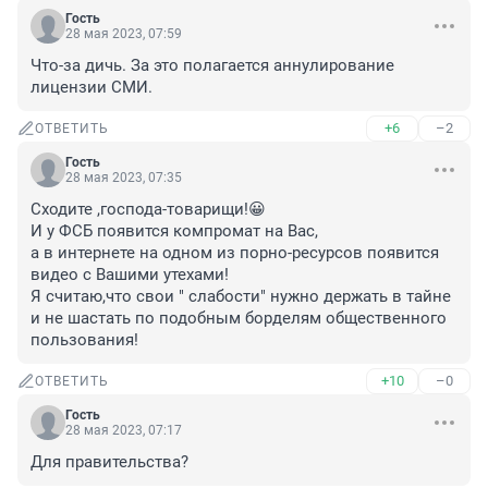
Гость
28 мая 2023, 07:59
Что-за дичь. За это полагается аннулирование 
лицензии СМИ.
+6
–2
ОТВЕТИТЬ
Гость
28 мая 2023, 07:35
Сходите ,господа-товарищи!😀

И у ФСБ появится компромат на Вас,

а в интернете на одном из порно-ресурсов появится 
видео с Вашими утехами!

Я считаю,что свои " слабости" нужно держать в тайне 
и не шастать по подобным борделям общественного 
пользования!
+10
–0
ОТВЕТИТЬ
Гость
28 мая 2023, 07:17
Для правительства?