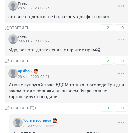
Гость
28 мая 2023, 08:26
это все по детски, не более чем для фотосесии
+2
–0
ОТВЕТИТЬ
Гость
28 мая 2023, 08:22
Мда, вот это достижение, открытие прям🤦
+2
–0
ОТВЕТИТЬ
Арай555
28 мая 2023, 08:21
У нас с супругой тоже БДСМ,только в огороде.Три дня 
раком стоим,сорняки вырываем.Вчера только 
картошку,лук посадили.
+3
–0
ОТВЕТИТЬ
1
Гость в гостиной
28 мая 2023, 10:32