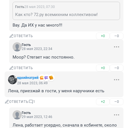
Гость
28 мая 2023, 07:30
Как кто? 72.ру всемихним коллективом!
Вау. Да ИХ у нас много!!!
+0
–0
ОТВЕТИТЬ
Гость
28 мая 2023, 22:34
Моор? Стегает нас постоянно.
+0
–0
ОТВЕТИТЬ
едкийнатрий
28 мая 2023, 06:49
Лена, приезжай в гости, у меня наручники есть
+2
–0
ОТВЕТИТЬ
1
Гость
29 мая 2023, 12:46
Лена, работает усердно, сначала в ксбинете, около 