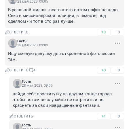
28 мая 2023, 09:05
В реальной жизни - всего этого оптом нафиг не надо. 
Секс в миссионерской позиции, в темноте, под 
одеялом - и тот в сто раз лучше.
+3
–0
ОТВЕТИТЬ
Гость
28 мая 2023, 09:03
Ищу смелую девушку для откровенной фотосессии 
там.
+0
–0
ОТВЕТИТЬ
4
Гость
28 мая 2023, 09:06
найди себе проститутку на другом конце города, 
чтобы потом не случайно не встретить и не 
краснеть за свои извращённые фантазии.
+1
–0
ОТВЕТИТЬ
Гость