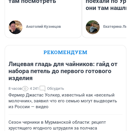
там посмотреть
поехали по Ура
они там нашли
Анатолий Кузнецов
Екатерина Лит
РЕКОМЕНДУЕМ
Лицевая гладь для чайников: гайд от
набора петель до первого готового
изделия
8 часов
4 241
Обсудить
Фермер Джастас Уолкер, известный как «веселый
молочник», заявил что его семью могут выдворить
из России — видео
Сезон черники в Мурманской области: рецепт
хрустящего ягодного штруделя за полчаса