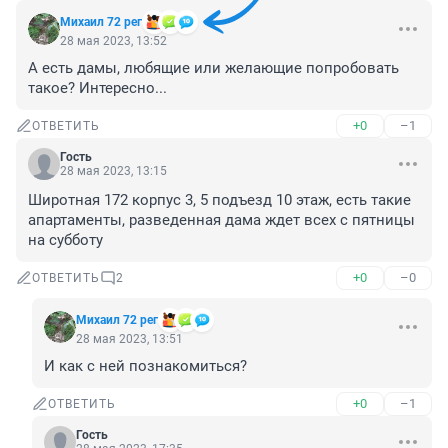
Михаил 72 рег
28 мая 2023, 13:52
А есть дамы, любящие или желающие попробовать 
такое? Интересно...
+0
–1
ОТВЕТИТЬ
Гость
28 мая 2023, 13:15
Широтная 172 корпус 3, 5 подъезд 10 этаж, есть такие 
апартаменты, разведенная дама ждет всех с пятницы 
на субботу
+0
–0
ОТВЕТИТЬ
2
Михаил 72 рег
28 мая 2023, 13:51
И как с ней познакомиться?
+0
–1
ОТВЕТИТЬ
Гость