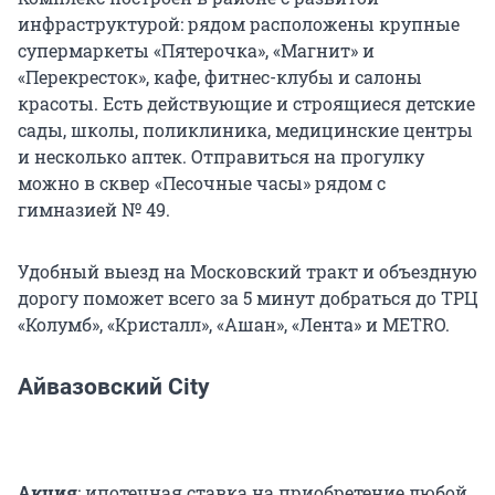
инфраструктурой: рядом расположены крупные
супермаркеты «Пятерочка», «Магнит» и
«Перекресток», кафе, фитнес-клубы и салоны
красоты. Есть действующие и строящиеся детские
сады, школы, поликлиника, медицинские центры
и несколько аптек. Отправиться на прогулку
можно в сквер «Песочные часы» рядом с
гимназией № 49.
Удобный выезд на Московский тракт и объездную
дорогу поможет всего за 5 минут добраться до ТРЦ
«Колумб», «Кристалл», «Ашан», «Лента» и METRO.
Айвазовский City
Акция
:
ипотечная ставка на приобретение любой