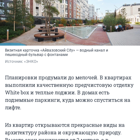
Визитная карточка «Айвазовский City» — водный канал и
пешеходный бульвар с фонтанами
Источник: 
«ЭНКО»
Планировки продумали до мелочей. В квартирах
выполнили качественную предчистовую отделку
White box и теплые лоджии. В домах есть
подземные паркинги, куда можно спуститься на
лифте.
Из квартир открываются прекрасные виды на
архитектуру района и окружающую природу.
Высота окон начинается от 2 метров, а в