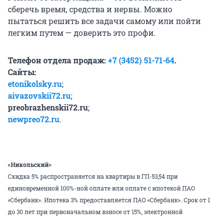
сберечь время, средства и нервы. Можно
пытаться решить все задачи самому или пойти
легким путем — доверить это профи.
Телефон отдела продаж:
+7 (3452) 51-71-64
.
Сайты:
etonikolsky.ru
;
aivazovskii72.ru
;
preobrazhenskii72.ru
;
newpreo72.ru
.
«Никольский»
Скидка 5% распространяется на квартиры в ГП-53,54 при
единовременной 100%-ной оплате или оплате с ипотекой ПАО
«Сбербанк». Ипотека 3% предоставляется ПАО «Сбербанк». Срок от 1
до 30 лет при первоначальном взносе от 15%, электронной