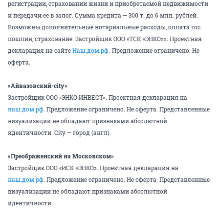
регистрации, страховании жизни и приобретаемой недвижимости
и передачи ее в залог. Сумма кредита — 300 т. до 6 млн. рублей.
Возможны дополнительные нотариальные расходы, оплата гос.
пошлин, страхование. Застройщик ООО «ТСК «ЭНКО»». Проектная
декларация на сайте
Наш.дом.рф
.
Предложение ограничено. Не
оферта.
«Айвазовский-city»
Застройщик ООО «ЭНКО ИНВЕСТ». Проектная декларация на
наш.дом.рф
. Предложение ограничено. Не оферта. Представленные
визуализации не обладают признаками абсолютной
идентичности. City — город (англ).
«Преображенский на Московском»
Застройщик ООО «ИСК «ЭНКО». Проектная декларация на
наш.дом.рф
. Предложение ограничено. Не оферта. Представленные
визуализации не обладают признаками абсолютной
идентичности.