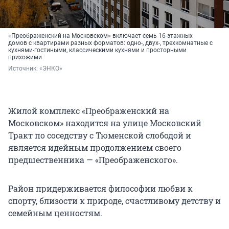
«Преображенский на Московском» включает семь 16-этажных
домов с квартирами разных форматов: одно-, двух-, трехкомнатные с
кухнями-гостиными, классическими кухнями и просторными
прихожими
Источник: 
«ЭНКО»
Жилой комплекс «Преображенский на
Московском» находится на улице Московский
Тракт по соседству с Тюменской слободой и
является идейным продолжением своего
предшественника — «Преображенского».
Район придерживается философии любви к
спорту, близости к природе, счастливому детству и
семейным ценностям.