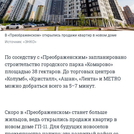
В «Преображенском» открылись продажи квартир в новом доме
Источник: 
«ЭНКО»
По соседству с «Преображенским» запланировано
строительство городского парка «Комарово»
площадью 38 гектаров. До торговых центров
«Колумб», «Кристалл», «Ашан», «Лента» и METRO
можно добраться всего за 5–7 минут.
Скоро в «Преображенском» станет больше
жильцов, ведь открылись продажи квартир в
новом доме ГП-11. Для будущих новоселов
преимущества налицо: это развитый район со