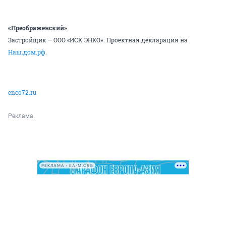
«Преображенский»
Застройщик — ООО «ИСК ЭНКО». Проектная декларация на
Наш.дом.рф
.
enco72.ru
Реклама.
РЕКЛАМА • EA-M.ORG