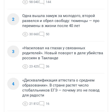
98 040
144
Одна вышла замуж за молодого, второй
2
развелся и обрел свободу: тюменцы — про
перемены в жизни после 40 лет
30 660
50
«Насиловал на глазах у связанных
3
родителей». Новый поворот в деле убийства
россиян в Таиланде
23 425
36
«Дисквалификация аттестата о среднем
4
образовании». В стране растет число
стобалльников ЕГЭ — почему это не повод
для радости
21 812
16