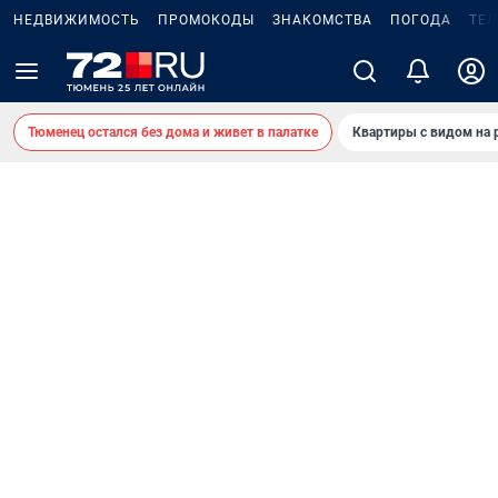
НЕДВИЖИМОСТЬ
ПРОМОКОДЫ
ЗНАКОМСТВА
ПОГОДА
ТЕ
Тюменец остался без дома и живет в палатке
Квартиры с видом на 