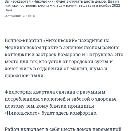
Велнес-квартал «Никольский» будет включать шесть домов. Два из
них уже построены, ключи жильцам начнут выдавать в ноябре 2022
года
Источник: 
«ЭНКО»
Велнес-квартал «Никольский» находится на
Червишевском тракте в зеленом лесном районе
коттеджных застроек Комарово и Патрушева. Это
место для тех, кто устал от городской суеты и
хочет жить в отдалении от машин, шума и
дорожной пыли.
Философия квартала связана с разумным
потреблением, экологией и заботой о здоровье,
поэтому тем, кому близки принципы
«Никольского», будет здесь комфортно.
Район включает в себя шесть домов переменной