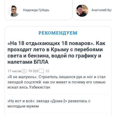
Надежда Губарь
Анатолий Кузн
РЕКОМЕНДУЕМ
«На 18 отдыхающих 18 поваров». Как
проходит лето в Крыму с перебоями
света и бензина, водой по графику и
налетами БПЛА
17 часов
79 329
12
«Я не жалуюсь». Строитель лишился рук и ног и стал
звездой соцсетей: как он живет и почему его семью
искал весь Узбекистан
«Ну вот и всё»: звезда «Дома-2» развелась с
молодым мужем