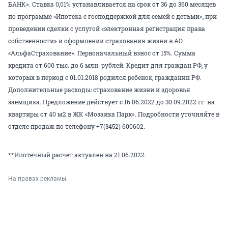
БАНК». Ставка 0,01% устанавливается на срок от 36 до 360 месяцев
по программе «Ипотека с господдержкой для семей с детьми», при
проведении сделки с услугой «электронная регистрация права
собственности» и оформлении страхования жизни в АО
«АльфаСтрахование». Первоначальный взнос от 15%. Сумма
кредита от 600 тыс. до 6 млн. рублей. Кредит для граждан РФ, у
которых в период с 01.01.2018 родился ребенок, гражданин РФ.
Дополнительные расходы: страхование жизни и здоровья
заемщика. Предложение действует с 16.06.2022 до 30.09.2022 гг. на
квартиры от 40 м2 в ЖК «Мозаика Парк». Подробности уточняйте в
отделе продаж по телефону +7(3452) 600602.
**Ипотечный расчет актуален на 21.06.2022.
На правах рекламы.