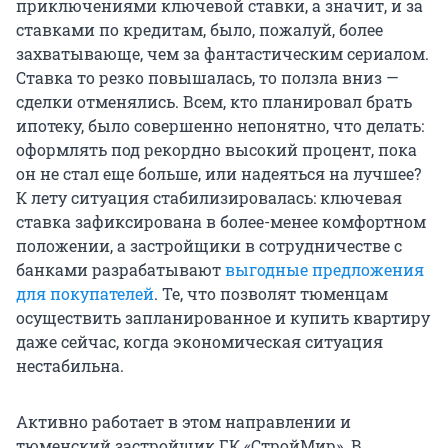
приключениями ключевой ставки, а значит, и за
ставками по кредитам, было, пожалуй, более
захватывающе, чем за фантастическим сериалом.
Ставка то резко повышалась, то ползла вниз —
сделки отменялись. Всем, кто планировал брать
ипотеку, было совершенно непонятно, что делать:
оформлять под рекордно высокий процент, пока
он не стал еще больше, или надеяться на лучшее?
К лету ситуация стабилизировалась: ключевая
ставка зафиксирована в более-менее комфортном
положении, а застройщики в сотрудничестве с
банками разрабатывают
выгодные предложения
для покупателей
. Те, что позволят тюменцам
осуществить запланированное и купить квартиру
даже сейчас, когда экономическая ситуация
нестабильна.
Активно работает в этом направлении и
тюменский застройщик ГК «СтройМир». В