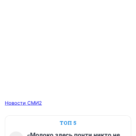
Новости СМИ2
ТОП 5
«Молоко здесь почти никто не