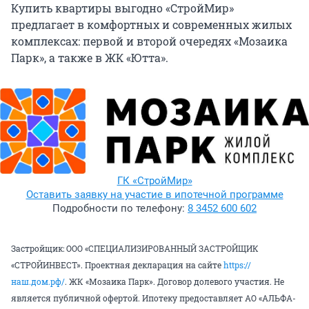
Купить квартиры выгодно «СтройМир»
предлагает в комфортных и современных жилых
комплексах: первой и второй очередях «Мозаика
Парк», а также в ЖК «Ютта».
ГК «СтройМир»
Оставить заявку на участие в ипотечной программе
Подробности по телефону:
8 3452 600 602
Застройщик: ООО «СПЕЦИАЛИЗИРОВАННЫЙ ЗАСТРОЙЩИК
«СТРОЙИНВЕСТ». Проектная декларация на сайте
https://
наш.дом.рф/
. ЖК «Мозаика Парк». Договор долевого участия. Не
является публичной офертой. Ипотеку предоставляет АО «АЛЬФА-