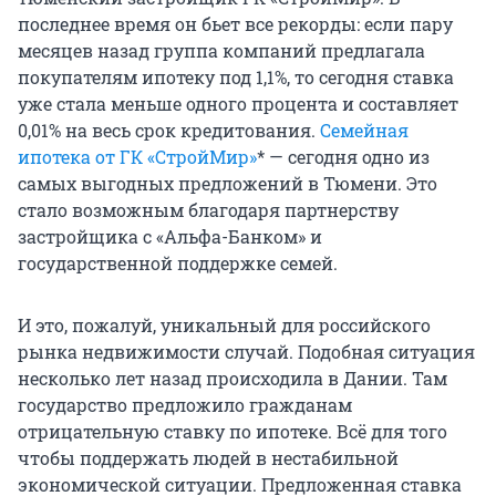
последнее время он бьет все рекорды: если пару
месяцев назад группа компаний предлагала
покупателям ипотеку под 1,1%, то сегодня ставка
уже стала меньше одного процента и составляет
0,01% на весь срок кредитования.
Семейная
ипотека от ГК «СтройМир»
* — сегодня одно из
самых выгодных предложений в Тюмени. Это
стало возможным благодаря партнерству
застройщика с «Альфа-Банком» и
государственной поддержке семей.
И это, пожалуй, уникальный для российского
рынка недвижимости случай. Подобная ситуация
несколько лет назад происходила в Дании. Там
государство предложило гражданам
отрицательную ставку по ипотеке. Всё для того
чтобы поддержать людей в нестабильной
экономической ситуации. Предложенная ставка