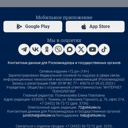
Мобильное приложение
Google Play
App Store
Мы в соцсетях
Контактные данные для Роскомнадзора и государственных органов
Сетевое издание «72.ру» (18+)
Зарегистрировано Федеральной службой по надзору в сфере связи,
информационных технологий и массовых коммуникаций (Роскомнадзор)
Запись о регистрации СМИ ЭЛ № ФС 77– 84674 от 06.02.2023 г.
Учредитель: Общество с ограниченной ответственностью "ИНТЕРНЕТ
ТЕХНОЛОГИИ"
Главный редактор: Познахарева Елена Павловна
Адрес редакции: 625000, г. Тюмень, ул. Максима Горького, д. 76, офис 214,
+7 (3452) 56-72-72 (доб. 3736)
Электронный адрес редакции:
72@shkulev.ru
Контактные данные для Роскомнадзора и государственных органов:
juristchel@shkulev.ru
Техподдержка:
help@shkulev.ru
Связаться с отделом продаж: +7 (3452) 56-72-72 доб. 3335,