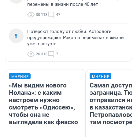
перемены в жизни после 40 лет
30 113
47
Потеряют голову от любви. Астрологи
5
предупреждают Раков о переменах в жизни
уже в августе
26 313
7
МНЕНИЕ
МНЕНИЕ
«Мы видим нового
Самая доступн
Нолана»: с каким
заграница. Тю
настроем нужно
отправился на
смотреть «Одиссею»,
в казахстански
чтобы она не
Петропавловск
выглядела как фиаско
там посмотрет