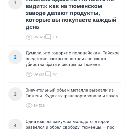
1
видит»: как на тюменском
заводе делают продукты,
которые вы покупаете каждый
день
96 820
131
Думали, что говорят с полицейским. Тайское
2
следствие раскрыло детали зверского
убийства брата и сестры из Тюмени
39 221
47
Значительный объем металла вывезли из
3
Тюмени. Куда его транспортировали и зачем
34 526
Одна вышла замуж за молодого, второй
4
развелся и обрел свободу: тюменцы — про