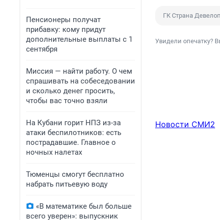
ГК Страна Девело
Пенсионеры получат
прибавку: кому придут
дополнительные выплаты с 1
Увидели опечатку? В
сентября
Миссия — найти работу. О чем
спрашивать на собеседовании
и сколько денег просить,
чтобы вас точно взяли
На Кубани горит НПЗ из-за
Новости СМИ2
атаки беспилотников: есть
пострадавшие. Главное о
ночных налетах
Тюменцы смогут бесплатно
набрать питьевую воду
«В математике был больше
всего уверен»: выпускник