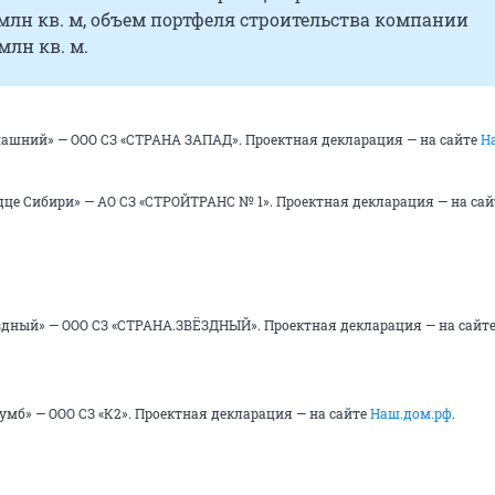
 млн кв. м, объем портфеля строительства компании
млн кв. м.
ашний» — ООО СЗ «СТРАНА ЗАПАД». Проектная декларация — на сайте
Н
це Сибири» — АО СЗ «СТРОЙТРАНС № 1». Проектная декларация — на сай
дный» — ООО СЗ «СТРАНА.ЗВЁЗДНЫЙ». Проектная декларация — на сайт
мб» — ООО СЗ «К2». Проектная декларация — на сайте
Наш.дом.рф
.