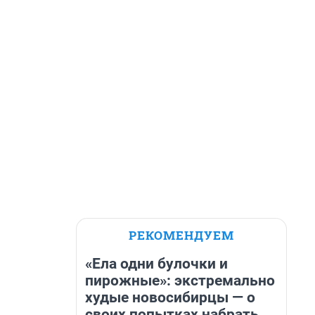
РЕКОМЕНДУЕМ
«Ела одни булочки и
пирожные»: экстремально
худые новосибирцы — о
своих попытках набрать