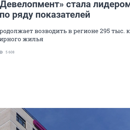
 Девелопмент» стала лидером
по ряду показателей
одолжает возводить в регионе 295 тыс. к
ирного жилья
5 608