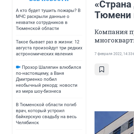
«Страна
А кто будет тушить пожары? В
Тюмени 
МЧС раскрыли данные о
нехватке сотрудников в
Тюменской области
Компания пр
многокварт
Такое бывает раз в жизни: 12
августа произойдут три редких
астрономических явления
7 февраля 2022, 14:33
Прохор Шаляпин влюбился
по-настоящему, а Ваня
Дмитриенко побил
необычный рекорд: новости
из мира шоу-бизнеса
В Тюменской области погиб
врач, который устроил
байкерскую свадьбу на весь
Челябинск