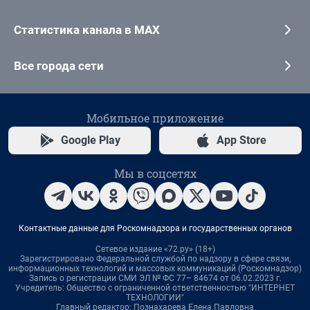
Статистика канала в MAX
Все города сети
Мобильное приложение
Google Play
App Store
Мы в соцсетях
Контактные данные для Роскомнадзора и государственных органов
Сетевое издание «72.ру» (18+)
Зарегистрировано Федеральной службой по надзору в сфере связи,
информационных технологий и массовых коммуникаций (Роскомнадзор)
Запись о регистрации СМИ ЭЛ № ФС 77– 84674 от 06.02.2023 г.
Учредитель: Общество с ограниченной ответственностью "ИНТЕРНЕТ
ТЕХНОЛОГИИ"
Главный редактор: Познахарева Елена Павловна