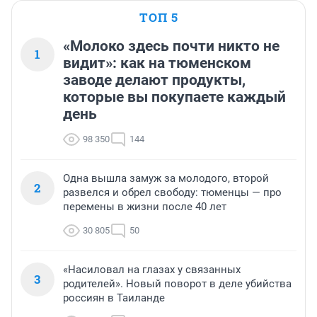
ТОП 5
«Молоко здесь почти никто не
1
видит»: как на тюменском
заводе делают продукты,
которые вы покупаете каждый
день
98 350
144
Одна вышла замуж за молодого, второй
2
развелся и обрел свободу: тюменцы — про
перемены в жизни после 40 лет
30 805
50
«Насиловал на глазах у связанных
3
родителей». Новый поворот в деле убийства
россиян в Таиланде