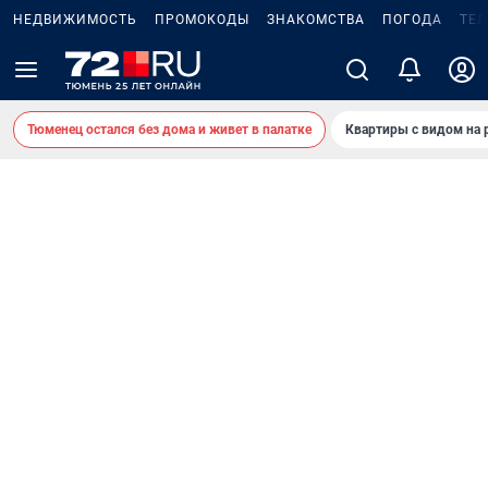
НЕДВИЖИМОСТЬ
ПРОМОКОДЫ
ЗНАКОМСТВА
ПОГОДА
ТЕ
Тюменец остался без дома и живет в палатке
Квартиры с видом на 