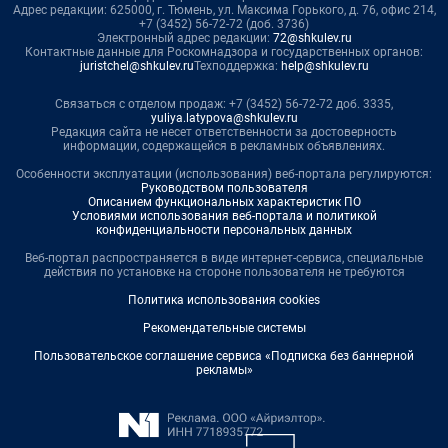
Адрес редакции: 625000, г. Тюмень, ул. Максима Горького, д. 76, офис 214,
+7 (3452) 56-72-72 (доб. 3736)
Электронный адрес редакции:
72@shkulev.ru
Контактные данные для Роскомнадзора и государственных органов:
juristchel@shkulev.ru
Техподдержка:
help@shkulev.ru
Связаться с отделом продаж: +7 (3452) 56-72-72 доб. 3335,
yuliya.latypova@shkulev.ru
Редакция сайта не несет ответственности за достоверность
информации, содержащейся в рекламных объявлениях.
Особенности эксплуатации (использования) веб-портала регулируются:
Руководством пользователя
Описанием функциональных характеристик ПО
Условиями использования веб-портала и политикой
конфиденциальности персональных данных
Веб-портал распространяется в виде интернет-сервиса, специальные
действия по установке на стороне пользователя не требуются
Политика использования cookies
Рекомендательные системы
Пользовательское соглашение сервиса «Подписка без баннерной
рекламы»