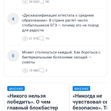
24 626
38
«Дисквалификация аттестата о среднем
4
образовании». В стране растет число
стобалльников ЕГЭ — почему это не повод
для радости
21 978
19
Может столкнуться каждый. Как бороться с
5
бактериальными болезнями овощей —
советы
19 980
5
МНЕНИЕ
МНЕНИЕ
«Никого нельзя
«Никогда не
победить». О чем
чувствовал себ
главный блокбастер
безопасно». Т