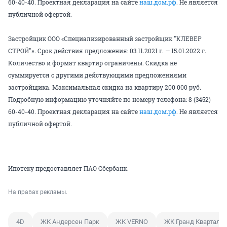
60-40-40. Проектная декларация на сайте
наш.дом.рф
. Не является
публичной офертой.
Застройщик ООО «Специализированный застройщик "КЛЕВЕР
СТРОЙ"». Срок действия предложения: 03.11.2021 г. — 15.01.2022 г.
Количество и формат квартир ограничены. Скидка не
суммируется с другими действующими предложениями
застройщика. Максимальная скидка на квартиру 200 000 руб.
Подробную информацию уточняйте по номеру телефона: 8 (3452)
60-40-40. Проектная декларация на сайте
наш.дом.рф
. Не является
публичной офертой.
Ипотеку предоставляет ПАО Сбербанк.
На правах рекламы.
4D
ЖК Андерсен Парк
ЖК VERNO
ЖК Гранд Квартал