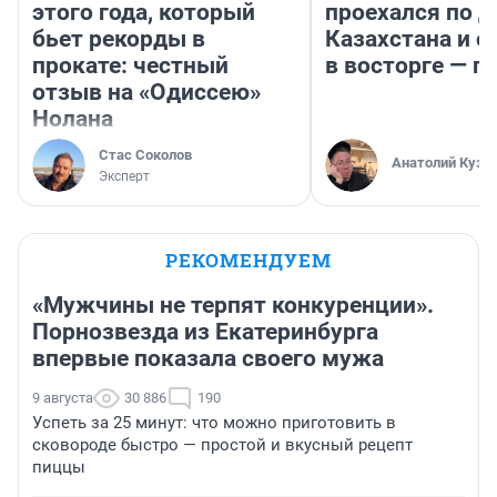
этого года, который
проехался по 
бьет рекорды в
Казахстана и о
прокате: честный
в восторге — п
отзыв на «Одиссею»
Нолана
Стас Соколов
Анатолий Кузн
Эксперт
РЕКОМЕНДУЕМ
«Мужчины не терпят конкуренции».
Порнозвезда из Екатеринбурга
впервые показала своего мужа
9 августа
30 886
190
Успеть за 25 минут: что можно приготовить в
сковороде быстро — простой и вкусный рецепт
пиццы