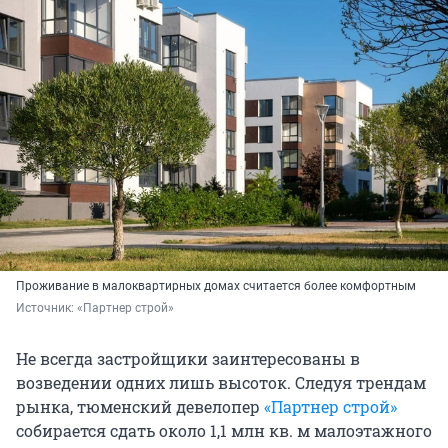
Проживание в малоквартирных домах считается более комфортным
Источник: 
«Партнер строй»
Не всегда застройщики заинтересованы в
возведении одних лишь высоток. Следуя трендам
рынка, тюменский девелопер
«Партнер строй»
собирается сдать около 1,1 млн кв. м малоэтажного