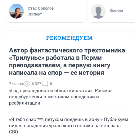
Стас Соколов
Ксения
Эксперт
РЕКОМЕНДУЕМ
Автор фантастического трехтомника
«Трилунье» работала в Перми
преподавателем, а первую книгу
написала на спор — ее история
7 часов
6 327
8
«Год преследовал и облил кислотой». Рассказ
петербурженки о жестоком нападении и
реабилитации
«Я тебя счас ***, петухом поедешь в зону!» Публикуем
видео нападения уральского гопника на ветерана
СВО