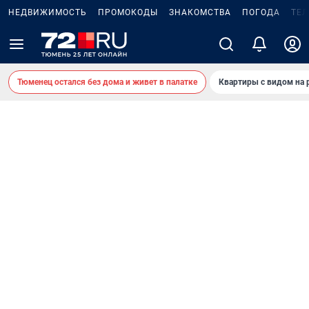
НЕДВИЖИМОСТЬ
ПРОМОКОДЫ
ЗНАКОМСТВА
ПОГОДА
ТЕ
Тюменец остался без дома и живет в палатке
Квартиры с видом на 