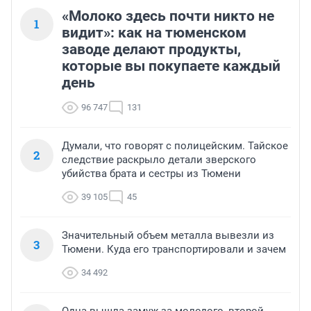
«Молоко здесь почти никто не
1
видит»: как на тюменском
заводе делают продукты,
которые вы покупаете каждый
день
96 747
131
Думали, что говорят с полицейским. Тайское
2
следствие раскрыло детали зверского
убийства брата и сестры из Тюмени
39 105
45
Значительный объем металла вывезли из
3
Тюмени. Куда его транспортировали и зачем
34 492