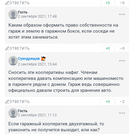
+5
–0
ОТВЕТИТЬ
Гость
2 сентября 2021, 17:48
Каким образом оформить право собственности на 
гараж и землю в гаражном боксе, если соседи не 
хотят этим заниматься.
+0
–0
ОТВЕТИТЬ
Суходрищев
2 сентября 2021, 15:44
Сносить эти кооперативы нафиг. Членам 
кооператива давать компенсацию или машиноместо 
в паркинге рядом с домом. Гараж ведь совершенно 
официально давали строить для хранения авто.
+0
–2
ОТВЕТИТЬ
Гость
2 сентября 2021, 11:12
Если гаражный кооператив двухэтажный, то 
узаконить не получится выходит, или как?