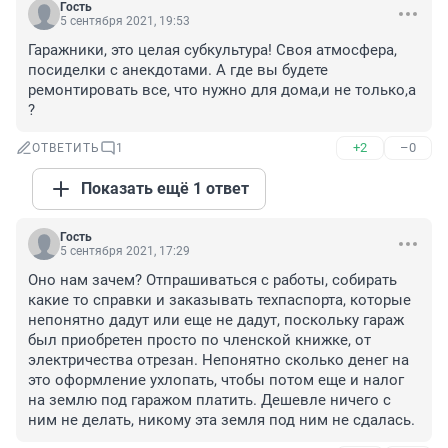
Гость
5 сентября 2021, 19:53
Гаражники, это целая субкультура! Своя атмосфера, 
посиделки с анекдотами. А где вы будете 
ремонтировать все, что нужно для дома,и не только,а 
?
+2
–0
ОТВЕТИТЬ
1
Показать ещё 1 ответ
Гость
5 сентября 2021, 17:29
Оно нам зачем? Отпрашиваться с работы, собирать 
какие то справки и заказывать техпаспорта, которые 
непонятно дадут или еще не дадут, поскольку гараж 
был приобретен просто по членской книжке, от 
электричества отрезан. Непонятно сколько денег на 
это оформление ухлопать, чтобы потом еще и налог 
на землю под гаражом платить. Дешевле ничего с 
ним не делать, никому эта земля под ним не сдалась.