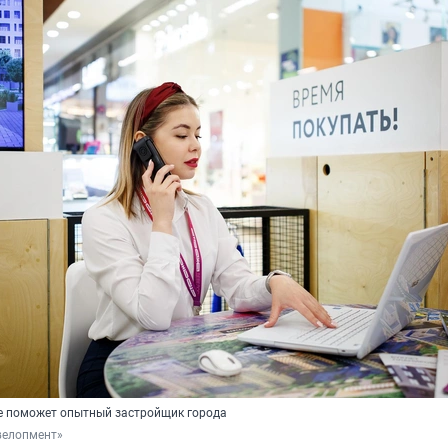
е поможет опытный застройщик города
велопмент»