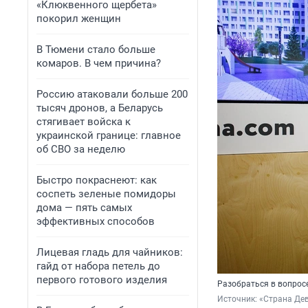
«Клюквенного щербета»
покорил женщин
В Тюмени стало больше
комаров. В чем причина?
Россию атаковали больше 200
тысяч дронов, а Беларусь
стягивает войска к
украинской границе: главное
об СВО за неделю
Быстро покраснеют: как
соспеть зеленые помидоры
дома — пять самых
эффективных способов
Лицевая гладь для чайников:
гайд от набора петель до
первого готового изделия
Разобраться в вопрос
Источник: 
«Страна Де