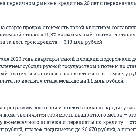
на первичном рынке в кредит на 20 лет с первонача
 на старте продаж стоимость такой квартиры составлял
отечной ставке в 10,3% ежемесячный платеж составлял
та за весь срок кредита — 3,13 млн рублей.
тале 2020 года квартиры такой площади подорожали до
оявлением субсидируемой государством ипотеки по ста
ый платеж сохранился с разницей всего в 1 тысячу руб
плата по кредиту стала меньше на 1,1 млн рублей
.
я программы льготной ипотеки ставка по кредиту сост
и дома увеличится стоимость квадратного метра — эт
ту ежемесячного платежа и переплаты по кредиту — с
лн рублей, платеж поднимется до 26 670 рублей, а пере