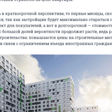
 в краткосрочной перспективе, то первые месяцы, скор
ся, так как застройщик будет максимально стараться 
кт для покупателей, а вот в долгосрочной — стоимост
 большой долей вероятности продолжит расти, ведь р
строительства: повышаются цены на строительные ма
 в связи с ограничением въезда иностранных граждан