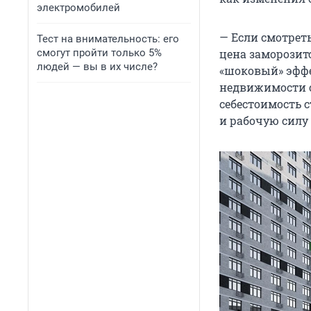
электромобилей
— Если смотреть
Тест на внимательность: его
смогут пройти только 5%
цена заморозит
людей — вы в их числе?
«шоковый» эффе
недвижимости с
себестоимость 
и рабочую силу