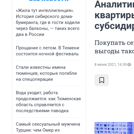
Аналитик
«Жила тут интеллигенция».
квартир
История сибирского дома-
бумеранга, где в гости ходили
субсиди
через балконы, — таких всего
два в России
Покупать с
Прощание с летом. В Тюмени
выгоды так
состоится ночной фестиваль
8 июня 2021, 16:30
Стали известны имена
тюменцев, которые погибли
на спецоперации
Вода уходит, работа
продолжается: как Тюменская
область справляется с
последствиями паводка
Самый сексуальный мужчина
Турции: чем Омер из