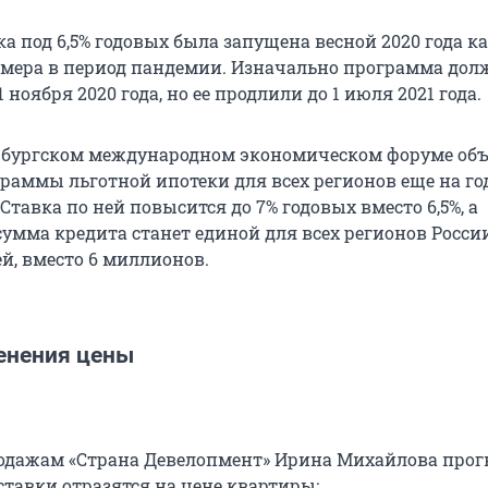
а под 6,5% годовых была запущена весной 2020 года к
мера в период пандемии. Изначально программа дол
 ноября 2020 года, но ее продлили до 1 июля 2021 года.
рбургском международном экономическом форуме об
раммы льготной ипотеки для всех регионов еще на год
 Ставка по ней повысится до 7% годовых вместо 6,5%, а
умма кредита станет единой для всех регионов России
й, вместо 6 миллионов.
енения цены
одажам «Страна Девелопмент» Ирина Михайлова прог
ставки отразятся на цене квартиры: