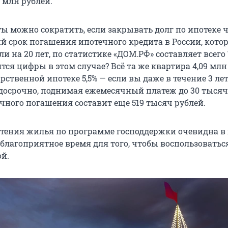
6 млн рублей.
ы можно сократить, если закрывать долг по ипотеке 
ий срок погашения ипотечного кредита в России, кото
и на 20 лет, по статистике «ДОМ.РФ» составляет всего 
ся цифры в этом случае? Всё та же квартира 4,09 млн
рственной ипотеке 5,5% — если вы даже в течение 3 лет
 досрочно, поднимая ежемесячный платеж до 30 тысяч,
чного погашения составит еще 519 тысяч рублей.
тения жилья по программе господдержки очевидна в
 благоприятное время для того, чтобы воспользоватьс
ой.