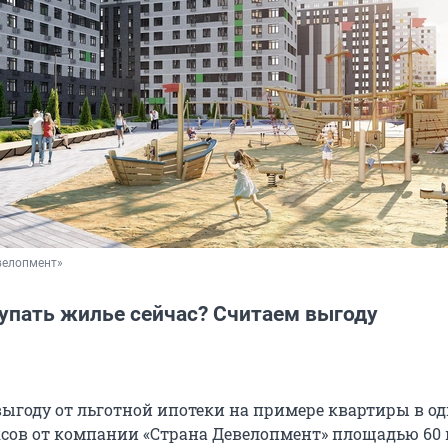
велопмент»
купать жилье сейчас? Считаем выгоду
ыгоду от льготной ипотеки на примере квартиры в од
ов от компании «Страна Девелопмент» площадью 60 к