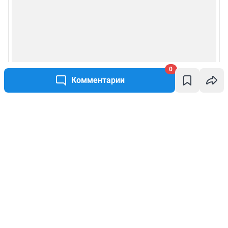
0
Комментарии
Написать комментарий