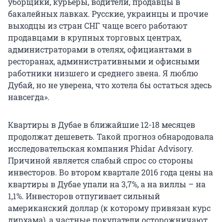
уборщики, курьеры, водители, продавцы в
бакалейных лавках. Русские, украинцы и прочие
выходцы из стран СНГ чаще всего работают
продавцами в крупных торговых центрах,
администраторами в отелях, официантами в
ресторанах, административными и офисными
работники низшего и среднего звена. Я люблю
Дубай, но не уверена, что хотела бы остаться здесь
навсегда».
Квартиры в Дубае в ближайшие 12-18 месяцев
продолжат дешеветь. Такой прогноз обнародовала
исследовательская компания Phidar Advisory.
Причиной является слабый спрос со стороны
инвесторов. Во втором квартале 2016 года цены на
квартиры в Дубае упали на 3,7%, а на виллы – на
1,1%. Инвесторов отпугивает сильный
американский доллар (к которому привязан курс
дирхама), а частные покупатели осторожничают