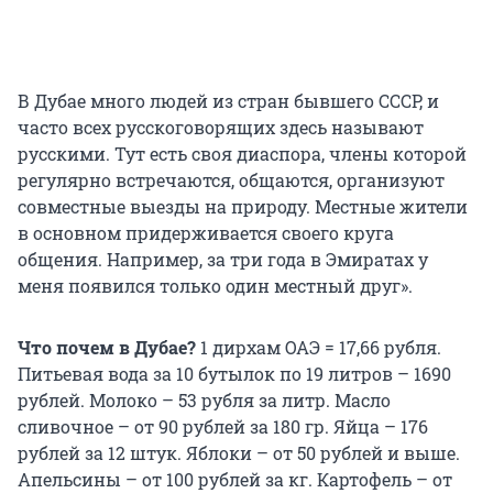
В Дубае много людей из стран бывшего СССР, и
часто всех русскоговорящих здесь называют
русскими. Тут есть своя диаспора, члены которой
регулярно встречаются, общаются, организуют
совместные выезды на природу. Местные жители
в основном придерживается своего круга
общения. Например, за три года в Эмиратах у
меня появился только один местный друг».
Что почем в Дубае?
1 дирхам ОАЭ = 17,66 рубля.
Питьевая вода за 10 бутылок по 19 литров – 1690
рублей.
Молоко – 53 рубля за литр.
Масло
сливочное – от 90 рублей за 180 гр.
Яйца – 176
рублей за 12 штук.
Яблоки – от 50 рублей и выше.
Апельсины – от 100 рублей за кг.
Картофель – от