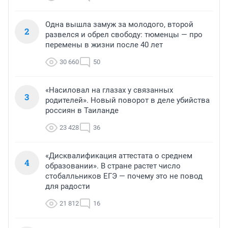
Одна вышла замуж за молодого, второй
2
развелся и обрел свободу: тюменцы — про
перемены в жизни после 40 лет
30 660
50
«Насиловал на глазах у связанных
3
родителей». Новый поворот в деле убийства
россиян в Таиланде
23 428
36
«Дисквалификация аттестата о среднем
4
образовании». В стране растет число
стобалльников ЕГЭ — почему это не повод
для радости
21 812
16