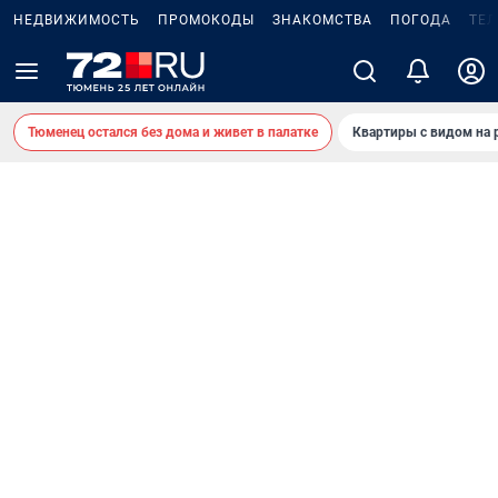
НЕДВИЖИМОСТЬ
ПРОМОКОДЫ
ЗНАКОМСТВА
ПОГОДА
ТЕ
Тюменец остался без дома и живет в палатке
Квартиры с видом на 