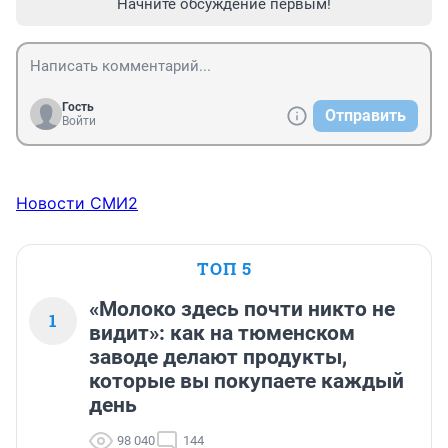
Начните обсуждение первым!
Гость
Отправить
Войти
Новости СМИ2
ТОП 5
«Молоко здесь почти никто не
1
видит»: как на тюменском
заводе делают продукты,
которые вы покупаете каждый
день
98 040
144