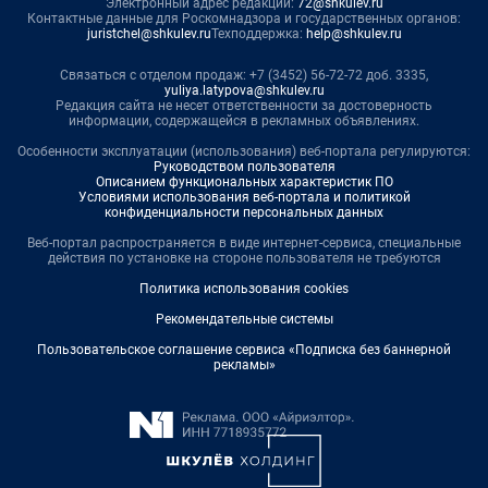
Электронный адрес редакции:
72@shkulev.ru
Контактные данные для Роскомнадзора и государственных органов:
juristchel@shkulev.ru
Техподдержка:
help@shkulev.ru
Связаться с отделом продаж: +7 (3452) 56-72-72 доб. 3335,
yuliya.latypova@shkulev.ru
Редакция сайта не несет ответственности за достоверность
информации, содержащейся в рекламных объявлениях.
Особенности эксплуатации (использования) веб-портала регулируются:
Руководством пользователя
Описанием функциональных характеристик ПО
Условиями использования веб-портала и политикой
конфиденциальности персональных данных
Веб-портал распространяется в виде интернет-сервиса, специальные
действия по установке на стороне пользователя не требуются
Политика использования cookies
Рекомендательные системы
Пользовательское соглашение сервиса «Подписка без баннерной
рекламы»