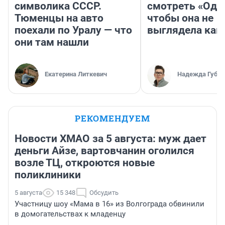
символика СССР.
смотреть «Оди
Тюменцы на авто
чтобы она не
поехали по Уралу — что
выглядела как
они там нашли
Екатерина Литкевич
Надежда Губар
РЕКОМЕНДУЕМ
Новости ХМАО за 5 августа: муж дает
деньги Айзе, вартовчанин оголился
возле ТЦ, откроются новые
поликлиники
5 августа
15 348
Обсудить
Участницу шоу «Мама в 16» из Волгограда обвинили
в домогательствах к младенцу