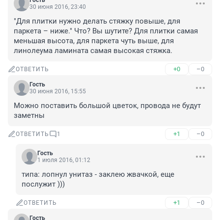
Гость
30 июня 2016, 23:40
"Для плитки нужно делать стяжку повыше, для 
паркета – ниже." Что? Вы шутите? Для плитки самая 
меньшая высота, для паркета чуть выше, для 
линолеума ламината самая высокая стяжка.
+0
–0
ОТВЕТИТЬ
Гость
30 июня 2016, 15:55
Можно поставить большой цветок, провода не будут 
заметны
+1
–0
ОТВЕТИТЬ
1
Гость
1 июля 2016, 01:12
типа: лопнул унитаз - заклею жвачкой, еще 
послужит )))
+1
–0
ОТВЕТИТЬ
Гость