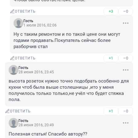
+3
–0
ОТВЕТИТЬ
Гость
1 июля 2016, 02:06
Ну с таким ремонтом и по такой цене они могут 
годами продавать.Покупатель сейчас более 
разборчив стал
+1
–0
ОТВЕТИТЬ
Гость
28 июня 2016, 23:45
высота розеток нужно точно подобрать особенно для 
кухни чтоб была выше столешницы ,ито у меня 
получилось только только,не учёл что будет стяжка 
пола.
+1
–0
ОТВЕТИТЬ
Гость
28 июня 2016, 20:49
Полезная статья! Спасибо автору??