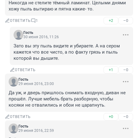
Никогда не стелите тёмный ламинат. Целыми днями 
хожу пыль вытираю и пятна какие- то.
+2
–0
ОТВЕТИТЬ
1
Гость
30 июня 2016, 11:26
Зато вы эту пыль видите и убираете. А на сером 
кажется что все чисто, а по факту грязь и пыль 
которой вы дышите.
+1
–0
ОТВЕТИТЬ
Гость
29 июня 2016, 23:00
Да уж, и дверь пришлось снимать входную, диван не 
прошёл. Лучше мебель брать разборную, чтобы 
косяки не отвалились и обои не царапнуть.
+0
–0
ОТВЕТИТЬ
Гость
29 июня 2016, 22:59