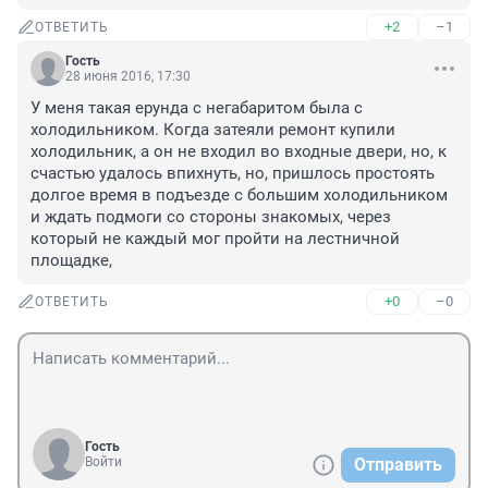
+2
–1
ОТВЕТИТЬ
Гость
28 июня 2016, 17:30
У меня такая ерунда с негабаритом была с 
холодильником. Когда затеяли ремонт купили 
холодильник, а он не входил во входные двери, но, к 
счастью удалось впихнуть, но, пришлось простоять 
долгое время в подъезде с большим холодильником 
и ждать подмоги со стороны знакомых, через 
который не каждый мог пройти на лестничной 
площадке,
+0
–0
ОТВЕТИТЬ
Гость
Войти
Отправить