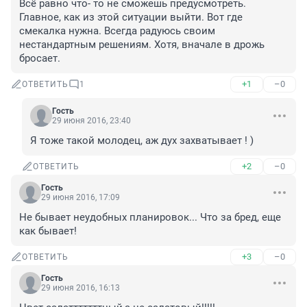
Всё равно что- то не сможешь предусмотреть. 
Главное, как из этой ситуации выйти. Вот где 
смекалка нужна. Всегда радуюсь своим 
нестандартным решениям. Хотя, вначале в дрожь 
бросает.
+1
–0
ОТВЕТИТЬ
1
Гость
29 июня 2016, 23:40
Я тоже такой молодец, аж дух захватывает ! )
+2
–0
ОТВЕТИТЬ
Гость
29 июня 2016, 17:09
Не бывает неудобных планировок... Что за бред, еще 
как бывает!
+3
–0
ОТВЕТИТЬ
Гость
29 июня 2016, 16:13