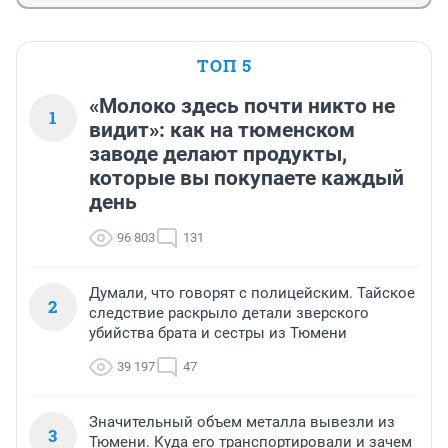
ТОП 5
«Молоко здесь почти никто не
1
видит»: как на тюменском
заводе делают продукты,
которые вы покупаете каждый
день
96 803
131
Думали, что говорят с полицейским. Тайское
2
следствие раскрыло детали зверского
убийства брата и сестры из Тюмени
39 197
47
Значительный объем металла вывезли из
3
Тюмени. Куда его транспортировали и зачем