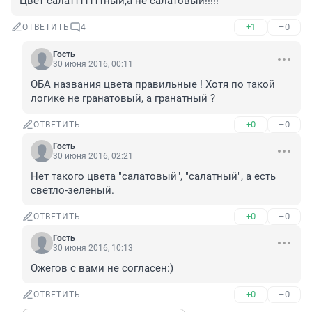
Цвет салатттттттный,а не салатовый!!!!!
+1
–0
ОТВЕТИТЬ
4
Гость
30 июня 2016, 00:11
ОБА названия цвета правильные ! Хотя по такой 
логике не гранатовый, а гранатный ?
+0
–0
ОТВЕТИТЬ
Гость
30 июня 2016, 02:21
Нет такого цвета "салатовый", "салатный", а есть 
светло-зеленый.
+0
–0
ОТВЕТИТЬ
Гость
30 июня 2016, 10:13
Ожегов с вами не согласен:)
+0
–0
ОТВЕТИТЬ