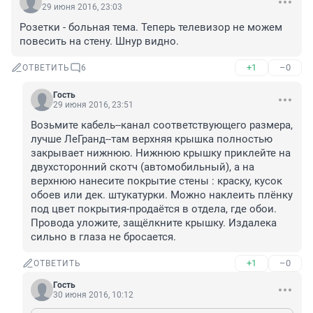
29 июня 2016, 23:03
Розетки - больная тема. Теперь телевизор не можем 
повесить на стену. Шнур видно.
+1
–0
ОТВЕТИТЬ
6
Гость
29 июня 2016, 23:51
Возьмите кабель--канал соответствующего размера, 
лучше ЛеГранд--там верхняя крышка полностью 
закрывает нижнюю. Нижнюю крышку приклейте на 
двухсторонний скотч (автомобильный), а на 
верхнюю нанесите покрытие стены : краску, кусок 
обоев или дек. штукатурки. Можно наклеить плёнку 
под цвет покрытия-продаётся в отдела, где обои. 
Провода уложите, защёлкните крышку. Издалека 
сильно в глаза не бросается.
+1
–0
ОТВЕТИТЬ
Гость
30 июня 2016, 10:12