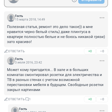
Гость
15 марта 2018, 14:49
Полезная статья, ремонт это дело такое)) а мне 
нравится черно белый стиль) даже плинтуса в 
квартире полностью белые и не боюсь никакой грязи) 
зато красиво!
+0
–0
ОТВЕТИТЬ
Гость
3 июля 2016, 23:42
Может кому пригодится... В зале и в больших 
комнатах смонтировал розетки для электричества и 
ТВ в разных стенах с учетом возможной 
перестановки мебеля в будущем. Свободные розетки 
закрыл картинами
+0
–0
ОТВЕТИТЬ
1
Гость