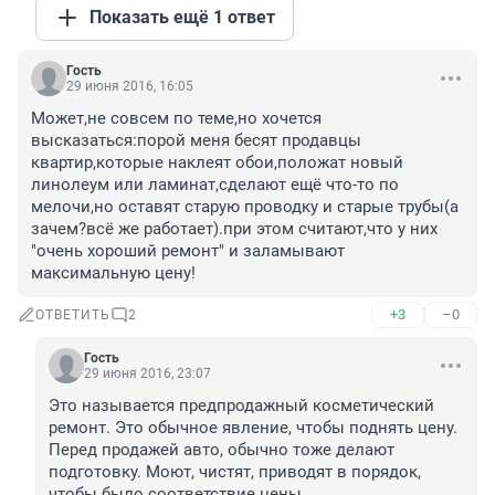
Показать ещё 1 ответ
Гость
29 июня 2016, 16:05
Может,не совсем по теме,но хочется 
высказаться:порой меня бесят продавцы 
квартир,которые наклеят обои,положат новый 
линолеум или ламинат,сделают ещё что-то по 
мелочи,но оставят старую проводку и старые трубы(а 
зачем?всё же работает).при этом считают,что у них 
"очень хороший ремонт" и заламывают 
максимальную цену!
+3
–0
ОТВЕТИТЬ
2
Гость
29 июня 2016, 23:07
Это называется предпродажный косметический 
ремонт. Это обычное явление, чтобы поднять цену. 
Перед продажей авто, обычно тоже делают 
подготовку. Моют, чистят, приводят в порядок, 
чтобы было соответствие цены.