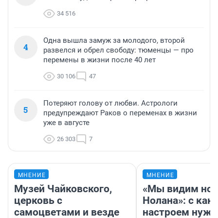
34 516
Одна вышла замуж за молодого, второй
4
развелся и обрел свободу: тюменцы — про
перемены в жизни после 40 лет
30 106
47
Потеряют голову от любви. Астрологи
5
предупреждают Раков о переменах в жизни
уже в августе
26 303
7
МНЕНИЕ
МНЕНИЕ
Музей Чайковского,
«Мы видим нов
церковь с
Нолана»: с как
самоцветами и везде
настроем нужн