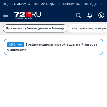
НЕДВИЖИМОСТЬ
ПРОМОКОДЫ
ЗНАКОМСТВА
ПОГОДА
ТЕ
Простились с убитыми детьми в Таиланде
Квартиры с видом на рек
График подвоза чистой воды на 7 августа
СРОЧНО
с адресами