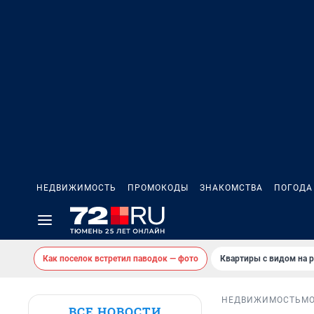
НЕДВИЖИМОСТЬ
ПРОМОКОДЫ
ЗНАКОМСТВА
ПОГОДА
Как поселок встретил паводок — фото
Квартиры с видом на р
НЕДВИЖИМОСТЬ
М
ВСЕ НОВОСТИ