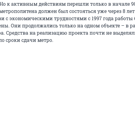
 Но к активным действиям перешли только в начале 90
метрополитена должен был состояться уже через 8 лет
язи с экономическими трудностями с 1997 года работы
ны. Они продолжались только на одном объекте – в р
а. Средства на реализацию проекта почти не выделяли
ло сроки сдачи метро.