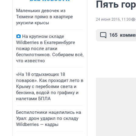
Пять го
Маленьких девочек из
Тюмени прямо в квартире
24 июня 2016, 11:30
укусили крысы
165
комме
На крупном складе
Wildberries в Екатеринбурге
пожар после атаки
беспилотников. Собираем всё,
что известно
«На 18 отдыхающих 18
поваров». Как проходит лето в
Крыму с перебоями света и
бензина, водой по графику и
налетами БПЛА
Беспилотники нацелились на
Урал: дрон ударил по складу
Wildberries — кадры