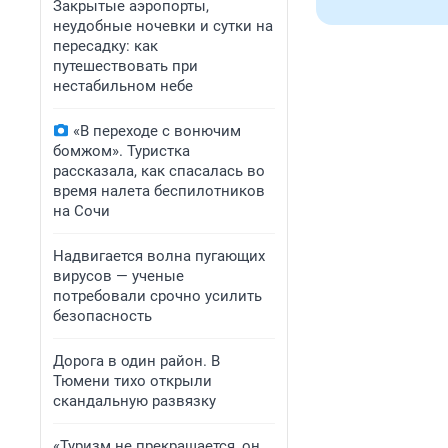
Закрытые аэропорты,
неудобные ночевки и сутки на
пересадку: как
путешествовать при
нестабильном небе
«В переходе с вонючим
бомжом». Туристка
рассказала, как спасалась во
время налета беспилотников
на Сочи
Надвигается волна пугающих
вирусов — ученые
потребовали срочно усилить
безопасность
Дорога в один район. В
Тюмени тихо открыли
скандальную развязку
«Туризм не прекращается, он