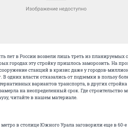
ять лет в России возвели лишь треть из планируемых 
орых городах эту стройку пришлось заморозить. На пр
сооружение станций в кризис даже у городов-миллио
г. В одних власти отказались от подземки в пользу бол
ернативных вариантов транспорта, в других стройка
замерла на неопределенный срок. Где строительство м
узу, читайте в нашем материале.
 метро в столице Южного Урала заговорили еще в 60-е