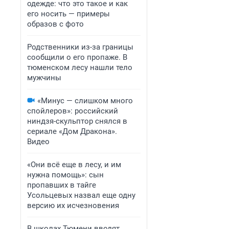
одежде: что это такое и как
его носить — примеры
образов с фото
Родственники из-за границы
сообщили о его пропаже. В
тюменском лесу нашли тело
мужчины
«Минус — слишком много
спойлеров»: российский
ниндзя-скульптор снялся в
сериале «Дом Дракона».
Видео
«Они всё еще в лесу, и им
нужна помощь»: сын
пропавших в тайге
Усольцевых назвал еще одну
версию их исчезновения
В школах Тюмени вводят