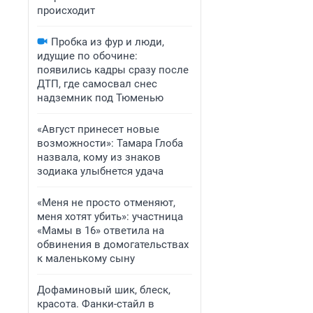
происходит
Пробка из фур и люди,
идущие по обочине:
появились кадры сразу после
ДТП, где самосвал снес
надземник под Тюменью
«Август принесет новые
возможности»: Тамара Глоба
назвала, кому из знаков
зодиака улыбнется удача
«Меня не просто отменяют,
меня хотят убить»: участница
«Мамы в 16» ответила на
обвинения в домогательствах
к маленькому сыну
Дофаминовый шик, блеск,
красота. Фанки-стайл в