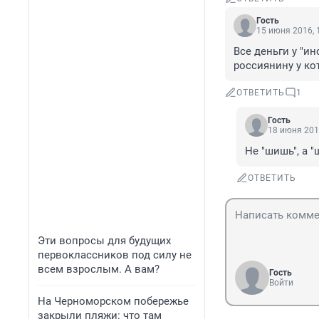
Гость
15 июня 2016, 
Все деньги у "ин
россиянину у ко
ОТВЕТИТЬ
1
Гость
18 июня 201
Не "шишь", а 
ОТВЕТИТЬ
Эти вопросы для будущих
первоклассников под силу не
всем взрослым. А вам?
Гость
Войти
На Черноморском побережье
закрыли пляжи: что там