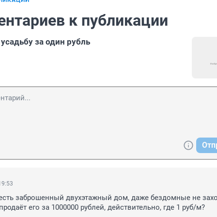
БЛИКАЦИИ
ентариев к публикации
 усадьбу за один рубль
Отп
19:53
 есть заброшенный двухэтажный дом, даже бездомные не заход
родаёт его за 1000000 рублей, действительно, где 1 руб/м?