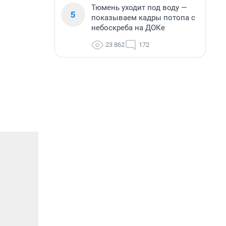
Тюмень уходит под воду —
5
показываем кадры потопа с
небоскреба на ДОКе
23 862
172