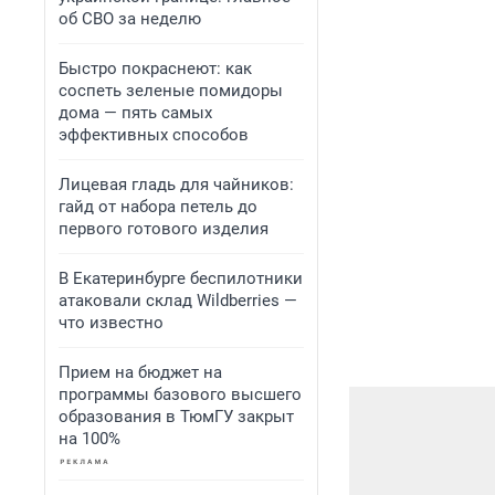
об СВО за неделю
Быстро покраснеют: как
соспеть зеленые помидоры
дома — пять самых
эффективных способов
Лицевая гладь для чайников:
гайд от набора петель до
первого готового изделия
В Екатеринбурге беспилотники
атаковали склад Wildberries —
что известно
Прием на бюджет на
программы базового высшего
образования в ТюмГУ закрыт
на 100%