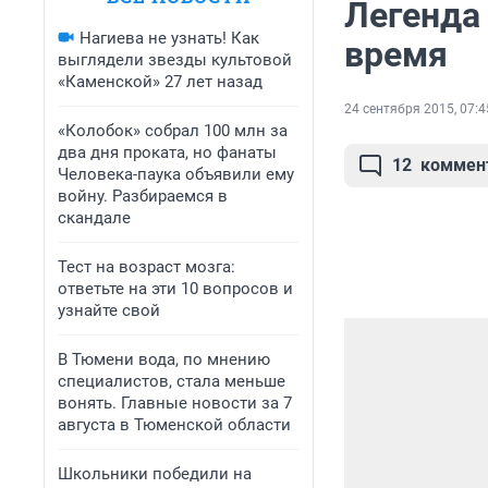
Легенда
Нагиева не узнать! Как
время
выглядели звезды культовой
«Каменской» 27 лет назад
24 сентября 2015, 07:4
«Колобок» собрал 100 млн за
два дня проката, но фанаты
12
коммен
Человека-паука объявили ему
войну. Разбираемся в
скандале
Тест на возраст мозга:
ответьте на эти 10 вопросов и
узнайте свой
В Тюмени вода, по мнению
специалистов, стала меньше
вонять. Главные новости за 7
августа в Тюменской области
Школьники победили на