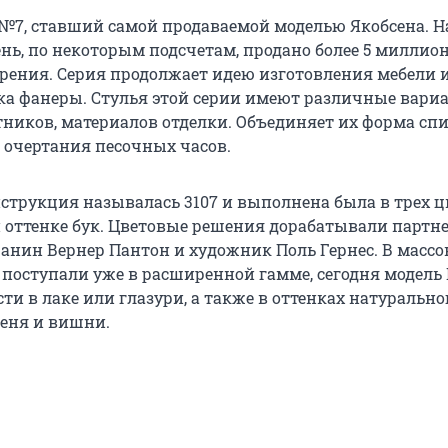
 №7, ставший самой продаваемой моделью Якобсена. Н
нь, по некоторым подсчетам, продано более 5 миллио
орения. Серия продолжает идею изготовления мебели 
ка фанеры. Стулья этой серии имеют различные вари
тников, материалов отделки. Объединяет их форма сп
очертания песочных часов.
струкция называлась 3107 и выполнена была в трех ц
и оттенке бук. Цветовые решения дорабатывали партн
чанин Вернер Пантон и художник Поль Гернес. В масс
 поступали уже в расширенной гамме, сегодня модель
и в лаке или глазури, а также в оттенках натурально
ясеня и вишни.