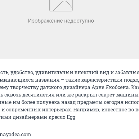
ть, удобство, удивительный внешний вид и забавные
минающиеся названия – такие характеристики подхо
ему творчеству датского дизайнера Арне Якобсена. Ка
ть сквозь десятилетия или же раскрыл секрет машины
нные им более полувека назад предметы сегодня испо
 и современных интерьерах. Например, известное во 
ими дизайнерами кресло Egg.
inayadea.com