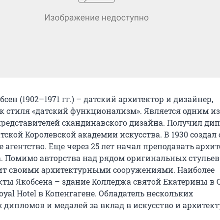
сен (1902–1971 гг.) – датский архитектор и дизайнер,
 стиля «датский функционализм». Является одним из
редставителей скандинавского дизайна. Получил ди
тской Королевской академии искусства. В 1930 создал 
 агентство. Еще через 25 лет начал преподавать архит
. Помимо авторства над рядом оригинальных стульев
ит своими архитектурными сооружениями. Наиболее
ты Якобсена – здание Колледжа святой Екатерины в 
Royal Hotel в Копенгагене. Обладатель нескольких
дипломов и медалей за вклад в искусство и архитект