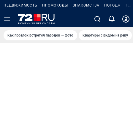
НЕДВИЖИМОСТЬ
ПРОМОКОДЫ
ЗНАКОМСТВА
ПОГОДА
ТЕ
Как поселок встретил паводок — фото
Квартиры с видом на реку