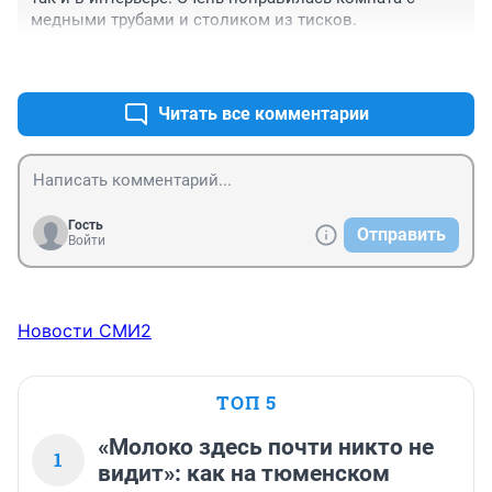
медными трубами и столиком из тисков.
+0
–0
Читать все комментарии
Гость
Отправить
Войти
Новости СМИ2
ТОП 5
«Молоко здесь почти никто не
1
видит»: как на тюменском