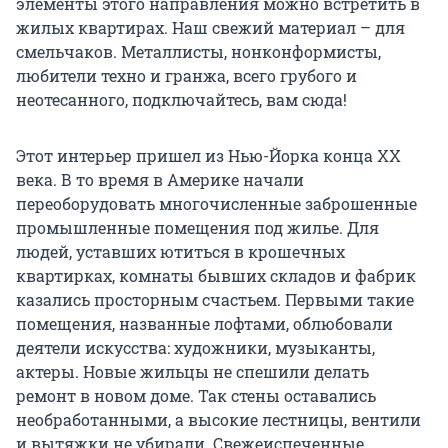
элементы этого направления можно встретить в
жилых квартирах. Наш свежий материал – для
смельчаков. Металлисты, нонконформисты,
любители техно и гранжа, всего грубого и
неотесанного, подключайтесь, вам сюда!
Этот интерьер пришел из Нью-Йорка конца ХХ
века. В то время в Америке начали
переоборудовать многочисленные заброшенные
промышленные помещения под жилье. Для
людей, уставших ютиться в крошечных
квартирках, комнаты бывших складов и фабрик
казались просторным счастьем. Первыми такие
помещения, названные лофтами, облюбовали
деятели искусства: художники, музыканты,
актеры. Новые жильцы не спешили делать
ремонт в новом доме. Так стены оставались
необработанными, а высокие лестницы, вентили
и вытяжки не убирали. Свежеиспеченные