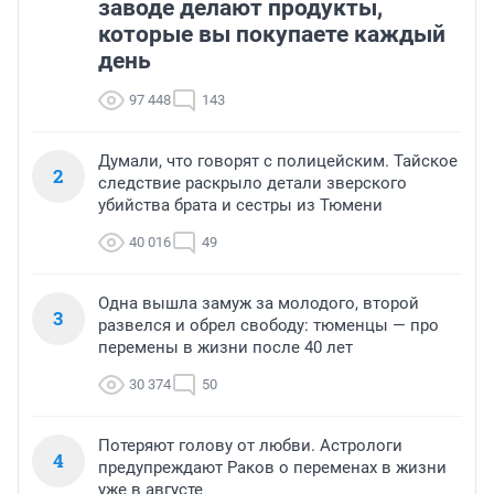
заводе делают продукты,
которые вы покупаете каждый
день
97 448
143
Думали, что говорят с полицейским. Тайское
2
следствие раскрыло детали зверского
убийства брата и сестры из Тюмени
40 016
49
Одна вышла замуж за молодого, второй
3
развелся и обрел свободу: тюменцы — про
перемены в жизни после 40 лет
30 374
50
Потеряют голову от любви. Астрологи
4
предупреждают Раков о переменах в жизни
уже в августе