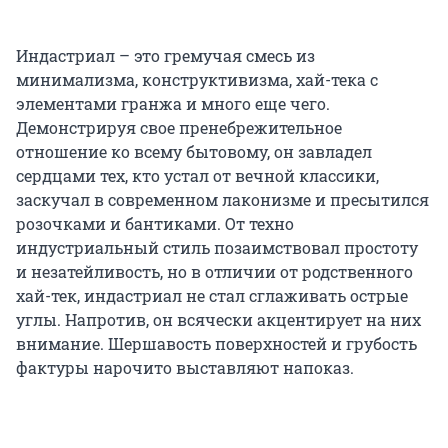
Индастриал – это гремучая смесь из
минимализма, конструктивизма, хай-тека с
элементами гранжа и много еще чего.
Демонстрируя свое пренебрежительное
отношение ко всему бытовому, он завладел
сердцами тех, кто устал от вечной классики,
заскучал в современном лаконизме и пресытился
розочками и бантиками. От техно
индустриальный стиль позаимствовал простоту
и незатейливость, но в отличии от родственного
хай-тек, индастриал не стал сглаживать острые
углы. Напротив, он всячески акцентирует на них
внимание. Шершавость поверхностей и грубость
фактуры нарочито выставляют напоказ.