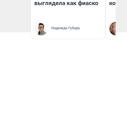
выглядела как фиаско
колон
Надежда Губарь