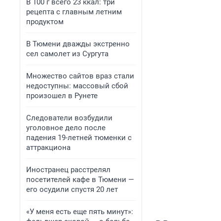
В 100 г всего 23 ккал: три
рецепта с главным летним
продуктом
В Тюмени дважды экстренно
сел самолет из Сургута
Множество сайтов враз стали
недоступны: массовый сбой
произошел в Рунете
Следователи возбудили
уголовное дело после
падения 19-летней тюменки с
аттракциона
Иностранец расстрелял
посетителей кафе в Тюмени —
его осудили спустя 20 лет
«У меня есть еще пять минут»: