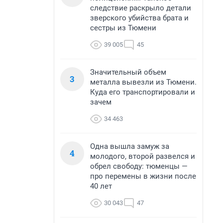
следствие раскрыло детали
зверского убийства брата и
сестры из Тюмени
39 005
45
Значительный объем
3
металла вывезли из Тюмени.
Куда его транспортировали и
зачем
34 463
Одна вышла замуж за
4
молодого, второй развелся и
обрел свободу: тюменцы —
про перемены в жизни после
40 лет
30 043
47