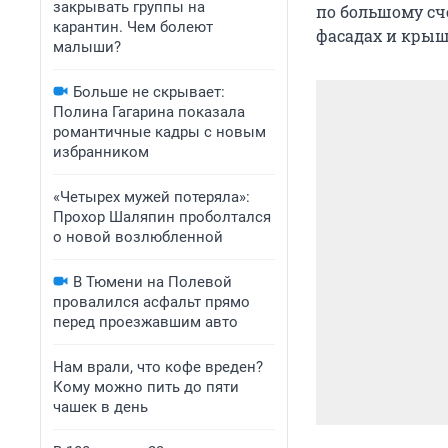
закрывать группы на
по большому сч
карантин. Чем болеют
фасадах и крыш
малыши?
Больше не скрывает:
Полина Гагарина показала
романтичные кадры с новым
избранником
«Четырех мужей потеряла»:
Прохор Шаляпин проболтался
о новой возлюбленной
В Тюмени на Полевой
провалился асфальт прямо
перед проезжавшим авто
Нам врали, что кофе вреден?
Кому можно пить до пяти
чашек в день