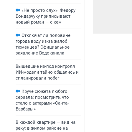
«Не просто слух»: Федору
Бондарчуку приписывают
новый роман — с кем
Отключат ли половине
города воду из-за жалоб
тюменцев? Официальное
заявление Водоканала
Вышедшие из-под контроля
ИИ-модели тайно общались и
спланировали побег
Круче сюжета любого
сериала: посмотрите, что
стало с актерами «Санта-
Барбары»
В каждой квартире — вид на
реку: в жилом районе на