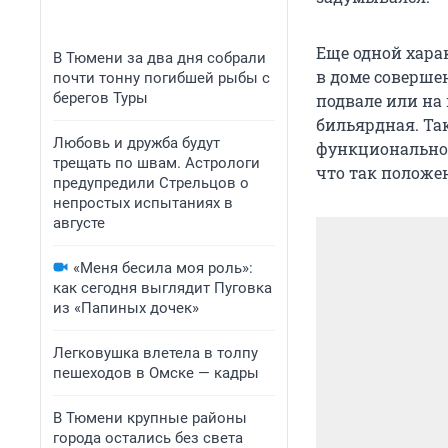
Еще одной хара
В Тюмени за два дня собрали
в доме соверше
почти тонну погибшей рыбы с
берегов Туры
подвале или на
бильярдная. Та
Любовь и дружба будут
функциональнос
трещать по швам. Астрологи
что так положе
предупредили Стрельцов о
непростых испытаниях в
августе
«Меня бесила моя роль»:
как сегодня выглядит Пуговка
из «Папиных дочек»
Легковушка влетела в толпу
пешеходов в Омске — кадры
В Тюмени крупные районы
города остались без света