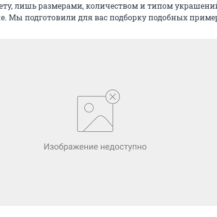
ету, лишь размерами, количеством и типом украшени
е. Мы подготовили для вас подборку подобных приме