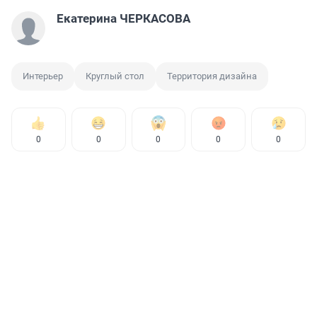
Екатерина ЧЕРКАСОВА
Интерьер
Круглый стол
Территория дизайна
0
0
0
0
0