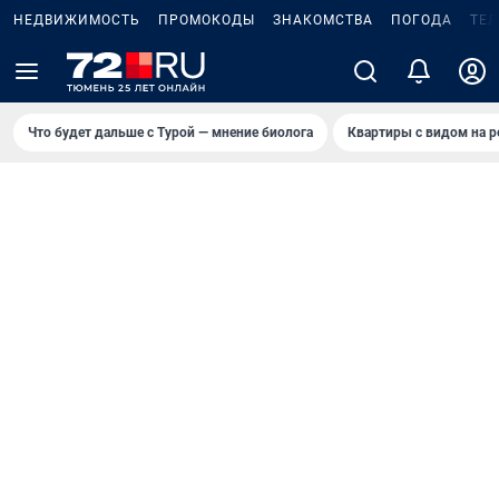
НЕДВИЖИМОСТЬ
ПРОМОКОДЫ
ЗНАКОМСТВА
ПОГОДА
ТЕ
Что будет дальше с Турой — мнение биолога
Квартиры с видом на р