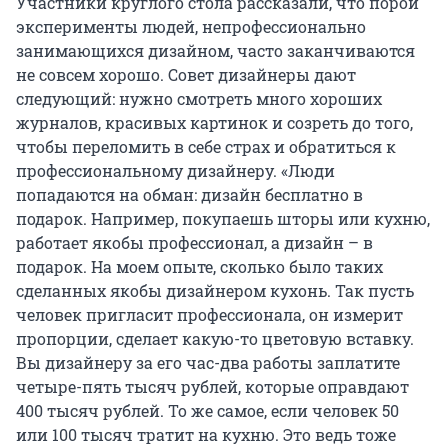
Участники круглого стола рассказали, что порой
эксперименты людей, непрофессионально
занимающихся дизайном, часто заканчиваются
не совсем хорошо. Совет дизайнеры дают
следующий: нужно смотреть много хороших
журналов, красивых картинок и созреть до того,
чтобы переломить в себе страх и обратиться к
профессиональному дизайнеру. «Люди
попадаются на обман: дизайн бесплатно в
подарок. Например, покупаешь шторы или кухню,
работает якобы профессионал, а дизайн – в
подарок. На моем опыте, сколько было таких
сделанных якобы дизайнером кухонь. Так пусть
человек пригласит профессионала, он измерит
пропорции, сделает какую-то цветовую вставку.
Вы дизайнеру за его час-два работы заплатите
четыре-пять тысяч рублей, которые оправдают
400 тысяч рублей. То же самое, если человек 50
или 100 тысяч тратит на кухню. Это ведь тоже