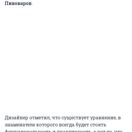
Пивоваров
.
Дизайнер отметил, что существует уравнение, в
знаменателе которого всегда будет стоять
функциональность и практичность, а вот то, что