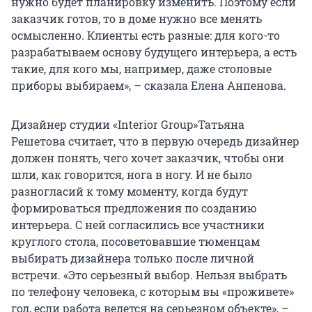
нужно будет планировку изменить. Поэтому если
заказчик готов, то в доме нужно все менять
осмысленно. Клиенты есть разные: для кого-то
разрабатываем основу будущего интерьера, а есть
такие, для кого мы, например, даже столовые
приборы выбираем», – сказала Елена Анпенова.
Дизайнер студии «Interior Group»Татьяна
Решетова считает, что в первую очередь дизайнер
должен понять, чего хочет заказчик, чтобы они
шли, как говорится, нога в ногу. И не было
разногласий к тому моменту, когда будут
формироваться предложения по созданию
интерьера. С ней согласились все участники
круглого стола, посоветовавшие тюменцам
выбирать дизайнера только после личной
встречи. «Это серьезный выбор. Нельзя выбрать
по телефону человека, с которым вы «проживете»
год, если работа ведется на серьезном объекте», –