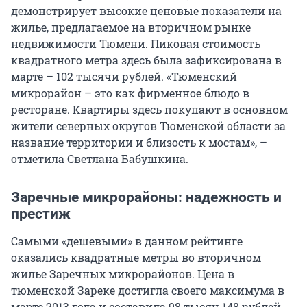
демонстрирует высокие ценовые показатели на
жилье, предлагаемое на вторичном рынке
недвижимости Тюмени. Пиковая стоимость
квадратного метра здесь была зафиксирована в
марте – 102 тысячи рублей. «Тюменский
микрорайон – это как фирменное блюдо в
ресторане. Квартиры здесь покупают в основном
жители северных округов Тюменской области за
название территории и близость к мостам», –
отметила Светлана Бабушкина.
Заречные микрорайоны: надежность и
престиж
Самыми «дешевыми» в данном рейтинге
оказались квадратные метры во вторичном
жилье Заречных микрорайонов. Цена в
тюменской Зареке достигла своего максимума в
марте 2013 года и составила 98 тысяч 148 рублей.