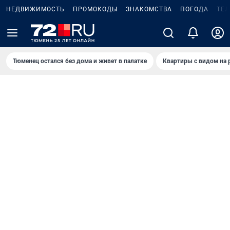
НЕДВИЖИМОСТЬ
ПРОМОКОДЫ
ЗНАКОМСТВА
ПОГОДА
ТЕ
Тюменец остался без дома и живет в палатке
Квартиры с видом на 