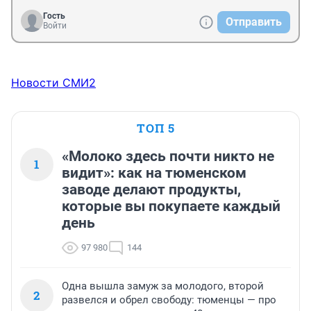
Гость
Отправить
Войти
Новости СМИ2
ТОП 5
«Молоко здесь почти никто не
1
видит»: как на тюменском
заводе делают продукты,
которые вы покупаете каждый
день
97 980
144
Одна вышла замуж за молодого, второй
2
развелся и обрел свободу: тюменцы — про