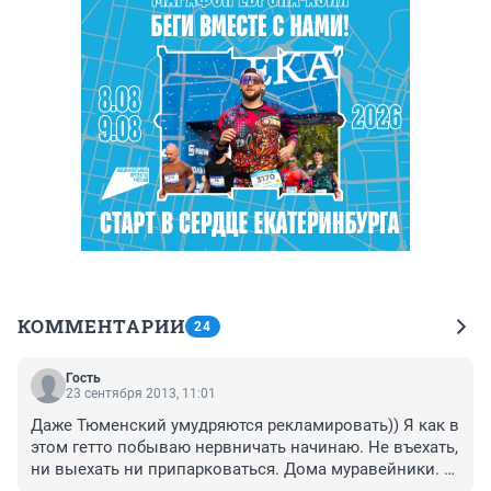
КОММЕНТАРИИ
24
Гость
23 сентября 2013, 11:01
Даже Тюменский умудряются рекламировать)) Я как в 
этом гетто побываю нервничать начинаю. Не въехать, 
ни выехать ни припарковаться. Дома муравейники. 
Школ, дет. садов нет.