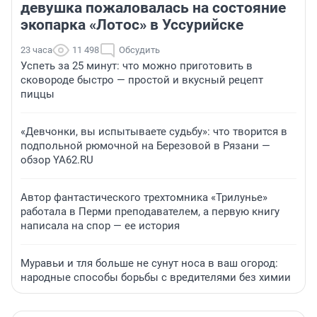
девушка пожаловалась на состояние
экопарка «Лотос» в Уссурийске
23 часа
11 498
Обсудить
Успеть за 25 минут: что можно приготовить в
сковороде быстро — простой и вкусный рецепт
пиццы
«Девчонки, вы испытываете судьбу»: что творится в
подпольной рюмочной на Березовой в Рязани —
обзор YA62.RU
Автор фантастического трехтомника «Трилунье»
работала в Перми преподавателем, а первую книгу
написала на спор — ее история
Муравьи и тля больше не сунут носа в ваш огород:
народные способы борьбы с вредителями без химии