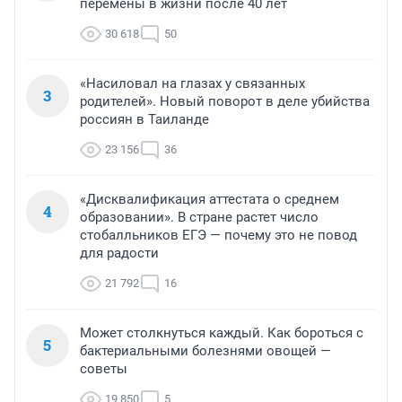
перемены в жизни после 40 лет
30 618
50
«Насиловал на глазах у связанных
3
родителей». Новый поворот в деле убийства
россиян в Таиланде
23 156
36
«Дисквалификация аттестата о среднем
4
образовании». В стране растет число
стобалльников ЕГЭ — почему это не повод
для радости
21 792
16
Может столкнуться каждый. Как бороться с
5
бактериальными болезнями овощей —
советы
19 850
5