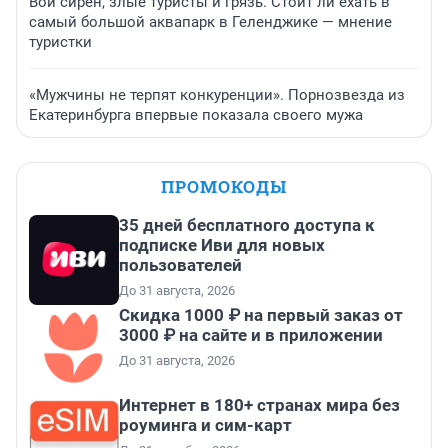
Вой сирен, злые туристы и грязь. Стоит ли ехать в
самый большой аквапарк в Геленджике — мнение
туристки
«Мужчины не терпят конкуренции». Порнозвезда из
Екатеринбурга впервые показала своего мужа
ПРОМОКОДЫ
35 дней бесплатного доступа к
подписке Иви для новых
пользователей
До 31 августа, 2026
Скидка 1000 ₽ на первый заказ от
3000 ₽ на сайте и в приложении
До 31 августа, 2026
Интернет в 180+ странах мира без
роуминга и сим-карт