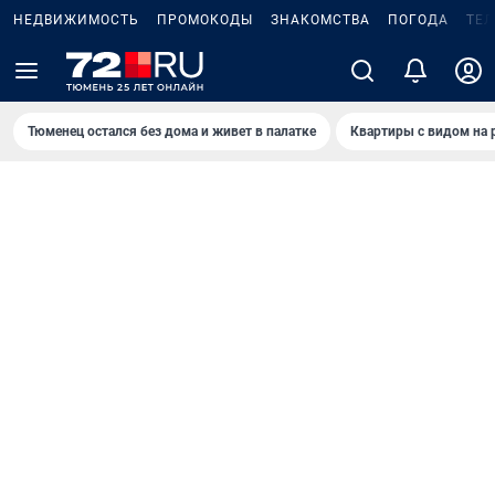
НЕДВИЖИМОСТЬ
ПРОМОКОДЫ
ЗНАКОМСТВА
ПОГОДА
ТЕ
Тюменец остался без дома и живет в палатке
Квартиры с видом на 