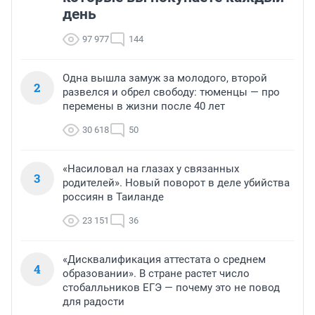
день
97 977
144
Одна вышла замуж за молодого, второй
2
развелся и обрел свободу: тюменцы — про
перемены в жизни после 40 лет
30 618
50
«Насиловал на глазах у связанных
3
родителей». Новый поворот в деле убийства
россиян в Таиланде
23 151
36
«Дисквалификация аттестата о среднем
4
образовании». В стране растет число
стобалльников ЕГЭ — почему это не повод
для радости