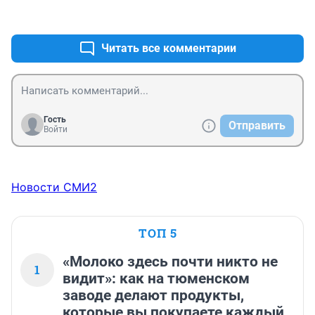
+0
–0
Читать все комментарии
Гость
Отправить
Войти
Новости СМИ2
ТОП 5
«Молоко здесь почти никто не
1
видит»: как на тюменском
заводе делают продукты,
которые вы покупаете каждый