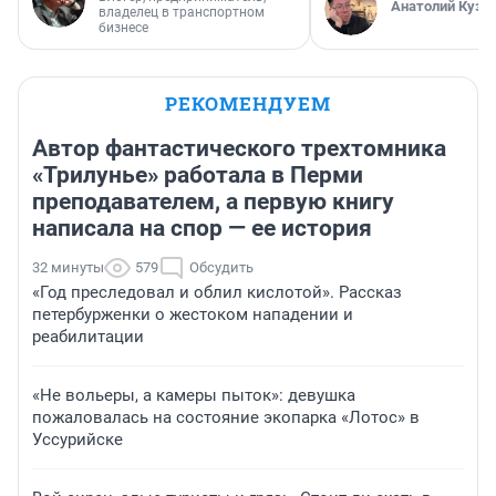
Анатолий Кузн
владелец в транспортном
бизнесе
РЕКОМЕНДУЕМ
Автор фантастического трехтомника
«Трилунье» работала в Перми
преподавателем, а первую книгу
написала на спор — ее история
32 минуты
579
Обсудить
«Год преследовал и облил кислотой». Рассказ
петербурженки о жестоком нападении и
реабилитации
«Не вольеры, а камеры пыток»: девушка
пожаловалась на состояние экопарка «Лотос» в
Уссурийске