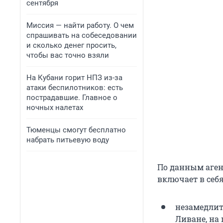
сентября
Миссия — найти работу. О чем
спрашивать на собеседовании
и сколько денег просить,
чтобы вас точно взяли
На Кубани горит НПЗ из-за
атаки беспилотников: есть
пострадавшие. Главное о
ночных налетах
Тюменцы смогут бесплатно
набрать питьевую воду
По данным агент
включает в себ
незамедлит
Ливане, на 