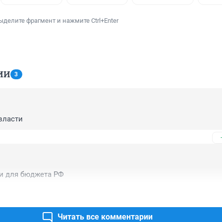
ыделите фрагмент и нажмите Ctrl+Enter
ИИ
3
власти
и для бюджета РФ
Читать все комментарии