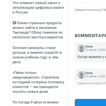
Что изменит новый закон о
легализации цифровых валют
Увидели опечатку? В
в России
Какие странные продукты
можно найти в магазинах
Таиланда? Обзор тюменки на
КОММЕНТАР
несколько местных маркетов
Гость
Осенние каникулы станут
12 июня, 18:08
дольше, а зимние сократят в
Когда мужики у 
новом учебном году: в чём
дело
«Гайки только
Гость
12 июня, 14:28
закручиваются». Строители
коттеджей потеряли половину
ужасные новост
клиентов — им приходится
сносить новые дома
По погоде 8 августа можно