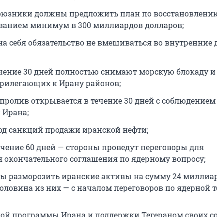
оюзники должны предложить план по восстановлению
анием минимум в 300 миллиардов долларов;
на себя обязательство не вмешиваться во внутренние 
чение 30 дней полностью снимают морскую блокаду и
прилегающих к Ирану районов;
пролив открывается в течение 30 дней с соблюдением
 Ирана;
од санкций продажи иранской нефти;
течение 60 дней — стороны проведут переговоры для
 окончательного соглашения по ядерному вопросу;
 разморозить иранские активы на сумму 24 миллиа
половина из них — с началом переговоров по ядерной т
ой программы Ирана и поддержки Тегераном своих 