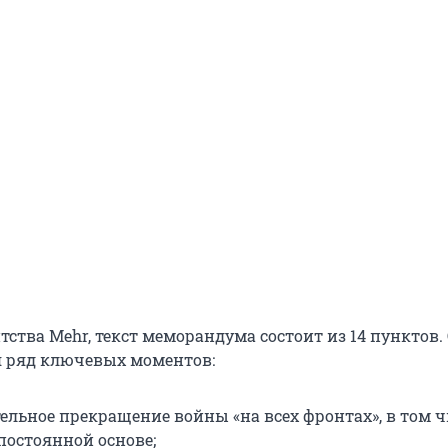
ства Mehr, текст меморандума состоит из 14 пунктов.
я ряд ключевых моментов:
ельное прекращение войны «на всех фронтах», в том ч
постоянной основе;