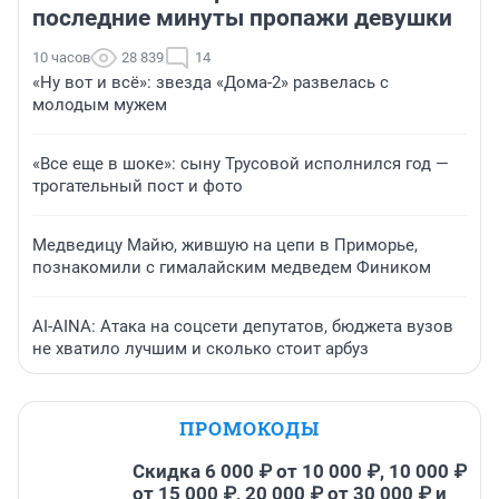
последние минуты пропажи девушки
10 часов
28 839
14
«Ну вот и всё»: звезда «Дома-2» развелась с
молодым мужем
«Все еще в шоке»: сыну Трусовой исполнился год —
трогательный пост и фото
Медведицу Майю, жившую на цепи в Приморье,
познакомили с гималайским медведем Фиником
AI-AINA: Атака на соцсети депутатов, бюджета вузов
не хватило лучшим и сколько стоит арбуз
ПРОМОКОДЫ
Скидка 6 000 ₽ от 10 000 ₽, 10 000 ₽
от 15 000 ₽, 20 000 ₽ от 30 000 ₽ и