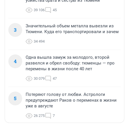
убийства брата и сестры из Тюмени
39 106
45
Значительный объем металла вывезли из
3
Тюмени. Куда его транспортировали и зачем
34 494
Одна вышла замуж за молодого, второй
4
развелся и обрел свободу: тюменцы — про
перемены в жизни после 40 лет
30 079
47
Потеряют голову от любви. Астрологи
5
предупреждают Раков о переменах в жизни
уже в августе
26 275
7