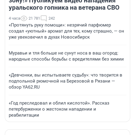
зону!» Публикуем видео нападения
уральского гопника на ветерана СВО
4 часа
21 781
242
«Протянуть руку помощи»: незрячий парфюмер
создал «уютный» аромат для тех, кому страшно, — он
уже увековечил в духах Новосибирск
Муравьи и тля больше не сунут носа в ваш огород:
народные способы борьбы с вредителями без химии
«Девчонки, вы испытываете судьбу»: что творится в
подпольной рюмочной на Березовой в Рязани —
обзор YA62.RU
«Год преследовал и облил кислотой». Рассказ
петербурженки о жестоком нападении и
реабилитации