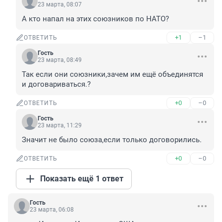
23 марта, 08:07
А кто напал на этих союзников по НАТО?
+1
–1
ОТВЕТИТЬ
Гость
23 марта, 08:49
Так если они союзники,зачем им ещё объединятся 
и договариваться.?
+0
–0
ОТВЕТИТЬ
Гость
23 марта, 11:29
Значит не было союза,если только договорились.
+0
–0
ОТВЕТИТЬ
Показать ещё 1 ответ
Гость
23 марта, 06:08