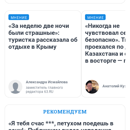
МНЕНИЕ
МНЕНИЕ
«За неделю две ночи
«Никогда не
были страшные»:
чувствовал себ
туристка рассказала об
безопасно». Т
отдыхе в Крыму
проехался по 
Казахстана и о
в восторге — п
Александра Исмайлова
Анатолий Кузн
заместитель главного
редактора 63.RU
РЕКОМЕНДУЕМ
«Я тебя счас ***, петухом поедешь в