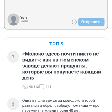
Гость
Войти
Отправить
ТОП 5
«Молоко здесь почти никто не
1
видит»: как на тюменском
заводе делают продукты,
которые вы покупаете каждый
день
98 112
144
Одна вышла замуж за молодого, второй
2
развелся и обрел свободу: тюменцы — про
перемены в жизни после 40 лет