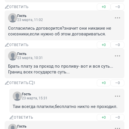
+0
–0
ОТВЕТИТЬ
Гость
23 марта, 11:02
Согласились договорится?значит они никакие не 
союзники,если нужно об этом договариваться.
+0
–0
ОТВЕТИТЬ
Гость
23 марта, 10:31
Брать плату за проход по проливу- вот и вся суть... 
Границ всех государств суть...
+0
–0
ОТВЕТИТЬ
1
Гость
23 марта, 15:31
Там всегда платили,бесплатно никто не проходил.
+0
–0
ОТВЕТИТЬ
Гость