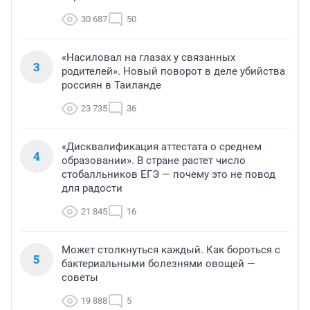
30 687
50
«Насиловал на глазах у связанных
3
родителей». Новый поворот в деле убийства
россиян в Таиланде
23 735
36
«Дисквалификация аттестата о среднем
4
образовании». В стране растет число
стобалльников ЕГЭ — почему это не повод
для радости
21 845
16
Может столкнуться каждый. Как бороться с
5
бактериальными болезнями овощей —
советы
19 888
5