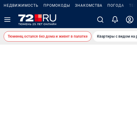
НЕДВИЖИМОСТЬ
ПРОМОКОДЫ
ЗНАКОМСТВА
ПОГОДА
ТЕ
Тюменец остался без дома и живет в палатке
Квартиры с видом на 