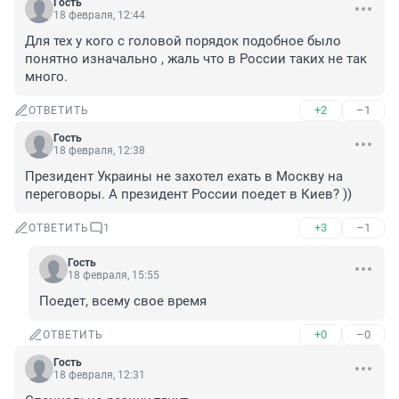
Гость
18 февраля, 12:44
Для тех у кого с головой порядок подобное было 
понятно изначально , жаль что в России таких не так 
много.
+2
–1
ОТВЕТИТЬ
Гость
18 февраля, 12:38
Президент Украины не захотел ехать в Москву на 
переговоры. А президент России поедет в Киев? ))
+3
–1
ОТВЕТИТЬ
1
Гость
18 февраля, 15:55
Поедет, всему свое время
+0
–0
ОТВЕТИТЬ
Гость
18 февраля, 12:31