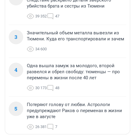
следствие раскрыло детали зверского
убийства брата и сестры из Тюмени
39 352
47
Значительный объем металла вывезли из
3
Тюмени. Куда его транспортировали и зачем
34 600
Одна вышла замуж за молодого, второй
4
развелся и обрел свободу: тюменцы — про
перемены в жизни после 40 лет
30 173
48
Потеряют голову от любви. Астрологи
5
предупреждают Раков о переменах в жизни
уже в августе
26 381
7