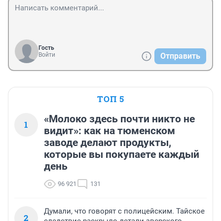
Гость
Войти
Отправить
ТОП 5
«Молоко здесь почти никто не
1
видит»: как на тюменском
заводе делают продукты,
которые вы покупаете каждый
день
96 921
131
Думали, что говорят с полицейским. Тайское
2