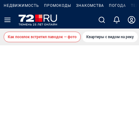
НЕДВИЖИМОСТЬ
ПРОМОКОДЫ
ЗНАКОМСТВА
ПОГОДА
ТЕ
Как поселок встретил паводок — фото
Квартиры с видом на реку