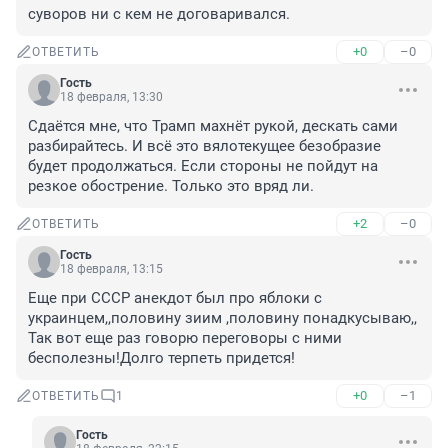
суворов ни с кем не договаривался.
+0
–0
ОТВЕТИТЬ
Гость
18 февраля, 13:30
Сдаётся мне, что Трамп махнёт рукой, дескать сами 
разбирайтесь. И всё это вялотекущее безобразие 
будет продолжаться. Если стороны не пойдут на 
резкое обострение. Только это вряд ли.
+2
–0
ОТВЕТИТЬ
Гость
18 февраля, 13:15
Еще при СССР анекдот был про яблоки с 
украинцем,,половину зиим ,половину понадкусываю,, 
Так вот еще раз говорю переговоры с ними 
бесполезны!Долго терпеть придется!
+0
–1
ОТВЕТИТЬ
1
Гость