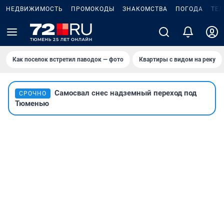
НЕДВИЖИМОСТЬ
ПРОМОКОДЫ
ЗНАКОМСТВА
ПОГОДА
ТЕ
Как поселок встретил паводок — фото
Квартиры с видом на реку
Самосвал снес надземный переход под
СРОЧНО
Тюменью