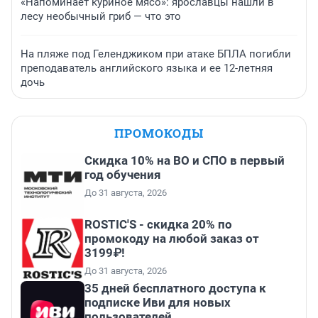
«Напоминает куриное мясо»: ярославцы нашли в
лесу необычный гриб — что это
На пляже под Геленджиком при атаке БПЛА погибли
преподаватель английского языка и ее 12-летняя
дочь
ПРОМОКОДЫ
Скидка 10% на ВО и СПО в первый
год обучения
До 31 августа, 2026
ROSTIC'S - скидка 20% по
промокоду на любой заказ от
3199₽!
До 31 августа, 2026
35 дней бесплатного доступа к
подписке Иви для новых
пользователей