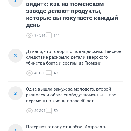
1
видит»: как на тюменском
заводе делают продукты,
которые вы покупаете каждый
день
97 514
144
Думали, что говорят с полицейским. Тайское
2
следствие раскрыло детали зверского
убийства брата и сестры из Тюмени
40 060
49
Одна вышла замуж за молодого, второй
3
развелся и обрел свободу: тюменцы — про
перемены в жизни после 40 лет
30 394
50
Потеряют голову от любви. Астрологи
4