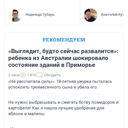
Надежда Губарь
Анатолий Кузн
РЕКОМЕНДУЕМ
«Выглядит, будто сейчас развалится»:
ребенка из Австралии шокировало
состояние зданий в Приморье
2 часа
1 810
Обсудить
«Не рассчитала силы»: 18-летняя ужурка пыталась
успокоить трехмесячного сына и убила его
Не нужно выбрасывать и сжигать ботву помидоров и
картофеля! Как я нашла лучшее удобрение для
яблони и малины