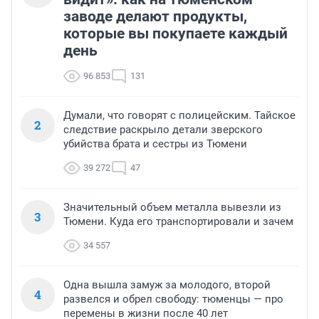
заводе делают продукты,
которые вы покупаете каждый
день
96 853
131
Думали, что говорят с полицейским. Тайское
2
следствие раскрыло детали зверского
убийства брата и сестры из Тюмени
39 272
47
Значительный объем металла вывезли из
3
Тюмени. Куда его транспортировали и зачем
34 557
Одна вышла замуж за молодого, второй
4
развелся и обрел свободу: тюменцы — про
перемены в жизни после 40 лет