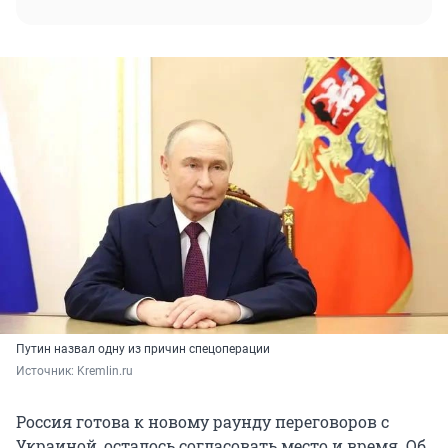
Путин назвал одну из причин спецоперации
Источник: 
Kremlin.ru
Россия готова к новому раунду переговоров с
Украиной, осталось согласовать место и время. Об