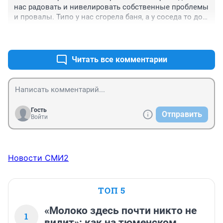
нас радовать и нивелировать собственные проблемы 
и провалы. Типо у нас сгорела баня, а у соседа то дом 
- радуйтесь! Логика, как у злых и зависливых соседей.
+14
–1
Читать все комментарии
Гость
Отправить
Войти
Новости СМИ2
ТОП 5
«Молоко здесь почти никто не
1
видит»: как на тюменском