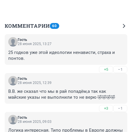
КОММЕНТАРИИ
60
Гость
28 июня 2025, 13:27
25 годков уже этой идеологии ненависти, страха и 
понтов.
+5
–1
Гость
28 июня 2025, 12:39
В.В. же сказал что мы в рай попадём,а так как 
майские указы не выполнили то не верю 🤣🤣🤣🤣
+3
–1
Гость
28 июня 2025, 09:03
Логика интересная. Типо проблемы в Европе должны 