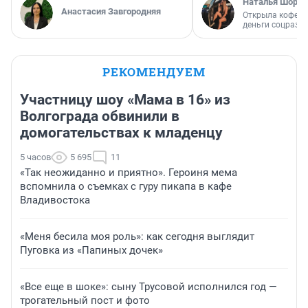
Наталья Шорох
Анастасия Завгородняя
Открыла кофейн
деньги соцразв
РЕКОМЕНДУЕМ
Участницу шоу «Мама в 16» из
Волгограда обвинили в
домогательствах к младенцу
5 часов
5 695
11
«Так неожиданно и приятно». Героиня мема
вспомнила о съемках с гуру пикапа в кафе
Владивостока
«Меня бесила моя роль»: как сегодня выглядит
Пуговка из «Папиных дочек»
«Все еще в шоке»: сыну Трусовой исполнился год —
трогательный пост и фото