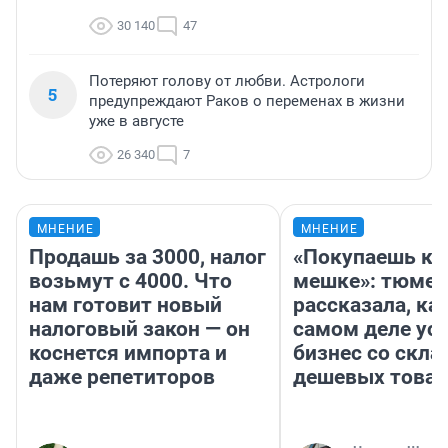
30 140
47
Потеряют голову от любви. Астрологи
5
предупреждают Раков о переменах в жизни
уже в августе
26 340
7
МНЕНИЕ
МНЕНИЕ
Продашь за 3000, налог
«Покупаешь ко
возьмут с 4000. Что
мешке»: тюмен
нам готовит новый
рассказала, как
налоговый закон — он
самом деле ус
коснется импорта и
бизнес со скл
даже репетиторов
дешевых това