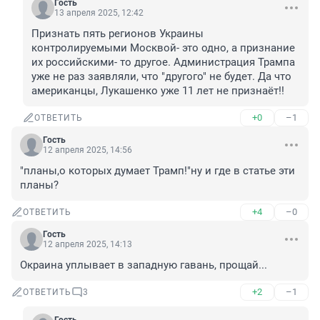
Гость
13 апреля 2025, 12:42
Признать пять регионов Украины 
контролируемыми Москвой- это одно, а признание 
их российскими- то другое. Администрация Трампа 
уже не раз заявляли, что "другого" не будет. Да что 
американцы, Лукашенко уже 11 лет не признаёт!!
+0
–1
ОТВЕТИТЬ
Гость
12 апреля 2025, 14:56
"планы,о которых думает Трамп!"ну и где в статье эти 
планы?
+4
–0
ОТВЕТИТЬ
Гость
12 апреля 2025, 14:13
Окраина уплывает в западную гавань, прощай...
+2
–1
ОТВЕТИТЬ
3