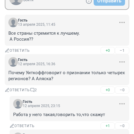
Войти
Отправить
Гость
13 апреля 2025, 11:45
Все страны стремится к лучшему. 

 А Россия??
+0
–1
ОТВЕТИТЬ
Гость
12 апреля 2025, 16:36
Почему Уиткоффговорит о признании только четырех 
регионов? А Аляска?
+0
–0
ОТВЕТИТЬ
2
Гость
12 апреля 2025, 23:15
Работа у него такая,говорить то,что скажут
+1
–0
ОТВЕТИТЬ