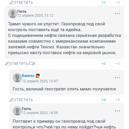
+1
–1
ОТВЕТИТЬ
Гость
12 апреля 2025, 13:12
Трамп чужого не упустит. Газопровод под свой 
контроль поставить ещё та идейка.

С подешевением нефти связана серьёзная разработка 
казахами совместно с американскими компаниями 
залежей нефти Тенгиз. Казахстан значительно 
превысил квоту поставок нефти на мировой рынок.
+3
–1
ОТВЕТИТЬ
6
Вaнюхa
12 апреля 2025, 13:47
Гость, великий геостратег опять мимо получается
+4
–1
ОТВЕТИТЬ
Гость
12 апреля 2025, 14:59
Поставит к примеру он газопровод под свой 
контроль,и что?чей газ по нему пойдет?чья нефть 