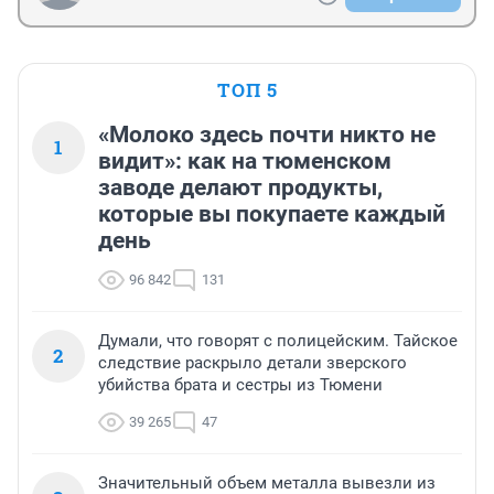
ТОП 5
«Молоко здесь почти никто не
1
видит»: как на тюменском
заводе делают продукты,
которые вы покупаете каждый
день
96 842
131
Думали, что говорят с полицейским. Тайское
2
следствие раскрыло детали зверского
убийства брата и сестры из Тюмени
39 265
47
Значительный объем металла вывезли из