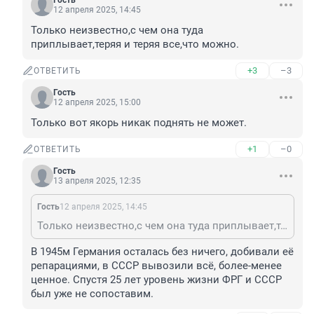
Гость
12 апреля 2025, 14:45
Только неизвестно,с чем она туда 
приплывает,теряя и теряя все,что можно.
+3
–3
ОТВЕТИТЬ
Гость
12 апреля 2025, 15:00
Только вот якорь никак поднять не может.
+1
–0
ОТВЕТИТЬ
Гость
13 апреля 2025, 12:35
Гость
12 апреля 2025, 14:45
Только неизвестно,с чем она туда приплывает,теряя и теряя все,что можно.
В 1945м Германия осталась без ничего, добивали её 
репарациями, в СССР вывозили всё, более-менее 
ценное. Спустя 25 лет уровень жизни ФРГ и СССР 
был уже не сопоставим.