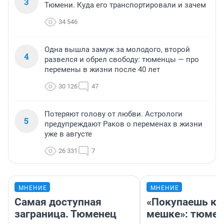
3
Тюмени. Куда его транспортировали и зачем
34 546
Одна вышла замуж за молодого, второй
4
развелся и обрел свободу: тюменцы — про
перемены в жизни после 40 лет
30 126
47
Потеряют голову от любви. Астрологи
5
предупреждают Раков о переменах в жизни
уже в августе
26 331
7
МНЕНИЕ
МНЕНИЕ
Самая доступная
«Покупаешь ко
заграница. Тюменец
мешке»: тюмен