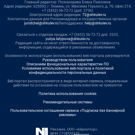
Главный редактор: Познахарева Елена Павловна
Адрес редакции: 625000, г. Тюмень, ул. Максима Горького, д. 76, офис 214,
+7 (3452) 56-72-72 (доб. 3736)
Электронный адрес редакции:
72@shkulev.ru
Контактные данные для Роскомнадзора и государственных органов:
juristchel@shkulev.ru
Техподдержка:
help@shkulev.ru
Связаться с отделом продаж: +7 (3452) 56-72-72 доб. 3335,
yuliya.latypova@shkulev.ru
Редакция сайта не несет ответственности за достоверность
информации, содержащейся в рекламных объявлениях.
Особенности эксплуатации (использования) веб-портала регулируются:
Руководством пользователя
Описанием функциональных характеристик ПО
Условиями использования веб-портала и политикой
конфиденциальности персональных данных
Веб-портал распространяется в виде интернет-сервиса, специальные
действия по установке на стороне пользователя не требуются
Политика использования cookies
Рекомендательные системы
Пользовательское соглашение сервиса «Подписка без баннерной
рекламы»