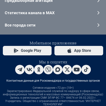
Предвыборная агитация
Статистика канала в MAX
Все города сети
Мобильное приложение
Google Play
App Store
Мы в соцсетях
Контактные данные для Роскомнадзора и государственных органов
Сетевое издание «72.ру» (18+)
Зарегистрировано Федеральной службой по надзору в сфере связи,
информационных технологий и массовых коммуникаций (Роскомнадзор)
Запись о регистрации СМИ ЭЛ № ФС 77– 84674 от 06.02.2023 г.
Учредитель: Общество с ограниченной ответственностью "ИНТЕРНЕТ
ТЕХНОЛОГИИ"