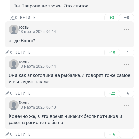
Ты Лаврова не трожь! Это святое
+0
–0
ОТВЕТИТЬ
Гость
13 марта 2025, 06:44
а где Brioni?
+10
–1
ОТВЕТИТЬ
Гость
13 марта 2025, 06:44
Они как алкоголики на рыбалке.И говорят тоже самое 
и выглядят так же.
+22
–6
ОТВЕТИТЬ
Гость
13 марта 2025, 06:40
Конечно же, в это время никаких беспилотников и 
ракет в регионе не было
+16
–1
ОТВЕТИТЬ