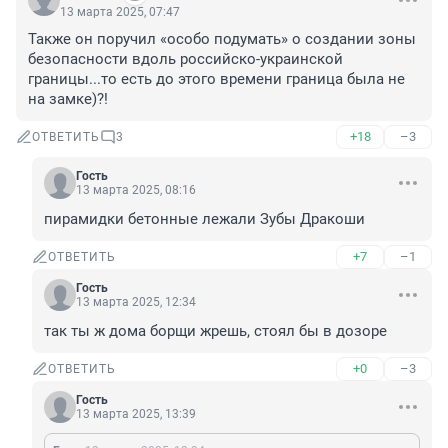
13 марта 2025, 07:47
Также он поручил «особо подумать» о создании зоны 
безопасности вдоль российско-украинской 
границы...то есть до этого времени граница была не 
на замке)?!
+18
–3
ОТВЕТИТЬ
3
Гость
13 марта 2025, 08:16
пирамидки бетонные лежали Зубы Дракоши
+7
–1
ОТВЕТИТЬ
Гость
13 марта 2025, 12:34
так ты ж дома борщи жрешь, стоял бы в дозоре
+0
–3
ОТВЕТИТЬ
Гость
13 марта 2025, 13:39