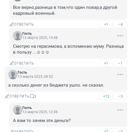
Все верно,разница в том,что один повар,а другой 
кадровый военный.
+1
–4
ОТВЕТИТЬ
Гость
13 марта 2025, 14:48
Смотрю на герасимова, а вспоминаю муму. Разница 
в пользу ...☺☺☺
+1
–1
ОТВЕТИТЬ
Гость
13 марта 2025, 08:52
а сколько денег из бюджета ушло. не сказал.
+12
–3
ОТВЕТИТЬ
3
Гость
13 марта 2025, 12:36
А вам то зачем эти деньги?
+2
–3
ОТВЕТИТЬ