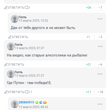
+26
–7
ОТВЕТИТЬ
1
Гость
13 марта 2025, 13:32
Дак от тебя другого и не может быть
+1
–3
ОТВЕТИТЬ
Гость
13 марта 2025, 07:37
На видео, как старые алкоголики на рыбалке
+21
–6
ОТВЕТИТЬ
Гость
13 марта 2025, 07:27
Где Путин - там победа!💪
+11
–18
ОТВЕТИТЬ
11
280869515
13 марта 2025, 08:42