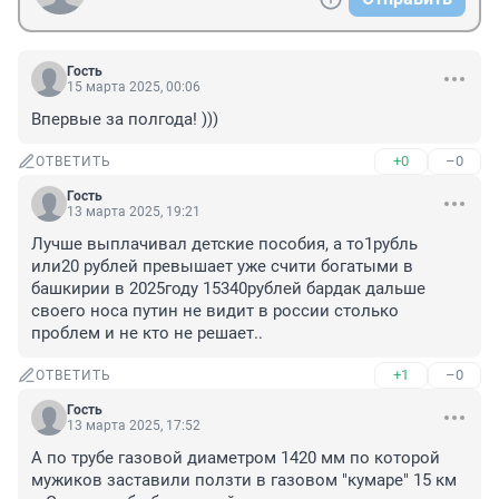
Гость
15 марта 2025, 00:06
Впервые за полгода! )))
+0
–0
ОТВЕТИТЬ
Гость
13 марта 2025, 19:21
Лучше выплачивал детские пособия, а то1рубль 
или20 рублей превышает уже счити богатыми в 
башкирии в 2025году 15340рублей бардак дальше 
своего носа путин не видит в россии столько 
проблем и не кто не решает..
+1
–0
ОТВЕТИТЬ
Гость
13 марта 2025, 17:52
А по трубе газовой диаметром 1420 мм по которой 
мужиков заставили ползти в газовом "кумаре" 15 км 