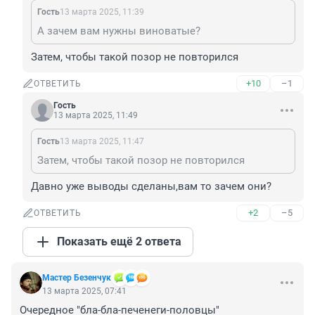
Гость
13 марта 2025, 11:39
А зачем вам нужны виноватые?
Затем, чтобы такой позор не повторился
+10
–1
ОТВЕТИТЬ
Гость
13 марта 2025, 11:49
Гость
13 марта 2025, 11:47
Затем, чтобы такой позор не повторился
Давно уже выводы сделаны,вам то зачем они?
+2
–5
ОТВЕТИТЬ
Показать ещё 2 ответа
Мастер Безенчук
13 марта 2025, 07:41
Очередное "бла-бла-печенеги-половцы"