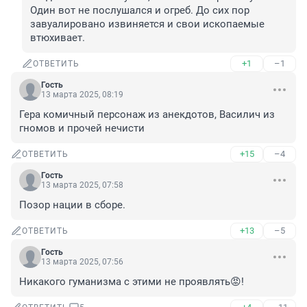
Один вот не послушался и огреб. До сих пор 
завуалировано извиняется и свои ископаемые 
втюхивает.
+1
–1
ОТВЕТИТЬ
Гость
13 марта 2025, 08:19
Гера комичный персонаж из анекдотов, Василич из 
гномов и прочей нечисти
+15
–4
ОТВЕТИТЬ
Гость
13 марта 2025, 07:58
Позор нации в сборе.
+13
–5
ОТВЕТИТЬ
Гость
13 марта 2025, 07:56
Никакого гуманизма с этими не проявлять😡!