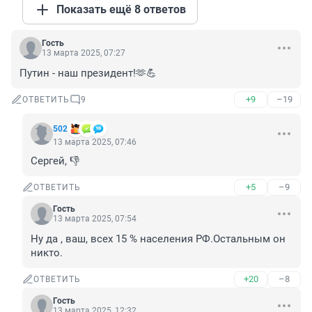
Показать ещё 8 ответов
Гость
13 марта 2025, 07:27
Путин - наш президент!🫶💪
+9
–19
ОТВЕТИТЬ
9
502
13 марта 2025, 07:46
Сергей, 👎
+5
–9
ОТВЕТИТЬ
Гость
13 марта 2025, 07:54
Ну да , ваш, всех 15 % населения РФ.Остальным он 
никто.
+20
–8
ОТВЕТИТЬ
Гость
13 марта 2025, 12:32