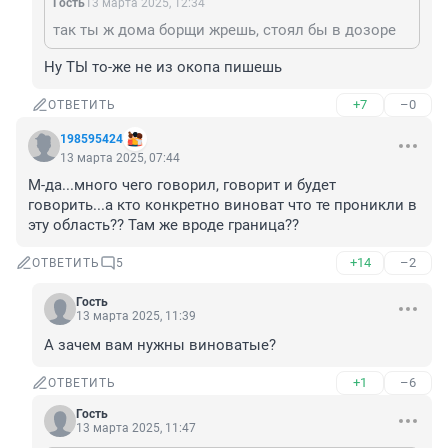
Гость
13 марта 2025, 12:34
так ты ж дома борщи жрешь, стоял бы в дозоре
Ну ТЫ то-же не из окопа пишешь
+7
–0
ОТВЕТИТЬ
198595424
13 марта 2025, 07:44
М-да...много чего говорил, говорит и будет 
говорить...а кто конкретно виноват что те проникли в 
эту область?? Там же вроде граница??
+14
–2
ОТВЕТИТЬ
5
Гость
13 марта 2025, 11:39
А зачем вам нужны виноватые?
+1
–6
ОТВЕТИТЬ
Гость
13 марта 2025, 11:47