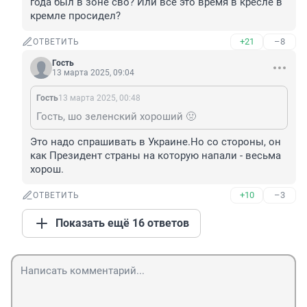
года был в зоне сво? Или все это время в кресле в 
кремле просидел?
+21
–8
ОТВЕТИТЬ
Гость
13 марта 2025, 09:04
Гость
13 марта 2025, 00:48
Гость, шо зеленский хороший 🤢
Это надо спрашивать в Украине.Но со стороны, он 
как Президент страны на которую напали - весьма 
хорош.
+10
–3
ОТВЕТИТЬ
Показать ещё 16 ответов