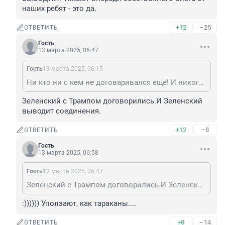
наших ребят - это да.
+12
–25
ОТВЕТИТЬ
Гость
13 марта 2025, 06:47
Гость
13 марта 2025, 06:15
Ни кто ни с кем не договаривался ещё! И никого не ВЫВОДИЛ. Тикают впереди собственного визга от наших ребят - это да.
Зеленский с Трампом договорились.И Зеленский 
выводит соединения.
+12
–8
ОТВЕТИТЬ
Гость
13 марта 2025, 06:58
Гость
13 марта 2025, 06:47
Зеленский с Трампом договорились.И Зеленский выводит соединения.
:)))))) Уползают, как тараканы....
+8
–14
ОТВЕТИТЬ