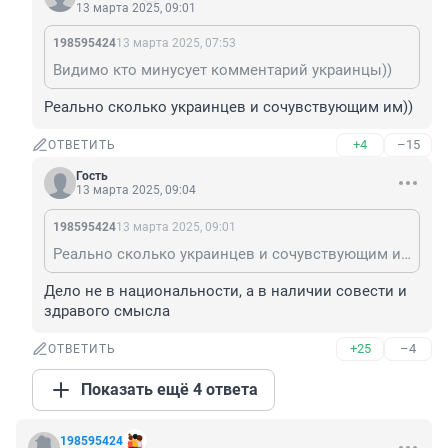
13 марта 2025, 09:01
198595424
13 марта 2025, 07:53
Видимо кто минусует комментарий украинцы))
Реально сколько украинцев и сочувствующим им))
+4
–15
ОТВЕТИТЬ
Гость
13 марта 2025, 09:04
198595424
13 марта 2025, 09:01
Реально сколько украинцев и сочувствующим им))
Дело не в национальности, а в наличии совести и 
здравого смысла
+25
–4
ОТВЕТИТЬ
Показать ещё 4 ответа
198595424