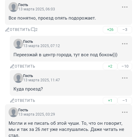
Гость
13 марта 2025, 06:03
Все понятно, проезд опять подорожает.
+26
–3
ОТВЕТИТЬ
2
Гость
13 марта 2025, 07:12
Переезжай в центр города, тут все под боком)))
+2
–10
ОТВЕТИТЬ
Гость
13 марта 2025, 11:47
Куда проезд?
+1
–1
ОТВЕТИТЬ
Гость
13 марта 2025, 03:29
Могли и не писать об этой чуши. То, что он говорит, 
мы и так за 26 лет уже наслушались. Даже читать не 
стал.