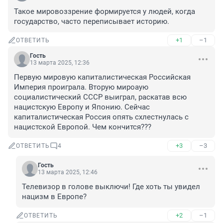
Такое мировоззрение формируется у людей, когда 
государство, часто переписывает историю.
+1
–1
ОТВЕТИТЬ
Гость
13 марта 2025, 12:36
Первую мировую капиталистическая Российская 
Империя проиграла. Вторую мироаую 
социалистический СССР выиграл, раскатав всю 
нацистскую Европу и Японию. Сейчас 
капиталистическая Россия опять схлестнулась с 
нацистской Европой. Чем кончится???
+3
–3
ОТВЕТИТЬ
4
Гость
13 марта 2025, 12:46
Телевизор в голове выключи! Где хоть ты увидел 
нацизм в Европе?
+2
–1
ОТВЕТИТЬ