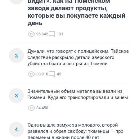
видит»: как на тюменском
заводе делают продукты,
которые вы покупаете каждый
день
96 642
131
Думали, что говорят с полицейским. Тайское
2
следствие раскрыло детали зверского
убийства брата и сестры из Тюмени
38 910
45
Значительный объем металла вывезли из
3
Тюмени. Куда его транспортировали и зачем
34 450
Одна вышла замуж за молодого, второй
4
развелся и обрел свободу: тюменцы — про
перемены в жизни после 40 лет