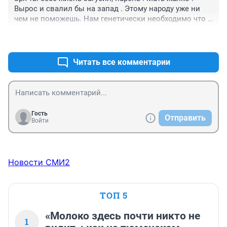
Вырос и свалил бы на запад . Этому народу уже ни 
чем не поможешь. Нам генетически необходимо что 
бы нас убивали и грабили .
+2
–3
Читать все комментарии
Гость
Отправить
Войти
Новости СМИ2
ТОП 5
«Молоко здесь почти никто не
1