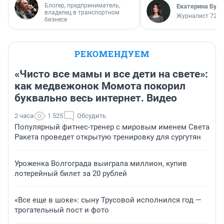
Блогер, предприниматель,
Екатерина Бур
владелец в транспортном
Журналист 72.R
бизнесе
РЕКОМЕНДУЕМ
«Чисто все мамы и все дети на свете»:
как медвежонок Момота покорил
буквально весь интернет. Видео
2 часа
1 525
Обсудить
Популярный фитнес-тренер с мировым именем Света
Ракета проведет открытую тренировку для сургутян
Уроженка Волгограда выиграла миллион, купив
лотерейный билет за 20 рублей
«Все еще в шоке»: сыну Трусовой исполнился год —
трогательный пост и фото