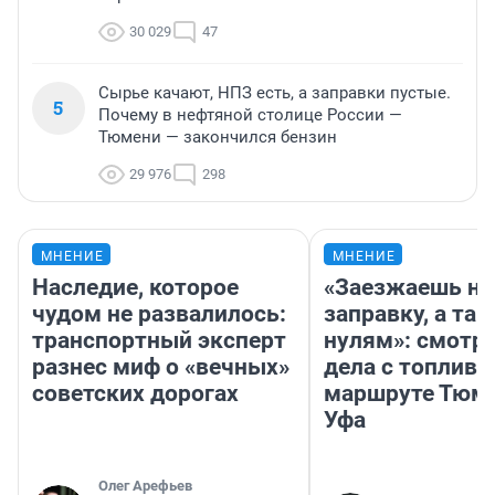
30 029
47
Сырье качают, НПЗ есть, а заправки пустые.
5
Почему в нефтяной столице России —
Тюмени — закончился бензин
29 976
298
МНЕНИЕ
МНЕНИЕ
Наследие, которое
«Заезжаешь на
чудом не развалилось:
заправку, а там
транспортный эксперт
нулям»: смотри
разнес миф о «вечных»
дела с топливо
советских дорогах
маршруте Тюм
Уфа
Олег Арефьев