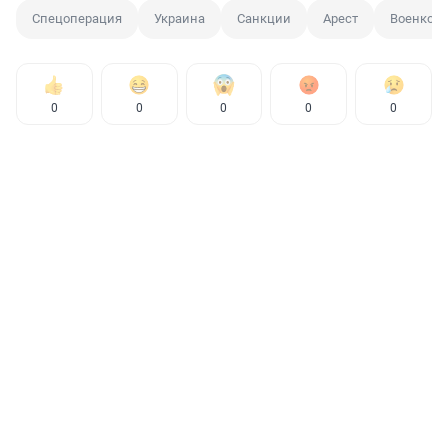
Спецоперация
Украина
Санкции
Арест
Военком
0
0
0
0
0