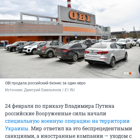
OBI продала российский бизнес за один евро
Источник: 
Дмитрий Емельянов / E1.RU
24 февраля по приказу Владимира Путина
российские Вооруженные силы начали
специальную военную операцию на территории
Украины
. Мир ответил на это беспрецедентными
санкциями, а иностранные компании — уходом с