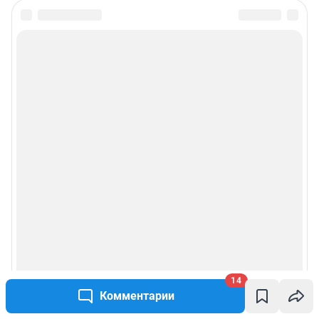
Подписаться на новости
Сообщить новость
Рубрики
Реклама на сайте
Прайс-лист
О компании
Наши награды
14
Наши вакансии
Комментарии