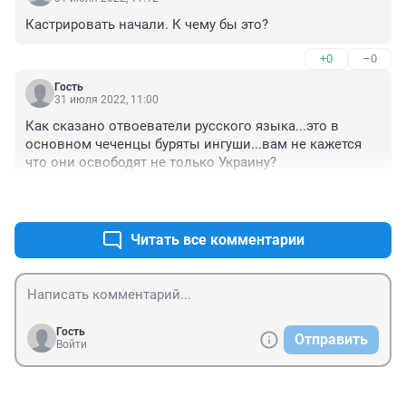
Кастрировать начали. К чему бы это?
+0
–0
Гость
31 июля 2022, 11:00
Как сказано отвоеватели русского языка...это в 
основном чеченцы буряты ингуши...вам не кажется 
что они освободят не только Украину?
+2
–0
Читать все комментарии
Гость
Отправить
Войти