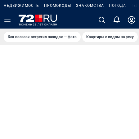
НЕДВИЖИМОСТЬ
ПРОМОКОДЫ
ЗНАКОМСТВА
ПОГОДА
ТЕ
Как поселок встретил паводок — фото
Квартиры с видом на реку