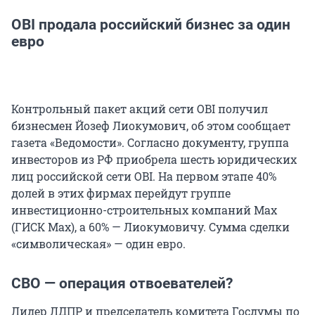
OBI продала российский бизнес за один
евро
Контрольный пакет акций сети OBI получил
бизнесмен Йозеф Лиокумович, об этом сообщает
газета «Ведомости». Согласно документу, группа
инвесторов из РФ приобрела шесть юридических
лиц российской сети OBI. На первом этапе 40%
долей в этих фирмах перейдут группе
инвестиционно-строительных компаний Max
(ГИСК Маx), а 60% — Лиокумовичу. Сумма сделки
«символическая» — один евро.
СВО — операция отвоевателей?
Лидер ЛДПР и председатель комитета Госдумы по