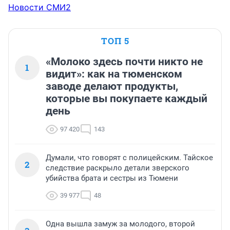
Новости СМИ2
ТОП 5
«Молоко здесь почти никто не
1
видит»: как на тюменском
заводе делают продукты,
которые вы покупаете каждый
день
97 420
143
Думали, что говорят с полицейским. Тайское
2
следствие раскрыло детали зверского
убийства брата и сестры из Тюмени
39 977
48
Одна вышла замуж за молодого, второй